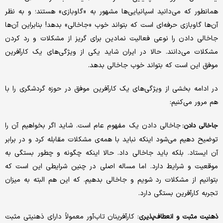
همانطور که می‌دانید اسپانیایی‌ها مشهور به «گاوبازی» هستند؛ و به نظر
آن‌ها گاوبازی حرفه‌ای است که بتواند خوب «جاخالی» بدهد! بنابراین آن‌ها
جاخالی دادن را نوعی فعالیت نمادین برای گریز از مشکلات و رد کردن
مشکلات می‌دانند. حالا در ایران شاید یکی از ویژگی‌های یک کارآفرین
موفق این است که بتواند خوب جاخالی بدهد.
در ادامه بخشی از ویژگی‌های یک کارآفرین موفق در حوزه گردشگری را با
هم مرور می‌کنیم:
جاخالی دادن یک مفهوم عام است. شاید اگر بخواهیم آن را
جاخالی دادن:
توضیح دهیم می‌شود اینکه نباید با همه‌ی مشکلات مقابله کرد و در برابر
آن ایستاد. بلکه باید جاخالی داد. حالا اینکه چگونه و چطور بستگی به
موقعیت و شرایط دارد. اما مساله اصلی در چنین شرایطی این است که
بتوانیم از مشکلات رد شویم و جاخالی بدهیم. که این هم البته به میزان
تجربه کارآفرین بستگی دارد.
: کارآفرینان تاب‌آور معمولاً دارای ذهنیتی مثبت
ذهنیت مثبت و انعطاف‌پذیری