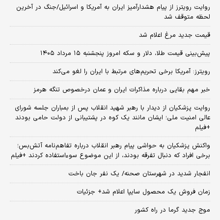
روایت رویترز از پیام هشدارآمیز ایران به آمریکا و اسرائیل/جنگ در آخرین
لحظه متوقف شد
قیمت جدید مرغ اعلام شد
پیش‌بینی قیمت طلا، دلار و سکه امروز پنجشنبه ۱۵ مرداد ۱۴۰۵
رویترز: آمریکا برخی تحریم‌های مرتبط با ایران را لغو می‌کند
خبر مهم بقایی درباره مذاکرات ایران و عمان درخصوص تنگه هرمز
روایت پزشکیان از دیدار با رهبر شهید انقلاب پس از بمباران جلسه شورای
عالی امنیت ملی؛ ایشان مانند یک کوه در پشتیبانی از دولت حامی بودند
+فیلم
واکنش پزشکیان به حواشی پیام رهبر انقلاب درباره تفاهم‌نامه آتش‌بس؛
برخی افراد که دنبال تفرقه بودند، از این موضوع سوءاستفاده کردند +فیلم
انفجار شدید در شهرستان صحنه/ یک نفر جان باخت
زمان فروش یک محصول سایپا اعلام شد+ جزئیات
موج جدید گرما در راه کشور