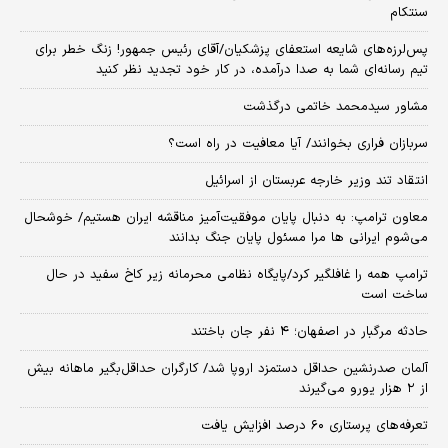
سنتکام
پس‌لرزه‌های شایعه استعفای پزشکیان/آقای رئیس جمهور! زنگ خطر برای
تیم رسانه‌ای شما به صدا درآمده، در کار خود تجدید نظر کنید
مشاور سیدمحمد خاتمی درگذشت
سربازان فراری بخوانند/ آیا معافیت در راه است؟
انتقاد تند وزیر خارجه عربستان از اسرائیل
معاون ترامپ: به دنبال پایان موفقیت‌آمیز مناقشه ایران هستیم/ خوشحال
می‌شوم ایرانی ها مرا مسئول پایان جنگ بدانند
ترامپ همه را غافلگیر کرد/پایگاه نظامی محرمانه زیر کاخ سفید در حال
ساخت است
حادثه مرگبار در اصفهان؛ ۴ نفر جان باختند
آلمان صدرنشین حداقل دستمزد اروپا شد/ کارگران حداقل‌بگیر ماهانه بیش
از ۲ هزار یورو می‌گیرند
تعرفه‌های پرستاری ۶۰ درصد افزایش یافت