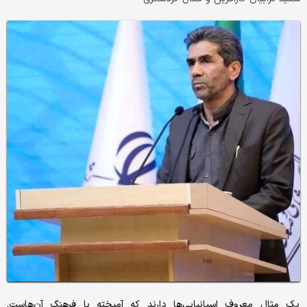
یک مثال معروف اسپانیایی‌ها دارند که آمیخته با فرهنگ آن‌هاست.