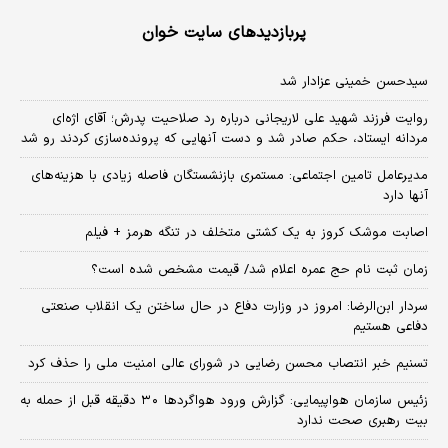
پربازدیدهای سایت خوان
سیدحسن خمینی عزادار شد
روایت فرزند شهید علی لاریجانی درباره رد صلاحیت پدرش؛ آقای اژه‌ای
مردانه ایستاد، حکم صادر شد و دست آنهایی که پرونده‌سازی کردند رو شد
مدیرعامل تامین اجتماعی: مستمری بازنشستگان فاصله زیادی با هزینه‌های
آنها دارد
اصابت موشک کروز به یک کشتی متخلف در تنگه هرمز + فیلم
زمان ثبت‌ نام حج عمره اعلام شد/ قیمت مشخص شده است؟
سردار ابن‌الرضا: امروز در وزارت دفاع در حال ساختن یک انقلاب صنعتی
دفاعی هستیم
تسنیم خبر انتصاب محسن رضایی در شورای عالی امنیت ملی را حذف کرد
زئیس سازمان هواپیمایی: گزارش ورود هواگردها ٣٠ دقیقه قبل از حمله به
بیت رهبری صحت ندارد