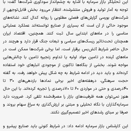
این تحلیلگر بازار سرمایه با اشاره به چشم‌انداز سودآوری شرکت‌ها گفت: با
توجه به آمار تولید و فروش منتشرشده، انتظار می‌رود بخش قابل‌توجهی از
شرکت‌های بورسی گزارش‌های فصلی مطلوبی را روانه کدال کنند. نشانه‌های
موجود حاکی از آن است که بسیاری از صنایع توانسته‌اند عملکرد عملیاتی
مناسبی را در ماه‌های ابتدایی سال ثبت کنند. همچنین، اقتصاد ایران
همچنان تحت‌تاثیر ریسک‌های سیاسی و تبعات جنگ قرار دارد و هرچند در
حال حاضر شرایط آتش‌بس برقرار است، اما برخی شرکت‌ها ممکن است در
ماه‌های آینده در تامین مواد اولیه یا تداوم زنجیره تامین با چالش‌هایی
مواجه شوند. بخشی از بنگاه‌ها تاکنون از موجودی انبارهای خود استفاده
کرده‌اند و باید دید در ادامه شرایط به چه شکل پیش خواهد رفت. به گفته
حجت سرهنگی، درهفته‌های اخیر برخی نمادها بازدهی‌های ۳۰ تا
۴۰درصدی و حتی در مواردی ۶۰ تا ۷۰درصدی را تجربه کرده‌اند. با این حال
هنوز نمی‌توان همه ظرفیت‌های بازار را مصرف‌شده تلقی کرد. ضرورت دارد
سرمایه‌گذاران با نگاه تحلیلی و مبتنی بر ارزش‌گذاری به سراغ سهام بروند و
صرفا بر مبنای رشدهای اخیر تصمیم‌گیری نکنند.
این کارشناس بازار سرمایه ادامه داد: در شرایط کنونی باید صنایع پیشرو و