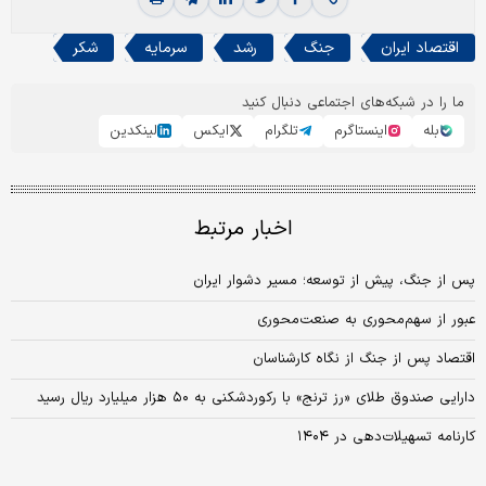
اقتصاد ایران
جنگ
رشد
سرمایه
شکر
ما را در شبکه‌های اجتماعی دنبال کنید
بله
اینستاگرم
تلگرام
ایکس
لینکدین
اخبار مرتبط
پس از جنگ، پیش از توسعه؛ مسیر دشوار ایران
عبور از سهم‌محوری به صنعت‌محوری
اقتصاد پس ‌از جنگ از نگاه کارشناسان
دارایی صندوق طلای «رز ترنج» با رکوردشکنی به ۵۰ هزار میلیارد‌ ریال رسید
کارنامه تسهیلات‌دهی در ۱۴۰۴