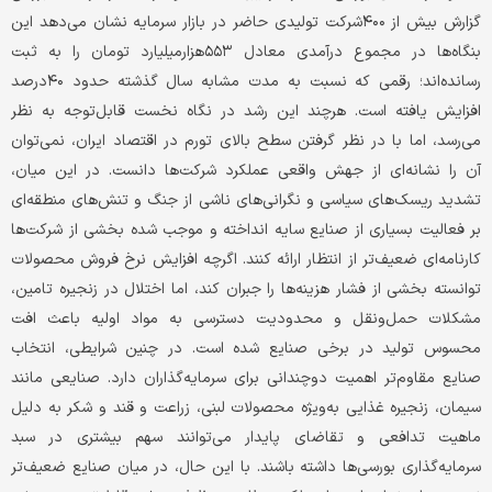
گزارش بیش از ۴۰۰شرکت تولیدی حاضر در بازار سرمایه نشان می‌دهد این
بنگاه‌ها در مجموع درآمدی معادل ۵۵۳هزار‌میلیارد تومان را به ثبت
رسانده‌اند؛ رقمی که نسبت به مدت مشابه سال گذشته حدود ۴۰درصد
افزایش یافته است. هرچند این رشد در نگاه نخست قابل‌توجه به نظر
می‌رسد، اما با در نظر گرفتن سطح بالای تورم در اقتصاد ایران، نمی‌توان
آن را نشانه‌ای از جهش واقعی عملکرد شرکت‌ها دانست. در این میان،
تشدید ریسک‌های سیاسی و نگرانی‌های ناشی از جنگ و تنش‌های منطقه‌ای
بر فعالیت بسیاری از صنایع سایه انداخته و موجب شده بخشی از شرکت‌ها
کارنامه‌ای ضعیف‌تر از انتظار ارائه کنند. اگرچه افزایش نرخ فروش محصولات
توانسته بخشی از فشار هزینه‌ها را جبران کند، اما اختلال در زنجیره تامین،
مشکلات حمل‌ونقل و محدودیت دسترسی به مواد اولیه باعث افت
محسوس تولید در برخی صنایع شده است. در چنین شرایطی، انتخاب
صنایع مقاوم‌تر اهمیت دوچندانی برای سرمایه‌گذاران دارد. صنایعی مانند
سیمان، زنجیره غذایی به‌ویژه محصولات لبنی، زراعت و قند و شکر به دلیل
ماهیت تدافعی و تقاضای پایدار می‌توانند سهم بیشتری در سبد
سرمایه‌گذاری بورسی‌ها داشته باشند. با این حال، در میان صنایع ضعیف‌تر