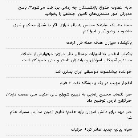
مابه التفاوت حقوق بازنشستگان چه زمانی پرداخت می‌شود؟/ پاسخ
مدیرکل امور مستمری‌های تامین اجتماعی را بخوانید
حمله تند یک نماینده مجلس به باقر خرازی: اگر به شلاق محکوم شوی
حاضرم با وضو آن را اجرا کنم
پالایشگاه سیزران هدف حمله قرار گرفت
واکنش ابطحی به اظهارات جنجالی باقر خرازی؛ حرفهایش از حملات
مستقیم آمریکا و اسرائیل و براندازان تلختر و حتی خطرناکتر است
خواننده پیشکسوت موسیقی ایران بستری شد
انفجار مهیب در یک پالایشگاه نفت + فیلم
خبر انتصاب محسن رضایی به دبیری شورای عالی امنیت ملی صحت دارد؟/
خبرگزاری فارس توضیح داد
خبر مهم برای دانش آموزان پایه هفتم/ نتایج آزمون مدارس سمپاد اعلام
شد
سپاه بیانیه جدید صادر کرد+ جزئیات