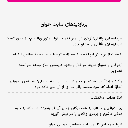
پربازدیدهای سایت خوان
سرمایه‌داری رفاقتی؛ آزادی در برابر قدرت | تولد «کورپوراتیسم» از میان تضاد
سرمایه‌داری رفاقتی با منطق بازار
اقامه نماز بر پیکر ابوالقاسم قاسم زاده توسط سید محمد خاتمی+ فیلم
اردوغان و شهباز شریف در کنار ولیعهد عربستان نماز جمعه خواندند +
تصاویر
واکنش زیدآبادی به تغییر دبیر شورای عالی امنیت ملی/ به همان صورتی
اتفاق افتاد که سید محمد باقر خرازی از آن خبر داده بود
ژیلا هدائی درگذشت
پیام عراقچی خطاب به همسایگان؛ زمان آن فرا رسیده است که به خود
متکی باشیم و برادری واقعی را در پیش گیریم
شرط مهم آمریکا برای لغو محاصره دریایی ایران