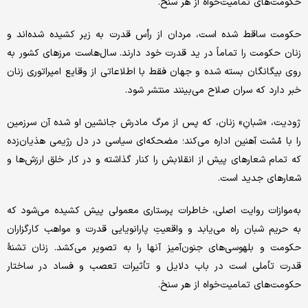
حکومت‌های تمامیت‌خواه از هر سنخ.
حکومت ساقط شده است، مردان از رأس قدرت به زیر کشیده شده‌اند و
زنان حکومت را تماماً در ید قدرت خود دارند. سال‌هاست مرزهای کشور به
روی بیگانگان بسته شده و جهان فقط با اطلاعاتی از وقایع امپراتوری زنان
خبر دارد که سران صلاح می‌بینند منتشر شود.
ژودیت، «شبانِ» زنان، که پس از مرگ مادرش جانشین او شده آن سرزمین
را با مُشت آهنین اداره می‌کند؛ مضحکه‌ای سیاسی در دل رژیمی هذیان‌زده
که تمام شعارهای پیش از انقلابش را کنار گذاشته و در کار خلق ارزش‌ها و
شعارهای جدید است.
به‌موازات روایت اصلی، خاطرات پرستاری معمولی پیش کشیده می‌شود که
به حریم شبان راه می‌یابد و واقعیتِ پارانویایی قدرت و مواهب کارگزاران
حکومت و بلهوسی‌های جنون‌آمیز آنها را به تصویر می‌کشد. زنان تشنهٔ
قدرت تأملی است در باب دلایل و تأثیرات تعصب و فساد در ساختار
حکومت‌های تمامیت‌خواه از هر سنخ.