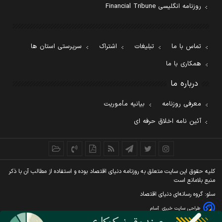
روزنامه انگلیسی Financial Tribune
تماس با ما
تبلیغات
اشتراک
سرپرستی استان ها
همکاری با ما
درباره ما
معرفی روزنامه
بیانیه مأموریت
آئین نامه اخلاق حرفه ای
کليه حقوق اين سايت متعلق به روزنامه دنيای اقتصاد بوده و استفاده از مطالب آن با ذکر
منبع بلامانع است
سئو: گروه رسانه‌ای دنیای اقتصاد
طراحی سایت خبری
آسام