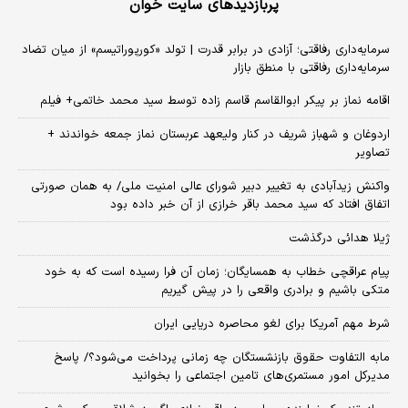
پربازدیدهای سایت خوان
سرمایه‌داری رفاقتی؛ آزادی در برابر قدرت | تولد «کورپوراتیسم» از میان تضاد
سرمایه‌داری رفاقتی با منطق بازار
اقامه نماز بر پیکر ابوالقاسم قاسم زاده توسط سید محمد خاتمی+ فیلم
اردوغان و شهباز شریف در کنار ولیعهد عربستان نماز جمعه خواندند +
تصاویر
واکنش زیدآبادی به تغییر دبیر شورای عالی امنیت ملی/ به همان صورتی
اتفاق افتاد که سید محمد باقر خرازی از آن خبر داده بود
ژیلا هدائی درگذشت
پیام عراقچی خطاب به همسایگان؛ زمان آن فرا رسیده است که به خود
متکی باشیم و برادری واقعی را در پیش گیریم
شرط مهم آمریکا برای لغو محاصره دریایی ایران
مابه التفاوت حقوق بازنشستگان چه زمانی پرداخت می‌شود؟/ پاسخ
مدیرکل امور مستمری‌های تامین اجتماعی را بخوانید