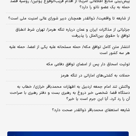
پیش‌بینی منابع اطلاعاتی آمریکا از اقدام قریب‌الوقوع پوتین/ روسیه قصد
حمله به یک عضو ناتو را دارد؟
از شایعه تا واقعیت/ ذوالقدر همچنان دبیر شورای ‌عالی امنیت ملی است؟
جزئیاتی از مذاکرات ایران و عمان درباره تنگه هرمز/ تهران شرط انطباق
توافق با حقوق بین‌الملل را پذیرفت
انتشار متن کامل توافق مکه/ حمله مسلحانه علیه یکی از اعضا، حمله علیه
هر سه کشور است
توئیت اسحاق دار پس از امضای توافق دفاعی مکه
حملات به کشتی‌های اماراتی در تنگه هرمز
واکنش تند امام جمعه اردبیل به اظهارات محمدباقر خرازی/ خطاب به
دستگاه قضا: شخصی خبر دروغ به رهبری بست و دفتر رهبری با صراحت
آن را رد کرد، آیا این جرم است یا خیر؟
شایعه استعفای محمدباقر ذوالقدر صحت دارد؟