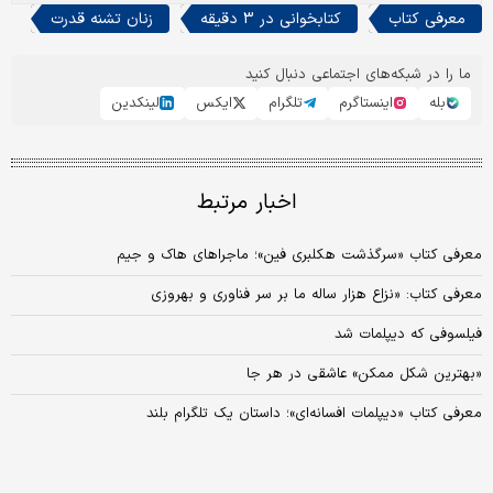
معرفی کتاب
کتابخوانی در 3 دقیقه
زنان تشنه قدرت
ما را در شبکه‌های اجتماعی دنبال کنید
بله
اینستاگرم
تلگرام
ایکس
لینکدین
اخبار مرتبط
معرفی کتاب «سرگذشت هکلبری فین»؛ ماجراهای هاک و جیم
معرفی کتاب: «نزاع هزار ساله ما بر سر فناوری و بهروزی
فیلسوفی که دیپلمات شد
«بهترین شکل ممکن» عاشقی در هر جا
معرفی کتاب «دیپلمات افسانه‌ای»؛ داستان یک تلگرام بلند