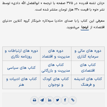
«زنان تشنه قدرت» در ۳۷۵ صفحه با ترجمه « ابوالفضل الله دادی» توسط
نشر «نو» با قیمت ۲۲۰ هزار تومان منتشر شده است.
معرفی این کتاب را با صدای «نادیا سیه‌کار» خبرنگار گروه آنلاین «دنیای
اقتصاد» از
اینجا
می‌شنوید.
دوره های مالی و
دوره های
دوره های ارتباطات و
سرمایه گذاری
مدیریت و اقتصاد
روزنامه نگاری
کتاب های
کتاب های
کتاب های سیاسی
اقتصادی
مدیریت و بازرگانی
کتاب های اندیشه
کتاب های کودک
کتاب های ادبیات و
و فرهنگ
و نوجوان
هنر