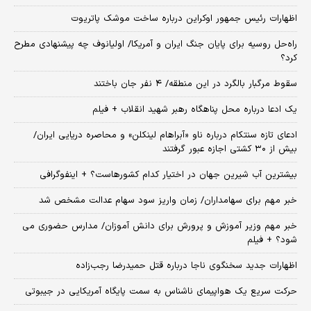
اظهارات رئیس جمهور اوکراین درباره ساخت موشک پاتریوت
راه‌حل روسیه برای پایان جنگ ایران و آمریکا/ اولیانوف چه پیشنهادی مطرح
کرد؟
سقوط مرگبار بالگرد در این منطقه/ ۴ نفر جان باختند
یک ادعا درباره محل پناهگاه‌ رهبر شهید انقلاب + فیلم
ادعای تازه سنتکام درباره ناو «آبراهام لینکلن» و محاصره دریایی ایران/
بیش از ۳۰ کشتی اجازه عبور گرفتند
بیشترین آب شیرین جهان در اختیار کدام کشورهاست؟ + اینفوگرافی
خبر مهم برای سهامداران/ زمان واریز سود سهام عدالت مشخص شد
خبر مهم وزیر آموزش و پرورش برای دانش آموزان/ مدارس حضوری می
شود؟ + فیلم
اظهارات جدید سخنگوی ناجا درباره قتل حمیدرضا رجب‌زاده
حرکت سریع یک هواپیمای ناشناس به سمت پایگاه آمریکایی در جیبوتی