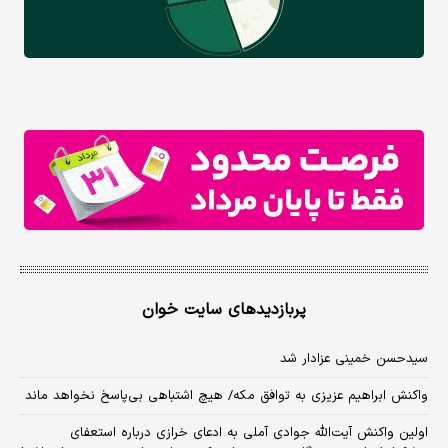
پربازدیدهای سایت خوان
سیدحسن خمینی عزادار شد
واکنش ابراهیم عزیزی به توافق مکه/ هیچ اشتباهی بی‌پاسخ نخواهد ماند
اولین واکنش آیت‌الله جوادی آملی به ادعای خرازی درباره استعفای