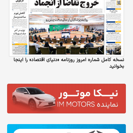
نسخه کامل شماره امروز روزنامه «دنیای‌ اقتصاد» را اینجا
بخوانید