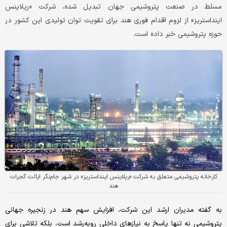
مسلط در صنعت پتروشیمی جهان تبدیل شده، شرکت «ریلاینس
اینداستریز» از لزوم اقدام فوری هند برای تقویت توان تولیدی این کشور در
حوزه پتروشیمی خبر داده است.
کارخانه پتروشیمی متعلق به شرکت «ریلاینس اینداستریز» در شهر جام‌نگر ایالت گجرات
هند
به گفته مدیران ارشد این شرکت، افزایش سهم هند در زنجیره جهانی
پتروشیمی نه تنها پاسخ به نیازهای داخلی رو‌‌‌به‌‌‌رشد است، بلکه تلاشی برای