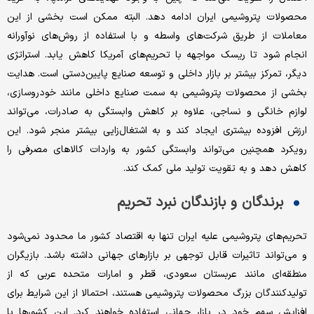
محصولات پتروشیمی ایران ادامه دهد. البته ممکن است بخشی از این
معاملات از طریق شرکت‌های واسطه و با استفاده از روش‌های نوآورانه
انجام شود تا ریسک مواجهه با تحریم‌های آمریکا کاهش یابد. استراتژی
دیگر، تمرکز بیشتر بر بازار داخلی و توسعه صنایع پایین‌‌دستی است. هدایت
بخشی از محصولات پتروشیمی به سمت صنایع داخلی مانند خودروسازی،
لوازم خانگی و نساجی، علاوه بر کاهش وابستگی به صادرات، می‌تواند
ارزش افزوده بیشتری ایجاد کند و به اشتغال‌‌زایی بیشتر منجر شود. این
رویکرد همچنین می‌تواند وابستگی کشور به واردات کالاهای مصرفی را
کاهش دهد و به تقویت تولید ملی کمک کند.
برندگان و بازندگان نبرد تحریم
تحریم‌های پتروشیمی علیه ایران تنها به اقتصاد کشور ما محدود نمی‌شود
و می‌تواند تاثیرات قابل توجهی بر بازارهای جهانی داشته باشد. بازیگران
منطقه‌‌ای مانند عربستان سعودی، قطر و امارات متحده عربی که از
تولیدکنندگان بزرگ محصولات پتروشیمی هستند، احتمالا از این شرایط برای
افزایش سهم خود در بازار جهانی استفاده خواهند کرد. این کشورها با