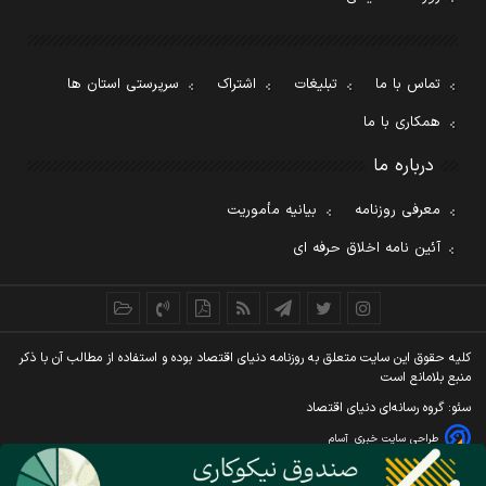
تماس با ما
تبلیغات
اشتراک
سرپرستی استان ها
همکاری با ما
درباره ما
معرفی روزنامه
بیانیه مأموریت
آئین نامه اخلاق حرفه ای
کليه حقوق اين سايت متعلق به روزنامه دنيای اقتصاد بوده و استفاده از مطالب آن با ذکر
منبع بلامانع است
سئو: گروه رسانه‌ای دنیای اقتصاد
طراحی سایت خبری
آسام