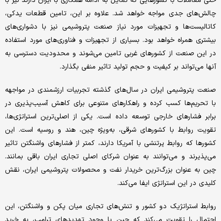
حتی معاملات با کشورهایی که تمایل به ادامه همکاری با ایران دارند نیز با
چالش‌‌های جدی مواجه خواهد شد. علاوه بر این، تامین قطعات یدکی،
کاتالیست‌‌ها و تجهیزات مورد نیاز صنعت پتروشیمی نیز با دشواری‌‌های
بیشتری همراه خواهد بود. بسیاری از تجهیزات و فناوری‌‌های مورد استفاده
در این صنعت از کشورهای غربی تامین می‌شوند و محدودیت دسترسی به
آنها می‌تواند بر کیفیت و حجم تولید تاثیر منفی بگذارد.
صنعت پتروشیمی ایران در سال‌های گذشته تجربیات ارزشمندی در مواجهه
با تحریم‌ها کسب کرده و راهکارهای متنوعی برای کاهش آسیب‌‌پذیری در
برابر فشارهای خارجی توسعه داده است. یکی از اصلی‌‌ترین استراتژی‌‌ها،
تقویت روابط با کشورهای شرقی، به‌‌ویژه چین، هند و روسیه است. این
کشورها که روابط پرتنشی با آمریکا دارند، کمتر از فشارهای واشنگتن تاثیر
می‌‌پذیرند و می‌توانند به عنوان شرکای اصلی تجاری ایران باقی بمانند.
چین به عنوان بزرگ‌ترین خریدار نفت و محصولات پتروشیمی ایران، نقش
کلیدی در این استراتژی ایفا می‌‌کند.
روابط استراتژیک دو کشور و تنش‌‌های تجاری میان پکن و واشنگتن، این
احتمال را تقویت می‌‌کند که چین با وجود تهدیدهای ترامپ، به خرید