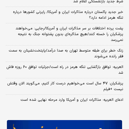
شرط جدید بازنشستگی اعلام شد
خبر جدید پاکستان درباره مذاکرات ایران و آمریکا/ رایزنی کشورها درباره
تنگه هرمز ادامه دارد؟
پشت پرده اختلافات بر سر مذاکرات ایران و آمریکا/رجایی: می‌خواهند
پزشکیان را خسته کنند/هیچ مذاکره‌ای بدون پشتوانه جنگ به نتیجه
نمی‌رسد
زنگ خطر برای طبقه متوسط تهران به صدا درآمد/پایتخت‌نشینان به سمت
فقر رانده می‌شوند
العربیه: توافق بازگشایی تنگه هرمز در راه است/جزئیات توافق ۶۰ روزه فاش
شد
پزشکیان: ۴۷ سال است می‌خواهیم درست کار کنیم، می‌گویند الان وقتش
نیست +فیلم
ادعای العربیه: مذاکرات ایران و آمریکا وارد مرحله نهایی شده است