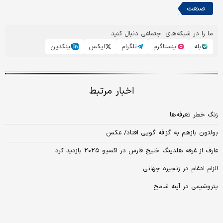
صنعت
ما را در شبکه‌های اجتماعی دنبال کنید
بله
اینستاگرم
تلگرام
ایکس
لینکدین
اخبار مرتبط
زنگ خطر تعرفه‏‏‌ها
بولتون بازهم به گزافه گویی افتاد/ عکس
عارف از غرفه هلدینگ خلیج فارس در اکسپو ۲۰۲۵ بازدید کرد
الزام ادغام در زنجیره جهانی
پتروشیمی در آینه شامخ