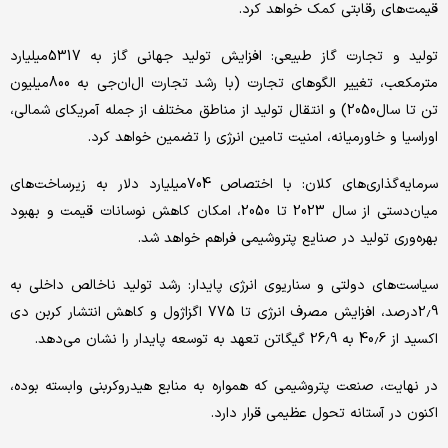
قیمت‌های رقابتی کمک خواهد کرد.
تولید و تجارت گاز طبیعی: افزایش تولید جهانی گاز به 5317میلیارد
مترمکعب، تغییر الگوهای تجارت (با رشد تجارت ال‌ان‌جی به 800میلیون
تن تا سال2050) و انتقال تولید از مناطق مختلف از جمله آمریکای شمالی،
اوراسیا و خاورمیانه، امنیت تامین انرژی را تضمین خواهد کرد.
سرمایه‌گذاری‌های کلان: با اختصاص 704میلیارد دلار به زیرساخت‌های
میان‌دستی از سال 2023 تا 2050، امکان کاهش نوسانات قیمت و بهبود
بهره‌وری تولید در صنایع پتروشیمی فراهم خواهد شد.
سیاست‌های دولتی و سناریوی انرژی پایدار: رشد تولید ناخالص داخلی به
2.9درصد، افزایش مصرف انرژی تا 775 اگزاژول و کاهش انتشار کربن دی
اکسید از 40.6 به 26.9 گیگاتن تعهد به توسعه پایدار را نشان می‌دهد.
در نهایت، صنعت پتروشیمی که همواره به منابع هیدروکربنی وابسته بوده،
اکنون در آستانه تحول عظیمی قرار دارد.