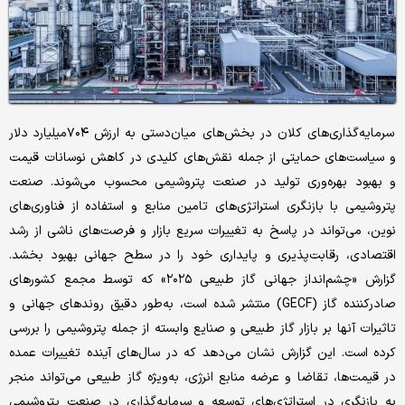
سرمایه‌گذاری‌های کلان در بخش‌های میان‌دستی به ارزش ۷۰۴میلیارد دلار
و سیاست‌های حمایتی از جمله نقش‌های کلیدی در کاهش نوسانات قیمت
و بهبود بهره‌وری تولید در صنعت پتروشیمی محسوب می‌شوند. صنعت
پتروشیمی با بازنگری استراتژی‌های تامین منابع و استفاده از فناوری‌های
نوین، می‌تواند در پاسخ به تغییرات سریع بازار و فرصت‌های ناشی از رشد
اقتصادی، رقابت‌پذیری و پایداری خود را در سطح جهانی بهبود بخشد.
گزارش «چشم‌انداز جهانی گاز طبیعی ۲۰۲۵» که توسط مجمع کشورهای
صادرکننده گاز (GECF) منتشر شده است، به‌طور دقیق روندهای جهانی و
تاثیرات آنها بر بازار گاز طبیعی و صنایع وابسته از جمله پتروشیمی را بررسی
کرده است. این گزارش نشان می‌دهد که در سال‌های آینده تغییرات عمده
در قیمت‌ها، تقاضا و عرضه منابع انرژی، به‌ویژه گاز طبیعی می‌تواند منجر
به بازنگری در استراتژی‌های توسعه و سرمایه‌گذاری در صنعت پتروشیمی