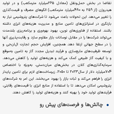
تقاضا در بخش حمل‌ونقل (معادل 265میلیارد مترمکعب) و در تولید
هیدروژن (از 259 به 480میلیارد مترمکعب) الگوهای مصرف و قیمت‌گذاری
را تغییر می‌دهد. این تحولات باعث می‌شود تا شرکت‌های پتروشیمی نیاز به
بازنگری در استراتژی‌های تامین منابع و مدیریت هزینه‌های انرژی داشته
باشند. استفاده از فناوری‌های نوین، بهبود بهره‌وری و برنامه‌ریزی بلندمدت
می‌تواند شرکت‌ها را در مقابل نوسانات بازار مقاوم سازد و رقابت‌پذیری آنها
را در سطح جهانی ارتقا دهد. همچنین، افزایش حجم تجارت ال‌ان‌جی و
توسعه ظرفیت‌های مایع‌سازی و فرآیند تبدیل مجدد گاز به تامین به‌موقع
و با کیفیت گاز طبیعی کمک می‌کند و هزینه‌های تولید را کاهش می‌دهد.
سرمایه‌گذاری‌های کلان در بخش‌های میان‌دستی، به‌ویژه با اختصاص
704میلیارد دلار از سال2023 تا 2050، زیرساخت‌های لازم برای تامین پایدار
انرژی را فراهم می‌کند و ثبات بازار را بهبود می‌بخشد. این امر به شرکت‌های
پتروشیمی امکان می‌دهد تا با استفاده از منابع انرژی با قیمت‌های رقابتی،
فرآیندهای تولید خود را بهینه کنند و هزینه‌های تولید را کاهش دهند.
چالش‌ها و فرصت‌های پیش رو