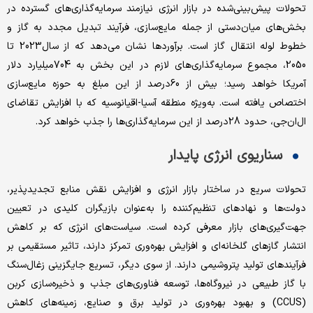
تحولات پیش‌بینی‌شده در بازار انرژی نیازمند سرمایه‌گذاری‌های گسترده در
بخش‌های میان‌دستی از جمله مایع‌سازی، فرآیند تبدیل مجدد به گاز و
خطوط لوله انتقال گاز است. برآوردها نشان می‌دهد که از سال2023 تا
2050، مجموع سرمایه‌گذاری‌های لازم در این بخش به 704میلیارد دلار
آمریکا خواهد رسید؛ بیش از 60درصد از این مبلغ به حوزه مایع‌سازی
اختصاص یافته است. به‌ویژه منطقه آسیا-اقیانوسیه که با افزایش تقاضای
ال‌ان‌جی، حدود 28درصد از این سرمایه‌گذاری‌ها را جذب خواهد کرد.
سناریوی انرژی پایدار
تحولات سریع در ساختار بازار انرژی و افزایش نقش منابع تجدیدپذیر،
دولت‌ها و نهادهای تنظیم‌کننده را به‌عنوان بازیگران کلیدی در تعیین
جهت‌گیری‌های بازار معرفی کرده است. سیاست‌های انرژی که بر کاهش
انتشار گازهای گلخانه‌ای و افزایش بهره‌وری تمرکز دارند، تاثیر مستقیمی بر
فرآیندهای تولید پتروشیمی دارند. از سوی دیگر، تسریع جایگزینی زغال‌سنگ
با گاز طبیعی در نیروگاه‌ها، توسعه فناوری‌های جذب و ذخیره‌سازی کربن
(CCUS) و بهبود بهره‌وری در تولید برق و صنایع، زمینه‌های کاهش