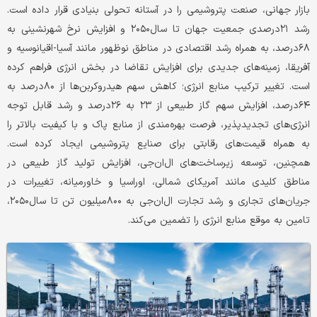
بازار جهانی، صنعت پتروشیمی را در آستانه تحولی بنیادی قرار داده است.
رشد ۲۱درصدی جمعیت جهان تا سال۲۰۵۰ و افزایش نرخ شهرنشینی به
۶۸درصد، به همراه رشد اقتصادی در مناطق نوظهور مانند آسیا-اقیانوسیه و
آفریقا، زمینه‌های جدیدی برای افزایش تقاضا در بخش انرژی فراهم کرده
است. تغییر ترکیب منابع انرژی؛ کاهش سهم هیدروکربن‌ها از ۸۰درصد به
۶۴درصد، افزایش سهم گاز طبیعی از ۲۳ به ۲۶درصد و رشد قابل توجه
انرژی‌های تجدیدپذیر، فرصت‌ بهره‌مندی از منابع پاک و با کیفیت بالاتر را
به همراه قیمت‌های رقابتی برای صنایع پتروشیمی ایجاد کرده است.
همچنین، توسعه زیرساخت‌های ال‌ان‌جی، افزایش تولید گاز طبیعی در
مناطق کلیدی مانند آمریکای شمالی، اوراسیا و خاورمیانه، تغییرات در
جریان‌های تجاری و رشد تجارت ال‌ان‌جی به ۸۰۰میلیون تن تا سال۲۰۵۰،
تامین به موقع منابع انرژی را تضمین می‌کند.