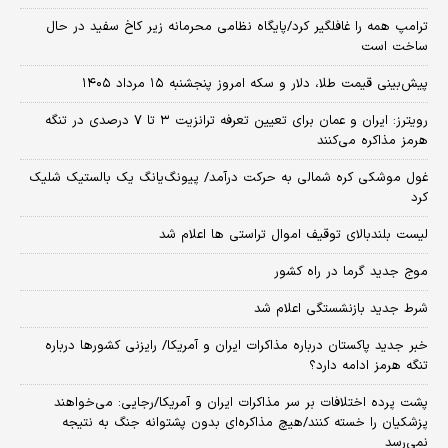
ترامپ همه را غافلگیر کرد/پایگاه نظامی محرمانه زیر کاخ سفید در حال
ساخت است
پیش‌بینی قیمت طلا، دلار و سکه امروز پنجشنبه ۱۵ مرداد ۱۴۰۵
رویترز: ایران و عمان برای تعیین تعرفه ترانزیت ۳ تا ۷ درصدی در تنگه
هرمز مذاکره می‌کنند
غول موشکی کره شمالی به حرکت درآمد/ پیونگ‌یانگ یک بالستیک شلیک
کرد
لیست بلندبالای توقیف اموال تراستی ها اعلام شد
موج جدید گرما در راه کشور
شرط جدید بازنشستگی اعلام شد
خبر جدید پاکستان درباره مذاکرات ایران و آمریکا/ رایزنی کشورها درباره
تنگه هرمز ادامه دارد؟
پشت پرده اختلافات بر سر مذاکرات ایران و آمریکا/رجایی: می‌خواهند
پزشکیان را خسته کنند/هیچ مذاکره‌ای بدون پشتوانه جنگ به نتیجه
نمی‌رسد