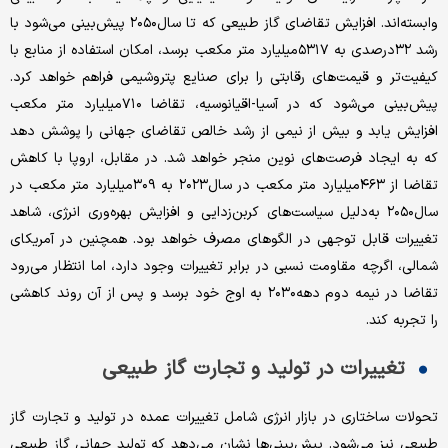
وابسته‌اند. افزایش تقاضای گاز طبیعی که تا سال۲۰۵۰ پیش‌بینی می‌شود با
رشد ۳۲درصدی به ۵۳۱۷میلیارد متر مکعب برسد، امکان استفاده از منابع با
کیفیت‌تر و قیمت‌های رقابتی را برای صنایع پتروشیمی فراهم خواهد ‌کرد.
پیش‌بینی می‌شود که در آسیا-اقیانوسیه، تقاضا ۷۱۰میلیارد متر مکعب
افزایش یابد و بیش از نیمی از رشد خالص تقاضای جهانی را پوشش دهد
که به ایجاد فرصت‌های نوین منجر خواهد شد. در مقابل، اروپا با کاهش
تقاضا از ۴۶۳میلیارد متر مکعب در سال۲۰۲۳ به ۳۰۹میلیارد متر مکعب در
سال۲۰۵۰ به‌دلیل سیاست‌های کربن‌زدایی و افزایش بهره‌وری انرژی، شاهد
تغییرات قابل توجهی در الگوهای مصرف خواهد بود. همچنین در آمریکای
شمالی، اگرچه مقاومت نسبی در برابر تغییرات وجود دارد، اما انتظار می‌رود
تقاضا در نیمه دوم دهه۲۰۳۰ به اوج خود برسد و پس از آن روند کاهشی
را تجربه کند.
تغییرات در تولید و تجارت گاز طبیعی
تحولات ساختاری در بازار انرژی شامل تغییرات عمده در تولید و تجارت گاز
طبیعی نیز می‌شود. پیش‌بینی‌ها نشان می‌دهد که تولید جهانی گاز طبیعی