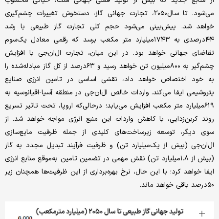
از منابع جدید که بیش از تولید فعلی جهانی است، حیاتی محسوب
می‌شود. تا سال۲۰۵۰، تجارت جهانی گاز، دستخوش تغییرات چشم‌گیری
خواهد شد. پیش‌بینی می‌شود حجم کلی تجارت گاز طبیعی با رشد
۴۴درصدی به ۱۷۴۳میلیارد متر مکعب برسد که رقمی معادل یک‌سوم
تقاضای جهانی خواهد بود. در این میان، تجارت ال‌ان‌جی با افزایش
چشم‌گیر به ۸۰۰میلیون تن خواهد رسید و ۶۳درصد از کل گاز مبادله‌شده را
به خود اختصاص خواهد داد، نقشی اساسی در تامین انرژی صنایع
پتروشیمی ایفا می‌کند. واردات خالص ال‌ان‌جی در منطقه آسیا-اقیانوسیه به
۶۱۹میلیارد متر مکعب افزایش می‌یابد؛ درحالی‌که اروپا، تحت تاثیر تسریع
روند کربن‌زدایی، با کاهش واردات این منبع انرژی مواجه خواهد شد. از
سوی دیگر، توسعه زیرساخت‌های کلیدی از جمله ظرفیت مایع‌سازی
ال‌ان‌جی (بیش از یک‌میلیارد تن) و ظرفیت فرآیند تبدیل مجدد به گاز
(بیش از ۱.۸میلیارد تن) نقش مهمی در تضمین تامین به‌موقع منابع انرژی
ایفا خواهد کرد؛ با این‌ حال، نرخ بهره‌برداری از این ظرفیت‌ها همچنان زیر
۵۰درصد باقی خواهد ماند.