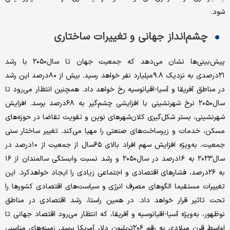
شود.
چشم‌انداز جهانی و تغییرات ساختاری
پیش‌بینی‌ها نشان می‌دهد که جمعیت جهان تا سال۲۰۵۰ با رشد
۲۱درصدی به نزدیک ۹.۸میلیارد نفر خواهد رسید. بیش از ۸۰درصد این رشد
در مناطق آفریقا و آسیا-اقیانوسیه رخ خواهد داد. همچنین انتظار می‌رود تا
سال۲۰۵۰ نرخ شهرنشینی با افزایشی چشم‌گیر به ۶۸درصد برسد. افزایش
شهرنشینی، بستر شکل‌گیری کلان‌شهرهای نوین و تقویت تقاضا در حوزه‌های
مسکن، خدمات و زیرساخت‌های صنعتی را مهیا می‌کند. تغییر ساختار سنی
جمعیت، به‌ویژه افزایش سهم افراد بالای ۶۵سال از جمعیت از ۱۰درصد در
سال۲۰۲۳ به ۱۶درصد در سال۲۰۵۰ و رشد نسبت وابستگی سالمندان از ۱۶
به ۲۶درصد، فشارهای اقتصادی و اجتماعی زیادی را ایجاد خواهدکرد. این
تغییرات مستقیما الگوهای مصرف انرژی و سیاست‌های اقتصادی کشورها را
تحت تاثیر قرار خواهد داد. در همین راستا، رشد اقتصادی در مناطق
نوظهور، به‌ویژه آسیا-اقیانوسیه و آفریقا، که انتظار می‌رود اقتصاد جهانی تا
اواسط قرن میلادی به رقم ۲۰۶تریلیون دلار آمریکا برسد، زمینه‌های مناسبی