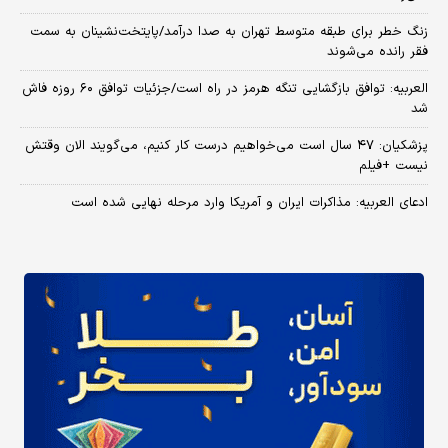
زنگ خطر برای طبقه متوسط تهران به صدا درآمد/پایتخت‌نشینان به سمت
فقر رانده می‌شوند
العربیه: توافق بازگشایی تنگه هرمز در راه است/جزئیات توافق ۶۰ روزه فاش
شد
پزشکیان: ۴۷ سال است می‌خواهیم درست کار کنیم، می‌گویند الان وقتش
نیست +فیلم
ادعای العربیه: مذاکرات ایران و آمریکا وارد مرحله نهایی شده است