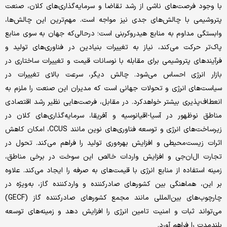
با وجود فرصت‌های ناشی از رشد تقاضا و سرمایه‌گذاری‌های کلان، صنعت
پتروشیمی با چالش‌های جدی نیز مواجه است. مهم‌ترین این چالش‌ها،
وابستگی مداوم به منابع هیدروکربنی است؛ درحالی‌که جهان به سوی منابع
پاک‌تر حرکت می‌کند، نیاز به تغییرات بنیادین در فناوری‌های تولید و
فرآیندهای پتروشیمی برای مقابله با نوسانات قیمت و تغییرات ساختاری در
بازار انرژی احساس می‌شود. چالش دیگر، سرعت بالای تغییرات در
سیاست‌های انرژی و تحولات جهانی است که مدیران این صنعت را ملزم به
انعطاف‌پذیری بیشتر خواهدکرد. در مقابل، فرصت‌هایی نظیر رشد اقتصادی
مناطق نوظهور در آسیا-اقیانوسیه و آفریقا، سرمایه‌گذاری‌های کلان در
زیرساخت‌های انرژی و توسعه فناوری‌های نوین مانند CCUS، امکان کاهش
اثرات زیست‌محیطی و افزایش بهره‌وری تولید را فراهم می‌کند. تحول در
تجارت ال‌ان‌جی و افزایش واردات خالص این سوخت در برخی مناطق،
زمینه استفاده از منابع انرژی با قیمت‌های به صرفه را ایجاد می‌کند. علاوه
بر این، هماهنگی بین کشورهای صادرکننده و واردکننده گاز، به‌ویژه در
چارچوب‌های بین‌المللی مانند مجمع کشورهای صادرکننده گاز (GECF)
می‌تواند ثبات و امنیت تامین انرژی را افزایش دهد و زمینه‌های توسعه
بلندمدت را فراهم آورد.