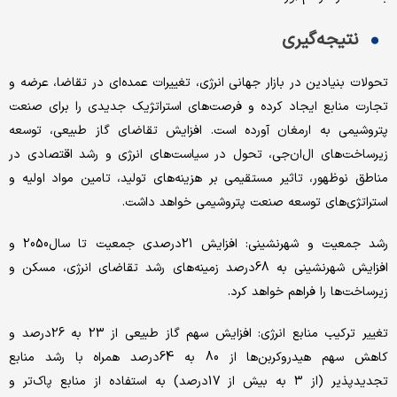
نتیجه‌گیری
تحولات بنیادین در بازار جهانی انرژی، تغییرات عمده‌ای در تقاضا، عرضه و
تجارت منابع ایجاد کرده و فرصت‌های استراتژیک جدیدی را برای صنعت
پتروشیمی به ارمغان آورده است. افزایش تقاضای گاز طبیعی، توسعه
زیرساخت‌های ال‌ان‌جی، تحول در سیاست‌های انرژی و رشد اقتصادی در
مناطق نوظهور، تاثیر مستقیمی بر هزینه‌های تولید، تامین مواد اولیه و
استراتژی‌های توسعه صنعت پتروشیمی خواهد داشت.
رشد جمعیت و شهرنشینی: افزایش 21درصدی جمعیت تا سال2050 و
افزایش شهرنشینی به 68درصد زمینه‌های رشد تقاضای انرژی، مسکن و
زیرساخت‌ها را فراهم خواهد کرد.
تغییر ترکیب منابع انرژی: افزایش سهم گاز طبیعی از 23 به 26درصد و
کاهش سهم هیدروکربن‌ها از 80 به 64درصد همراه با رشد منابع
تجدیدپذیر (از 3 به بیش از 17درصد) به استفاده از منابع پاک‌تر و