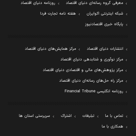
معرفی گروه رسانه‌ای دنیای اقتصاد
روزنامه دنیای اقتصاد
شبکه اینترنتی اکوایران
هفته نامه تجارت فردا
پایگاه خبری اقتصادنیوز
انتشارات دنیای اقتصاد
مرکز همایش‌های دنیای اقتصاد
مرکز نوآوری و شتابدهی دنیای اقتصاد
مرکز پژوهش‌های مالی و اقتصادی دنیای اقتصاد
مرکز راه حل‌های رسانه‌ای دنیای اقتصاد
روزنامه انگلیسی Financial Tribune
تماس با ما
تبلیغات
اشتراک
سرپرستی استان ها
همکاری با ما