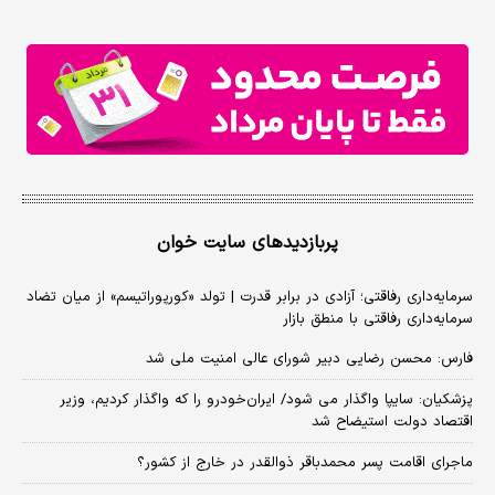
پربازدیدهای سایت خوان
سرمایه‌داری رفاقتی؛ آزادی در برابر قدرت | تولد «کورپوراتیسم» از میان تضاد
سرمایه‌داری رفاقتی با منطق بازار
فارس: محسن رضایی دبیر شورای عالی امنیت ملی شد
پزشکیان: سایپا واگذار می شود/ ایران‌خودرو را که واگذار کردیم، وزیر
اقتصاد دولت استیضاح شد
ماجرای اقامت پسر محمدباقر ذوالقدر در خارج از کشور؟