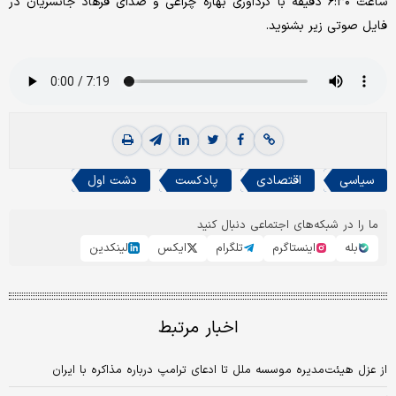
ساعت ۶:۳۰ دقیقه با گرداوری بهاره چراغی و صدای فرهاد جانسریان در
فایل صوتی زیر بشنوید.
سیاسی
اقتصادی
پادکست
دشت اول
ما را در شبکه‌های اجتماعی دنبال کنید
بله
اینستاگرم
تلگرام
ایکس
لینکدین
اخبار مرتبط
از عزل هیئت‌مدیره موسسه ملل تا ادعای ترامپ درباره مذاکره با ایران