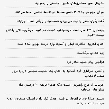
مدیرکل امور مستمری‌های تامین اجتماعی را بخوانید
توافق مهم در جده/ ۳ کشور منطقه توافقنامه نظامی امضا می‌کنند
گفت‌وگوی متنی با چت‌جی‌پی‌تی نامحدود و رایگان شد + جزئیات
پزشکیان: ۴۷ سال است می‌خواهیم درست کار کنیم، می‌گویند الان وقتش
نیست +فیلم
ادعای العربیه: مذاکرات ایران و آمریکا وارد مرحله نهایی شده است
ژیلا هدائی درگذشت
عراقچی پیام جدید صادر کرد
واکنش خبرگزاری قوه قضائیه به ادعای یک نماینده مجلس درباره ترور
شهید لاریجانی
جزئیاتی از طرح راهبردی امنیت تنگه هرمز/جریمه ۲۰ درصدی برای
شناورهای متخلف
تسنیم: منشأ صدای انفجار در قشم، هدف قرار دادن اهداف متخاصم بود/
جزئیات اعلام می‌شود