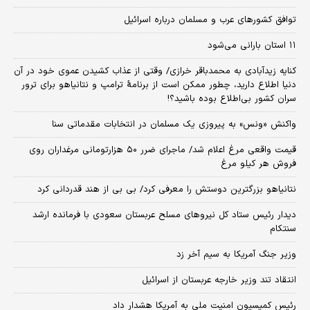
توافق کشورهای عرب و مسلمان درباره اسرائیل
۱۱ استان بارانی می‌شود
کنایه زیدآبادی به محمدباقر خرازی/ وقتی از عذاب کشیدن عموی خود در آن
دنیا اطلاع دارید، چطور ممکن است از برنامهٔ ترامپ و نتانیاهو برای ترور
سران کشور بی‌اطلاع بوده باشید؟!
واکنش «ونس» به پیروزی یک مسلمان در انتخابات مقدماتی سنا
قیمت واقعی مرغ اعلام شد/ ماجرای ضرر ۵۰ هزارتومانی مرغداران روی
فروش هر کیلو مرغ
نتانیاهو بزرگترین دوستش را معرفی کرد/ بی بی از هند قدردانی کرد
دیدار رئیس ستاد کل نیروهای مسلح عربستان سعودی با فرمانده ارشد
سنتکام
وزیر جنگ آمریکا به سیم آخر زد
انتقاد تند وزیر خارجه عربستان از اسرائیل
رئیس کمیسیون امنیت ملی به آمریکا هشدار داد