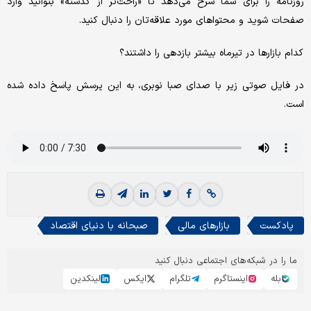
روزنامه را برای شما شرح می‌دهد تا «راحت‌تر از گذشته» بتوانید وارد
صفحات شوید و محتواهای مورد علاقه‌تان را دنبال کنید.
کدام بازارها در تیرماه بیشتر بازدهی را داشتند؟
در فایل صوتی زیر با صدای صبا نوبری، به این پرسش پاسخ داده شده
است.
پادکست
بازارهای مالی
صبحانه با دنیای اقتصاد
ما را در شبکه‌های اجتماعی دنبال کنید
بله
اینستاگرم
تلگرام
ایکس
لینکدین