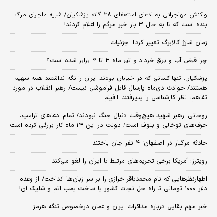
واکنش مهاجرانی به ادعای استعفای ۲۸ گانه پزشکیان/ شبیه ماجرای مرگ
بنده است که تا به حال ۳ بار خبر مرگم را اعلام کردند!
زمان شارژ کالابرگ تغییر کرد+ جزئیات
چرا قبض آب و برق خرداد و تیر ماه ۳ تا ۴ برابر شده است؟
پزشکیان: تنها کسانی که در خیابان بودند ایران را نگه نداشتند همه سهیم
هستند/ حوادث دی‌ماه پارسال قابل فراموشی نیست/ رهبر انقلاب در مورد
تفاهم، نظر کارشناسی را پذیرفتند +فیلم
روحانی: رهبر شهید هیچ‌وقت دنبال جنگ نبودند/ تمام ادعاهای ترامپ،
حرف‌های توخالی و بلوف است/ دولت در این ۱۴ ماه کار بزرگی کرده است
حادثه مرگبار در اصفهان؛ ۴ نفر جان باختند
رویترز: آمریکا برخی تحریم‌های مرتبط با ایران را لغو می‌کند
اظهارنظرهایی که نام محمدباقر خرازی را بر سر زبان‌ها انداخت/ از وعده
دلار ۱۰۰۰ تومانی تا راه حل نجات کشور با ساخت بمب اتم و شلیک آن!
خبر مهم بقایی درباره مذاکرات ایران و عمان درخصوص تنگه هرمز