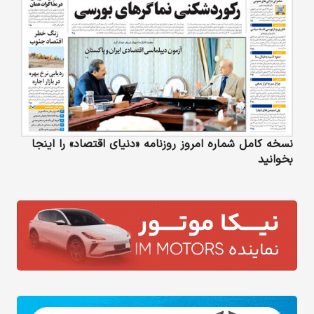
نسخه کامل شماره امروز روزنامه «دنیای‌ اقتصاد» را اینجا
بخوانید