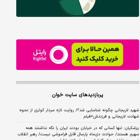
پربازدیدهای سایت خوان
شهید لاریجانی چگونه شناسایی شد؟/ روایت تازه سردار کوثری از نحوه
شهادت لاریجانی و فرزندش+فیلم
پزشکیان: تنها کسانی که در خیابان بودند ایران را نگه نداشتند همه
سهیم هستند/ حوادث دی‌ماه پارسال قابل فراموشی نیست/ رهبر انقلاب