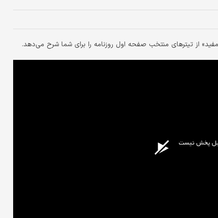
فید» از تیترهای منتخب صفحه اول روزنامه را برای شما شرح می‌دهد.
ابل پخش نیست