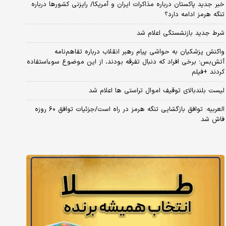
خبر جدید پاکستان درباره مذاکرات ایران و آمریکا/ رایزنی کشورها درباره
تنگه هرمز ادامه دارد؟
شرط جدید بازنشستگی اعلام شد
واکنش پزشکیان به حواشی پیام رهبر انقلاب درباره تفاهم‌نامه
آتش‌بس؛ برخی افراد که دنبال تفرقه بودند، از این موضوع سوءاستفاده
کردند +فیلم
لیست بلندبالای توقیف اموال تراستی ها اعلام شد
العربیه: توافق بازگشایی تنگه هرمز در راه است/جزئیات توافق ۶۰ روزه
فاش شد