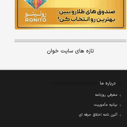
تازه های سایت خوان
درباره ما
معرفی روزنامه
بیانیه مأموریت
آئین نامه اخلاق حرفه ای