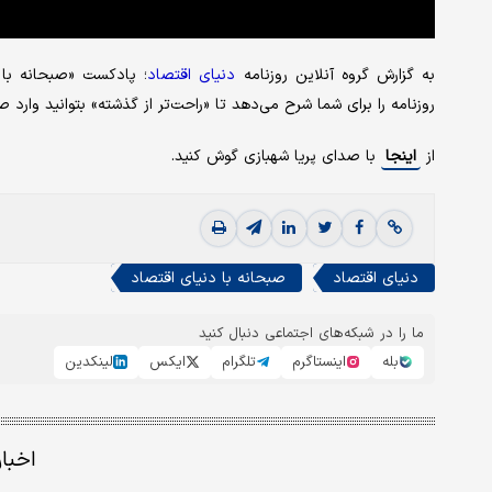
به گزارش گروه آنلاین روزنامه
دنیای
اقتصاد
؛ پادکست «صبحانه با 
روزنامه را برای شما شرح می‌دهد تا «راحت‌تر از گذشته» بتوانید وارد 
از
اینجا
با صدای پریا شهبازی گوش کنید.
دنیای اقتصاد
صبحانه با دنیای اقتصاد
ما را در شبکه‌های اجتماعی دنبال کنید
بله
اینستاگرم
تلگرام
ایکس
لینکدین
اخبا