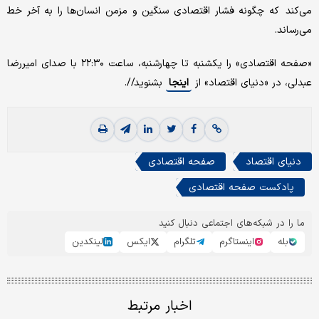
می‌کند که چگونه فشار اقتصادی سنگین و مزمن انسان‌ها را به آخر خط
می‌رساند.
«صفحه اقتصادی» را یکشنبه تا چهارشنبه، ساعت ۲۲:۳۰ با صدای امیررضا
عبدلی، در «دنیای اقتصاد» از
اینجا
بشنوید//.
دنیای اقتصاد
صفحه اقتصادی
پادکست صفحه اقتصادی
ما را در شبکه‌های اجتماعی دنبال کنید
بله
اینستاگرم
تلگرام
ایکس
لینکدین
اخبار مرتبط