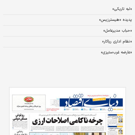
«لبه تاریکی»
پدیده «هیسترزیس»
«حباب مدیرعامل»
«نظام اداری ریاکار»
«عارضه غرب‌ستیزی»