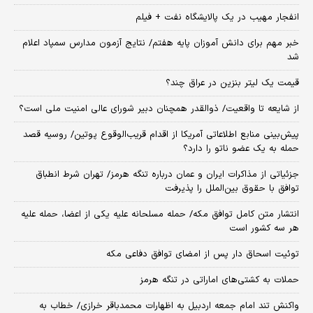
انفجار مهیب در یک پالایشگاه نفت + فیلم
خبر مهم برای دانش آموزان پایه هفتم/ نتایج آزمون مدارس سمپاد اعلام
شد
قیمت یک لیتر بنزین در عراق چند؟
از شایعه تا واقعیت/ ذوالقدر همچنان دبیر شورای ‌عالی امنیت ملی است؟
پیش‌بینی منابع اطلاعاتی آمریکا از اقدام قریب‌الوقوع پوتین/ روسیه قصد
حمله به یک عضو ناتو را دارد؟
جزئیاتی از مذاکرات ایران و عمان درباره تنگه هرمز/ تهران شرط انطباق
توافق با حقوق بین‌الملل را پذیرفت
انتشار متن کامل توافق مکه/ حمله مسلحانه علیه یکی از اعضا، حمله علیه
هر سه کشور است
توئیت اسحاق دار پس از امضای توافق دفاعی مکه
حملات به کشتی‌های اماراتی در تنگه هرمز
واکنش تند امام جمعه اردبیل به اظهارات محمدباقر خرازی/ خطاب به