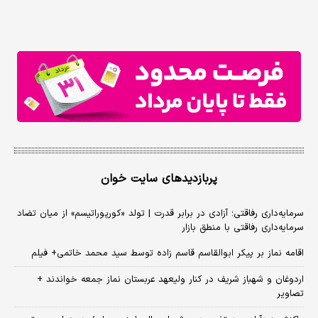
پربازدیدهای سایت خوان
سرمایه‌داری رفاقتی؛ آزادی در برابر قدرت | تولد «کورپوراتیسم» از میان تضاد
سرمایه‌داری رفاقتی با منطق بازار
اقامه نماز بر پیکر ابوالقاسم قاسم زاده توسط سید محمد خاتمی+ فیلم
اردوغان و شهباز شریف در کنار ولیعهد عربستان نماز جمعه خواندند +
تصاویر