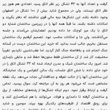
گرفت و تعداد آنها به ۴۲ تشکل زیر نظر اتاق رسید. تعدادی هم هنوز زیر
نظر اتاق نیستند، ولی در مجموع شاید بیش از ۱۰۰ تشکل در اصفهان
وجود داشته باشد. این تشکل‌ها بنیه مالی قوی نداشتند که دفتر بگیرند و
امکانات داشته باشند. ما قبلاً همه آنها را در زیرزمین ساختمان شماره دو
اتاق با یک میز کوچک جا داده بودیم. اعضایشان می‌آمدند و جلسه
می‌گذاشتند، ولی جا و امکانات مناسب نبود. تصمیم گرفتیم یک ساختمان
مستقل بخریم. جالب است بدانید که خرید این ساختمان درست در آستانه
جنگ انجام شد و بلافاصله جنگ آغاز گردید. اما عقب‌نشینی نکردیم. تقریباً
سه‌شیفت کار شد. از آن ساختمان فقط ستون‌ها حفظ شد و مابقی بازسازی
شد. امروز یک ساختمان شیک و مدرن ایجاد شده که ۳۲ تشکل اتاق را در
خود جای داده، با شش اتاق جلسات، یک سالن کنفرانس و یک نمایشگاه.
این ساختمان آنها را از حالت تفرقه و جداافتادگی نجات می‌دهد. یک نقطه
مشخص است که می‌شود هر روز به آن مراجعه کرد، سوال پرسید، تماس
گرفت و ارتباط برقرار نمود. دوم اینکه تشکل‌ها از رشته‌های مختلف، از برق
و ساختمان گرفته تا دامداری و فولاد، می‌توانند با هم شبکه‌سازی کنند و
برای رونق اقتصاد از ظرفیت‌های یکدیگر بهره ببرند. سومین و شاید