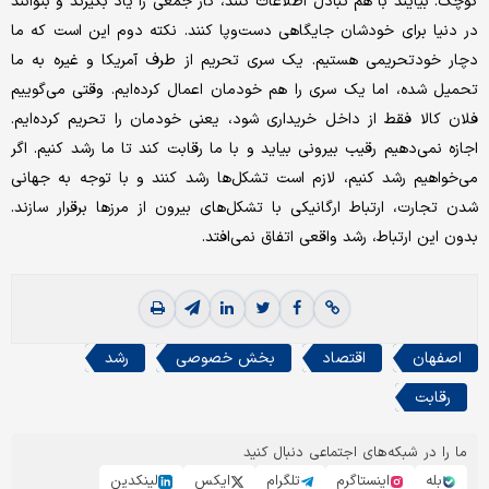
کوچک. بیایند با هم تبادل اطلاعات کنند، کار جمعی را یاد بگیرند و بتوانند
در دنیا برای خودشان جایگاهی دست‌وپا کنند. نکته دوم این است که ما
دچار خودتحریمی هستیم. یک سری تحریم از طرف آمریکا و غیره به ما
تحمیل شده، اما یک سری را هم خودمان اعمال کرده‌ایم. وقتی می‌گوییم
فلان کالا فقط از داخل خریداری شود، یعنی خودمان را تحریم کرده‌ایم.
اجازه نمی‌دهیم رقیب بیرونی بیاید و با ما رقابت کند تا ما رشد کنیم. اگر
می‌خواهیم رشد کنیم، لازم است تشکل‌ها رشد کنند و با توجه به جهانی
شدن تجارت، ارتباط ارگانیکی با تشکل‌های بیرون از مرزها برقرار سازند.
بدون این ارتباط، رشد واقعی اتفاق نمی‌افتد.
اصفهان
اقتصاد
بخش خصوصی
رشد
رقابت
ما را در شبکه‌های اجتماعی دنبال کنید
بله
اینستاگرم
تلگرام
ایکس
لینکدین