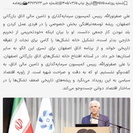
شماره روزنامه:
۶۵۷۵
تاریخ چاپ:
۱۴۰۵/۰۳/۵
شماره خبر:
۴۲۷۲۷۲۳
ویژه‌نامه
علیِ صفرنورالله، رییس کمیسیون سرمایه‌گذاری و تامین مالی اتاق بازرگانی
اصفهان، ریشه توسعه‌نیافتگی بخش خصوصی را در فردی عمل کردن و
بلد نبودن کار جمعی دانست. او با بیان اینکه «خودتحریمی از تحریم
خارجی بدتر است»، تشکیل خانه تشکل‌ها را گامی برای نجات از تفرقه
تاریخی خواند و از برنامه اتاق اصفهان برای تسری این الگو به سایر
استان‌ها خبر داد. در آستانه افتتاح خانه تشکل‌های اتاق بازرگانی اصفهان،
با علی صفرنورالله، رییس کمیسیون سرمایه‌گذاری و تامین مالی اتاق، به
گفت‌وگو نشستیم. او که به دقت و صراحت شهره است، از زاویه اقتصاد
سیاسی به این رویداد می‌نگرد و ریشه‌های تاریخی ضعف تشکل‌ها را در
ساختار اقتصاد دولتی جست‌وجو می‌کند.