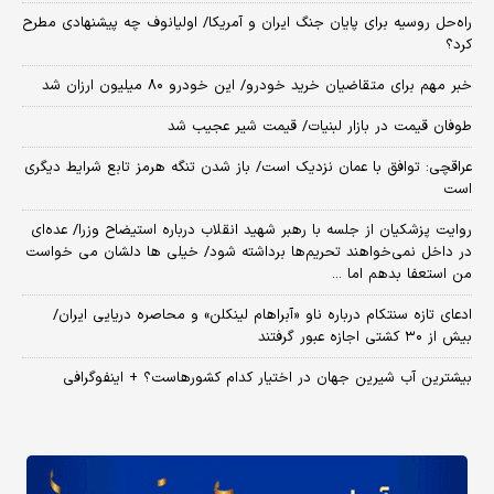
راه‌حل روسیه برای پایان جنگ ایران و آمریکا/ اولیانوف چه پیشنهادی مطرح
کرد؟
خبر مهم برای متقاضیان خرید خودرو/ این خودرو ۸۰ میلیون ارزان شد
طوفان قیمت در بازار لبنیات/ قیمت شیر عجیب شد
عراقچی: توافق با عمان نزدیک است/ باز شدن تنگه هرمز تابع شرایط دیگری
است
روایت پزشکیان از جلسه با رهبر شهید انقلاب درباره استیضاح وزرا/ عده‌ای
در داخل نمی‌خواهند تحریم‌ها برداشته شود/ خیلی ها دلشان می خواست
من استعفا بدهم اما ...
ادعای تازه سنتکام درباره ناو «آبراهام لینکلن» و محاصره دریایی ایران/
بیش از ۳۰ کشتی اجازه عبور گرفتند
بیشترین آب شیرین جهان در اختیار کدام کشورهاست؟ + اینفوگرافی