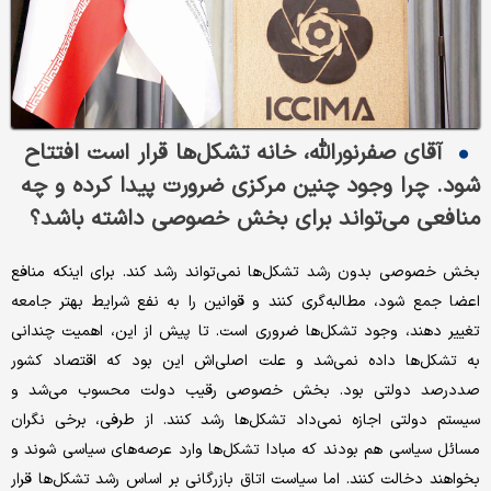
آقای صفرنورالله، خانه تشکل‌ها قرار است افتتاح
شود. چرا وجود چنین مرکزی ضرورت پیدا کرده و چه
منافعی می‌تواند برای بخش خصوصی داشته باشد؟
بخش خصوصی بدون رشد تشکل‌ها نمی‌تواند رشد کند. برای اینکه منافع
اعضا جمع شود، مطالبه‌گری کنند و قوانین را به نفع شرایط بهتر جامعه
تغییر دهند، وجود تشکل‌ها ضروری است. تا پیش از این، اهمیت چندانی
به تشکل‌ها داده نمی‌شد و علت اصلی‌اش این بود که اقتصاد کشور
صددرصد دولتی بود. بخش خصوصی رقیب دولت محسوب می‌شد و
سیستم دولتی اجازه نمی‌داد تشکل‌ها رشد کنند. از طرفی، برخی نگران
مسائل سیاسی هم بودند که مبادا تشکل‌ها وارد عرصه‌های سیاسی شوند و
بخواهند دخالت کنند. اما سیاست اتاق بازرگانی بر اساس رشد تشکل‌ها قرار