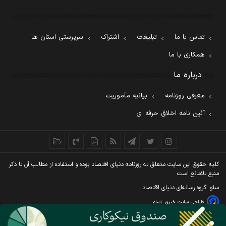
تماس با ما
تبلیغات
اشتراک
سرپرستی استان ها
همکاری با ما
درباره ما
معرفی روزنامه
بیانیه مأموریت
آئین نامه اخلاق حرفه ای
کليه حقوق اين سايت متعلق به روزنامه دنيای اقتصاد بوده و استفاده از مطالب آن با ذکر
منبع بلامانع است
سئو: گروه رسانه‌ای دنیای اقتصاد
طراحی سایت خبری
آسام