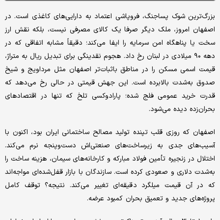
بزرگ‌ترین شوک پساجنگ، فروپاشی اعتماد به دارایی‌های کاغذی است. در
اصفهان امروز، ملک دیگر صرفا یک کالای مصرفی نیست، بلکه نقش ارز
سخت یا پناهگاه امن سرمایه را ایفا می‌کند؛ دقیقاً مشابه اتفاقی که در
دهه ۹۰ میلادی در لبنان رخ داد. هجوم نقدینگی برای تبدیل ریال به متراژ،
قیمت اسمی مسکن را در مناطق باثبات‌تر اصفهان مثل مرداویج و شیخ
صدوق به‌شدت بالابرده است. این جهش قیمتی در حالی رخ می‌دهد که
قدرت خرید عمومی فلج شده؛ پارادوکسی تلخ که تنها در اقتصادهای
بحران‌زده دیده می‌شود.
اصفهان که روزی قلب تپنده تولید مصالح ساختمانی ایران بود، اکنون با
آسیب‌های جدی به زیرساخت‌های صنعتی‌اش دست‌وپنجه نرم می‌کند.
اختلال در زنجیره تأمین فولاد مبارکه و کارخانه‌های سیمان، هزینه ساخت را
به‌شدت دلاری و صعودی کرده است. سازندگان با بازار قفل‌شده‌ای مواجه‌اند
که در آن قیمت میلگرد دقیقه‌ای تغییر می‌کند. نتیجه؟ توقف کامل
پروژه‌های جدید و تعمیق بحران کمبود عرضه.