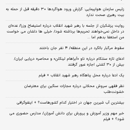
زئیس سازمان هواپیمایی: گزارش ورود هواگردها ٣٠ دقیقه قبل از حمله به
بیت رهبری صحت ندارد
روایت پزشکیان از جلسه با رهبر شهید انقلاب درباره استیضاح وزرا/ عده‌ای
در داخل نمی‌خواهند تحریم‌ها برداشته شود/ خیلی ها دلشان می خواست
من استعفا بدهم اما ...
سقوط مرگبار بالگرد در این منطقه/ ۴ نفر جان باختند
ادعای تازه سنتکام درباره ناو «آبراهام لینکلن» و محاصره دریایی ایران/
بیش از ۳۰ کشتی اجازه عبور گرفتند
یک ادعا درباره محل پناهگاه‌ رهبر شهید انقلاب + فیلم
نظر فقهی سروش محلاتی درباره مجازات سنگین برای معترضان
خشونت‌طلب
بیشترین آب شیرین جهان در اختیار کدام کشورهاست؟ + اینفوگرافی
خبر مهم وزیر آموزش و پرورش برای دانش آموزان/ مدارس حضوری می
شود؟ + فیلم