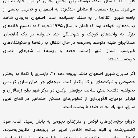
طی ۱ تا ۳ سال آینده، ترسناک‌ترین بخش بحران در بازار اجاره نمایان
می‌شود. سرریز جمعیت از مناطق جنگ‌زده به اصفهان و تخریب بخشی از
بافت شهری، تقاضا را به سقف چسبانده است. اصفهان به‌زودی شاهد
پدیده‌هایی خواهد بود که آلمان در سال ۱۹۴۵ تجربه کرد: تقسیم خانه‌های
بزرگ به واحدهای کوچک و هم‌خانگی چند خانواده در یک آپارتمان.
مستأجران طبقه متوسط به‌سرعت در حال انتقال به زاغه‌ها و سکونتگاه‌های
غیررسمی شمال شهر (مانند حصه و زینبیه) یا شهرهای اقماری
دوردست هستند.
اگر مدیران شهری اصفهان مانند بیروت دهه ۹۰، بازسازی را کاملا به بخش
خصوصی و شرکت‌های بزرگ واگذار کنند، نتیجه‌ای جز اعیان سازی گزینشی
نخواهیم داشت؛ یعنی ساخت برج‌های لوکس در مرکز شهر برای زرسالاران و
آوارگی بومیان. الگوبرداری از تعاونی‌های مسکن اجتماعی در آلمان غربی
سابق، تنها راه نجات طبقه فرودست است.
دوران برج‌سازی‌های لوکس و متراژهای نجومی به پایان رسیده است. سود
تضمین‌شده و البته رسالت اخلاقی امروز در پروژه‌های مقرون‌به‌صرفه،