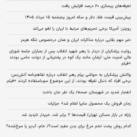
تعرفه‌های پرستاری ۶۰ درصد افزایش یافت
پیش‌بینی قیمت طلا، دلار و سکه امروز پنجشنبه ۱۵ مرداد ۱۴۰۵
رویترز: آمریکا برخی تحریم‌های مرتبط با ایران را لغو می‌کند
خبر مهم بقایی درباره مذاکرات ایران و عمان درخصوص تنگه هرمز
روایت پزشکیان از دیدار با رهبر شهید انقلاب پس از بمباران جلسه شورای
عالی امنیت ملی؛ ایشان مانند یک کوه در پشتیبانی از دولت حامی بودند
+فیلم
واکنش پزشکیان به حواشی پیام رهبر انقلاب درباره تفاهم‌نامه آتش‌بس؛
برخی افراد که دنبال تفرقه بودند، از این موضوع سوءاستفاده کردند +فیلم
انفجار شدید در شهرستان صحنه/ یک نفر جان باخت
زمان فروش یک محصول سایپا اعلام شد+ جزئیات
زلزله در بازار مسکن تهران/ قیمت‌ها ۲ برابر شد، خریدار ناپدید شد
کدام روش پخت تخم مرغ برای بدن مفید است؟/ خام، آب‌پز یا سرخ‌شده؟