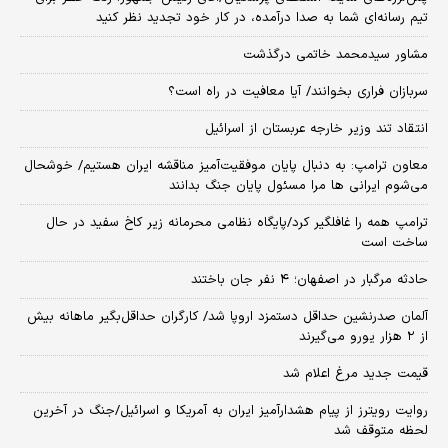
تیم رسانه‌ای شما به صدا درآمده، در کار خود تجدید نظر کنید
مشاور سیدمحمد خاتمی درگذشت
سربازان فراری بخوانند/ آیا معافیت در راه است؟
انتقاد تند وزیر خارجه عربستان از اسرائیل
معاون ترامپ: به دنبال پایان موفقیت‌آمیز مناقشه ایران هستیم/ خوشحال
می‌شوم ایرانی ها مرا مسئول پایان جنگ بدانند
ترامپ همه را غافلگیر کرد/پایگاه نظامی محرمانه زیر کاخ سفید در حال
ساخت است
حادثه مرگبار در اصفهان؛ ۴ نفر جان باختند
آلمان صدرنشین حداقل دستمزد اروپا شد/ کارگران حداقل‌بگیر ماهانه بیش
از ۲ هزار یورو می‌گیرند
قیمت جدید مرغ اعلام شد
روایت رویترز از پیام هشدارآمیز ایران به آمریکا و اسرائیل/جنگ در آخرین
لحظه متوقف شد