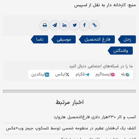
منبع: کارخانه دار به نقل از اسپیس
زحل
فارغ التحصیل
موسیقی
ناسا
واشنگتن
ما را در شبکه‌های اجتماعی دنبال کنید
بله
اینستاگرم
تلگرام
ایکس
لینکدین
اخبار مرتبط
کسب و کار ۲۳۰‌هزار دلاری فارغ‌‌‌التحصیل هاروارد
کشف یک آب‌فشان عظیم در منظومه شمسی توسط تلسکوپ جیمز وب+عکس