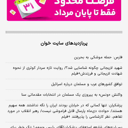
پربازدیدهای سایت خوان
فارس: حمله موشکی به بحرین
شهید لاریجانی چگونه شناسایی شد؟/ روایت تازه سردار کوثری از نحوه
شهادت لاریجانی و فرزندش+فیلم
توافق کشورهای عرب و مسلمان درباره اسرائیل
واکنش «ونس» به پیروزی یک مسلمان در انتخابات مقدماتی سنا
پزشکیان: تنها کسانی که در خیابان بودند ایران را نگه نداشتند همه سهیم
هستند/ حوادث دی‌ماه پارسال قابل فراموشی نیست/ رهبر انقلاب در مورد
تفاهم، نظر کارشناسی را پذیرفتند +فیلم
پس‌لرزه‌های شایعه استعفای پزشکیان/آقای رئیس جمهور! زنگ خطر برای