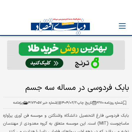
بابک فردوسی در مساله سه جسم
شماره روزنامه:
۶۲۷۰
تاریخ چاپ:
۱۴۰۴/۰۲/۲
شماره خبر:
۴۱۷۳۰۵۷
ویژه‌نامه
بابک فردوسی فارغ التحصیل دانشگاه واشنگتن و موسسه فن آوری پرآوازه
ماساچوست (MIT) است. این موسسه متعلق به گروه معدودی از مهندسان
نخبه می باشد که در دهه اخیر پروازهای فضایی ناسا را هدایت می کنند.