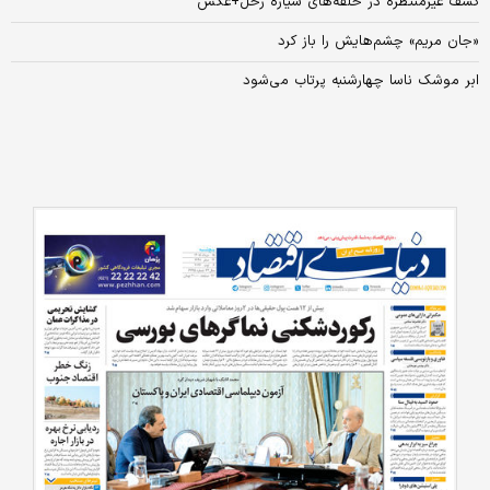
کشف غیرمنتظره در حلقه‌های سیاره زحل+عکس
«جان مریم» چشم‌هایش را باز کرد
ابر موشک ناسا چهارشنبه پرتاب می‌شود