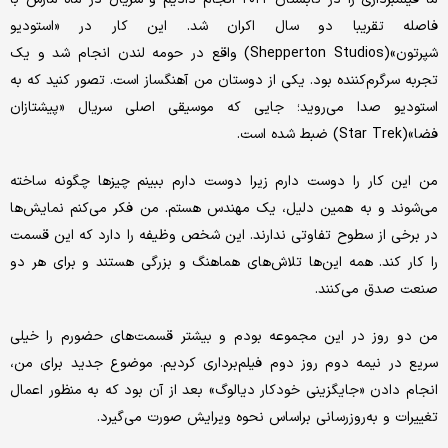
فاصله تقریبا دو سال اکران شد. این کار در «استودیو
شپرتون»(Shepperton Studios) واقع در حومه لندن انجام شد و یک
تجربه سرگرم‌کننده بود. یکی از دوستان من آهنگساز است. تصور کنید که به
استودیو صدا می‌روید؛ جایی که موسیقی اصلی سریال «پیشتازان
فضا»(Star Trek) ضبط شده است.
من این کار را دوست دارم زیرا دوست دارم ببینم چیزها چگونه ساخته
می‌شوند و به همین دلیل، یک مهندس هستم. من فکر می‌کنم نمایش‌ها
در برخی از سطوح تفاوتی ندارند. این شخص وظیفه را دارد که این قسمت
را کار کند. همه این‌ها تلاش‌های هماهنگ و بزرگی هستند و برای هر دو
صنعت صدق می‌کنند.
من دو روز در این مجموعه بودم و بیشتر قسمت‌های حضورم را خیلی
سریع در نیمه دوم روز دوم فیلم‌برداری کردیم. موضوع جدید برای من،
انجام دادن «جایگزینی خودکار دیالوگ» بعد از آن بود که به منظور اعمال
تغییرات و به‌روزرسانی براساس نحوه ویرایش صورت می‌گیرد.