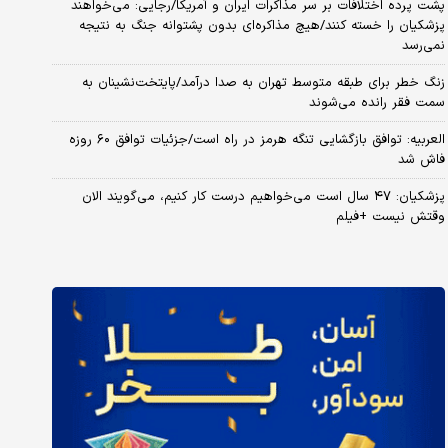
پشت پرده اختلافات بر سر مذاکرات ایران و آمریکا/رجایی: می‌خواهند
پزشکیان را خسته کنند/هیچ مذاکره‌ای بدون پشتوانه جنگ به نتیجه
نمی‌رسد
زنگ خطر برای طبقه متوسط تهران به صدا درآمد/پایتخت‌نشینان به
سمت فقر رانده می‌شوند
العربیه: توافق بازگشایی تنگه هرمز در راه است/جزئیات توافق ۶۰ روزه
فاش شد
پزشکیان: ۴۷ سال است می‌خواهیم درست کار کنیم، می‌گویند الان
وقتش نیست +فیلم