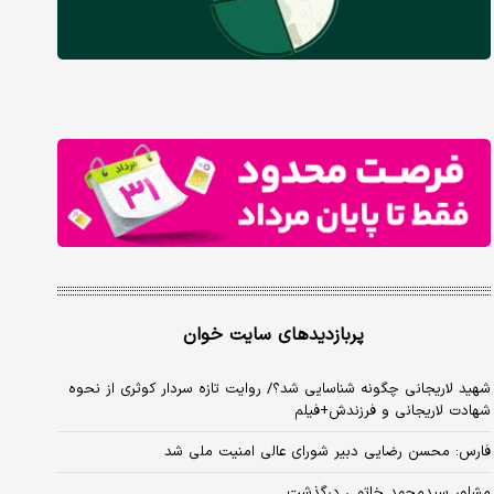
پربازدیدهای سایت خوان
شهید لاریجانی چگونه شناسایی شد؟/ روایت تازه سردار کوثری از نحوه
شهادت لاریجانی و فرزندش+فیلم
فارس: محسن رضایی دبیر شورای عالی امنیت ملی شد
مشاور سیدمحمد خاتمی درگذشت