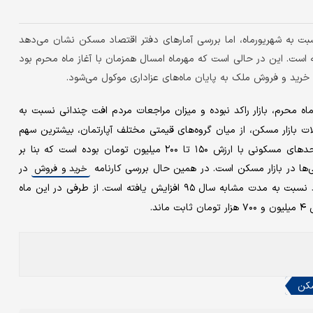
ت به شهریورماه، اما بررسی آمارهای دفتر اقتصاد مسکن نشان می‌دهد
ه مهرماه سال ۹۵ افزایشی ۳۶ درصدی داشته است. این در حالی است که مهرماه امسال همزمان با آغاز ماه محرم بود
، خرید و فروش ملک به پایان ماه‌های عزاداری موکول می‌شود.
اه محرم، بازار راکد نبوده و میزان مراجعات مردم افت چندانی نسبت به
ت بازار مسکن، از میان گروه‌های قیمتی مختلف آپارتمان، بیشترین سهم
معاملات خرید و فروش مسکن در مهرماه سال جاری متعلق به واحدهای مسکونی با ارزش ۱۵۰ تا ۲۰۰ میلیون تومان بوده است که بنا بر
ی‌ها در بازار مسکن است. در همین حال بررسی کارنامه
در
خرید و فروش
نشان می‌دهد حجم معاملات در ۷ ماه اول امسال ۶ درصد نسبت به مدت مشابه سال ۹۵ افزایش یافته است. از طرفی در این ماه
د.
کن