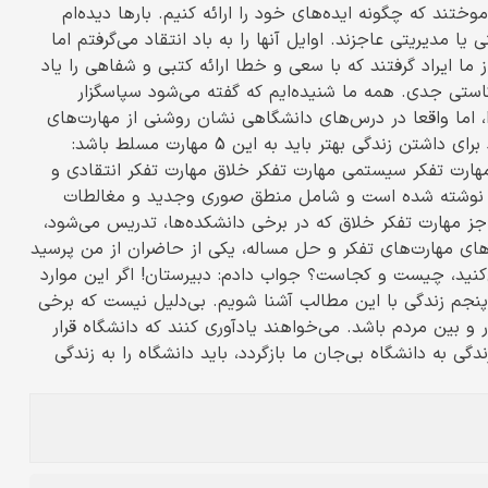
ختند که چگونه ایده‌های خود را ارائه کنیم. بارها دیده‌ام
 یا مدیریتی عاجزند. اوایل آنها را به باد انتقاد می‌گرفتم اما
 ما ایراد گرفتند که با سعی و خطا ارائه کتبی و شفاهی را یاد
ز یک کاستی جدی. همه ما شنیده‌ایم که گفته می‌شود سپاسگزار
 اما واقعا در درس‌های دانشگاهی نشان روشنی از مهارت‌های
تفکر و اندیشه‌ورزی نیست. تا آنجا که مطالعه کرده‌ام هر فرد برای داشتن زندگی بهتر باید به این 5 مهارت مسلط باشد:
مهارت تفکر سیستمی مهارت تفکر خلاق مهارت تفکر انتقادی و
دا نوشته شده است و شامل منطق صوری وجدید و مغالطات
ه جز مهارت تفکر خلاق که در برخی دانشکده‌ها، تدریس می‌شود،
ه‌های مهارت‌های تفکر و حل مساله، یکی از حاضران از من پرسید
کنید، چیست و کجاست؟ جواب دادم: دبیرستان! اگر این موارد
و پنجم زندگی با این مطالب آشنا شویم. بی‌دلیل نیست که برخی
 و بین مردم باشد. می‌خواهند یادآوری کنند که دانشگاه قرار
ی به دانشگاه بی‌جان ما بازگردد، باید دانشگاه را به زندگی