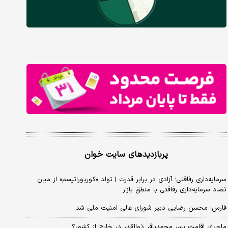
پربازدیدهای سایت خوان
سرمایه‌داری رفاقتی؛ آزادی در برابر قدرت | تولد «کورپوراتیسم» از میان
تضاد سرمایه‌داری رفاقتی با منطق بازار
فارس: محسن رضایی دبیر شورای عالی امنیت ملی شد
ماجرای اقامت پسر محمدباقر ذوالقدر در خارج از کشور؟