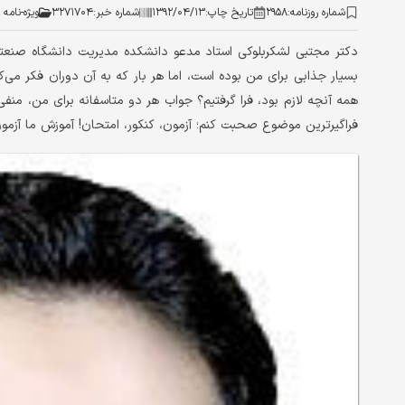
شماره روزنامه:
۲۹۵۸
تاریخ چاپ:
۱۳۹۲/۰۴/۱۳
شماره خبر:
۳۲۷۱۷۰۴
ویژه-نامه
دکتر مجتبی لشکربلوکی استاد مدعو دانشکده مدیریت دانشگاه صنعتی
بسیار جذابی برای من بوده است، اما هر بار که به آن دوران فکر می‌کنم
همه آنچه لازم بود، فرا گرفتیم؟ جواب هر دو متاسفانه برای من، منفی
فراگیرترین موضوع صحبت کنم؛ آزمون، کنکور، امتحان! آموزش ما آزمون