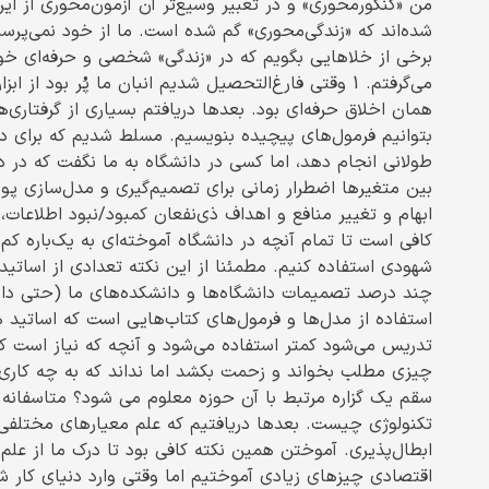
من «کنکورمحوری» و در تعبیر وسیع‌تر آن آزمون‌محوری از ا
شده‌اند که «زندگی‌محوری» گم شده است. ما از خود نمی‌پرسیم
برخی از خلاهایی بگویم که در «زندگی» شخصی و حرفه‌ای خود ی
می‌گرفتم. 1 وقتی فارغ‌التحصیل شدیم انبان ما پُر بود 
بتوانیم فرمول‌های پیچیده بنویسیم. مسلط شدیم که برای 
بین متغیرها اضطرار زمانی برای تصمیم‌گیری و مدل‌سازی پ
کافی است تا تمام آنچه در دانشگاه آموخته‌ای به یک‌باره ک
شهودی استفاده کنیم. مطمئنا از این نکته تعدادی از اساتید د
چند درصد تصمیمات دانشگاه‌ها و دانشکده‌های ما (حتی دا
استفاده از مدل‌ها و فرمول‌های کتاب‌هایی است که اساتید هم
چیزی مطلب بخواند و زحمت بکشد اما نداند که به چه ک
سقم یک گزاره مرتبط با آن حوزه معلوم می شود؟ متاسفانه ج
تکنولوژی چیست. بعدها دریافتیم که علم معیارهای مختلفی د
اقتصادی چیزهای زیادی آموختیم اما وقتی وارد دنیای کار شدیم