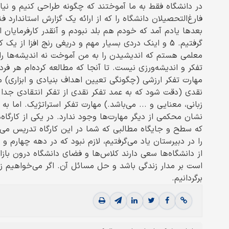
در دانشگاه فقط به ما آموختند که چگونه طراحی کنیم و نیامو
فارغ‌التحصیلان دانشگاه را که از ارائه یک گزارش استاندارد فنی
بعدها یادم آمد که خودم هم بلد نبودم و آنقدر کارفرمایان از
گرفتیم. 5 و اینک دردی بسیار مهم و دریغی رنج افزا ا
معلمی هستم که اندیشیدن را به من آموخت نه اندیشه‌ها را،
مهارت تفکر ارزشی (چگونگی تعیین اهداف بنیادی و ابزاری) 
نقدی (دقت شود که به عمد تفکر نقدی از تفکر انتقادی ج
زبانی، معنایی و ... می‌باشد.) مهارت تفکر استراتژیک. اما ب
نشان محکمی از دیگر مهارت‌ها وجود ندارد. در یکی از کارگا
که سطح و جایگاه مطالبی که شما در این کارگاه تدریس می‌
را در دبیرستان یاد می‌گرفتیم، لازم نبود که در دهه چهارم 
از دانشگاه‌ها سعی دارند کلاس‌ها و فضای دانشگاه درون بازار
است بر مدار زندگی باشد و حل مسائل آن. اگر می‌خواهیم زندگ
برگردانیم.