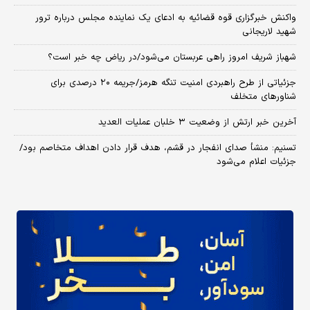
واکنش خبرگزاری قوه قضائیه به ادعای یک نماینده مجلس درباره ترور
شهید لاریجانی
شهباز شریف امروز راهی عربستان می‌شود/در ریاض چه خبر است؟
جزئیاتی از طرح راهبردی امنیت تنگه هرمز/جریمه ۲۰ درصدی برای
شناورهای متخلف
آخرین خبر ارتش از وضعیت ۳ خلبان عملیات العدید
تسنیم: منشأ صدای انفجار در قشم، هدف قرار دادن اهداف متخاصم بود/
جزئیات اعلام می‌شود