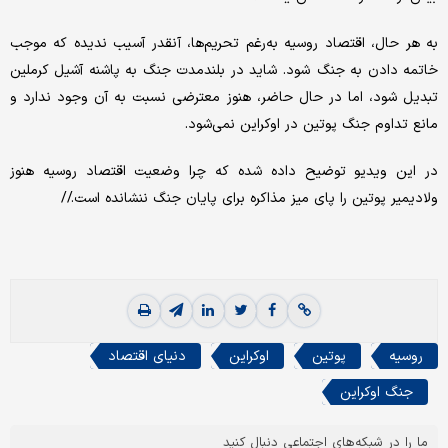
به هر حال، اقتصاد روسیه به‌رغم تحریم‌ها، آنقدر آسیب ندیده که موجب
خاتمه دادن به جنگ شود. شاید در بلندمدت جنگ به پاشنه آشیل کرملین
تبدیل شود، اما در حال حاضر، هنوز معترضی نسبت به آن وجود ندارد و
مانع تداوم جنگ پوتین در اوکراین نمی‌شود.
در این ویدیو توضیح داده شده که چرا وضعیت اقتصاد روسیه هنوز
ولادیمیر پوتین را پای میز مذاکره برای پایان جنگ ننشانده است.//
روسیه
پوتین
اوکراين
دنیای اقتصاد
جنگ اوکراین
ما را در شبکه‌های اجتماعی دنبال کنید