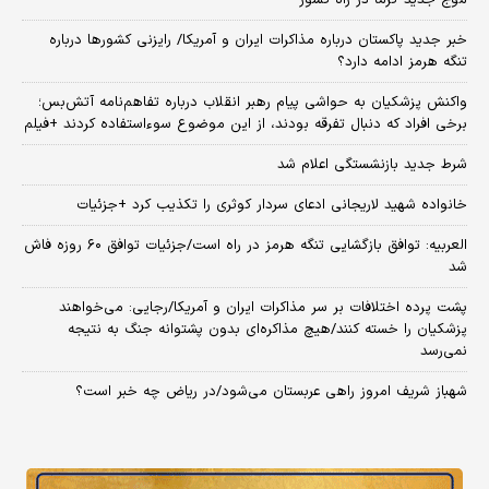
خبر جدید پاکستان درباره مذاکرات ایران و آمریکا/ رایزنی کشورها درباره
تنگه هرمز ادامه دارد؟
واکنش پزشکیان به حواشی پیام رهبر انقلاب درباره تفاهم‌نامه آتش‌بس؛
برخی افراد که دنبال تفرقه بودند، از این موضوع سوءاستفاده کردند +فیلم
شرط جدید بازنشستگی اعلام شد
خانواده شهید لاریجانی ادعای سردار کوثری را تکذیب کرد +جزئیات
العربیه: توافق بازگشایی تنگه هرمز در راه است/جزئیات توافق ۶۰ روزه فاش
شد
پشت پرده اختلافات بر سر مذاکرات ایران و آمریکا/رجایی: می‌خواهند
پزشکیان را خسته کنند/هیچ مذاکره‌ای بدون پشتوانه جنگ به نتیجه
نمی‌رسد
شهباز شریف امروز راهی عربستان می‌شود/در ریاض چه خبر است؟