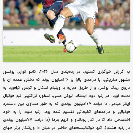
به گزارش خبرگزاری تسنیم، در رده‌بندی سال ۲۰۲۶، کانلو آلوارز، بوکسور
مشهور مکزیکی، با درآمدی بالغ بر ۱۲۶‌میلیون پوند که بخش عمده آن را
درون رینگ بوکس و از طریق مبارزه با ویلیام اسکال و ترنس کرافورد به
دست آورد، در رتبه دوم ایستاد. لیونل مسی، اسطوره آرژانتینی تیم فوتبال
اینتر میامی، با درآمد ۱۰۴‌میلیون پوندی که به طور مساوی بین دستمزد
فوتبالی و درآمدهای تبلیغاتی تقسیم شده بود، رتبه سوم را به خود
اختصاص داد تا در کنار رونالدو و کریم بنزما (با درآمد ۷۷‌میلیون پوندی
در رتبه هشتم)، تنها فوتبالیست‌های حاضر در میان ۱۰ ورزشکار برتر جهان