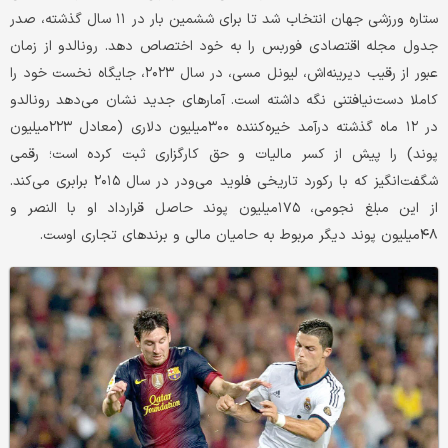
ستاره ورزشی جهان انتخاب شد تا برای ششمین بار در ۱۱ سال گذشته، صدر
جدول مجله اقتصادی فوربس را به خود اختصاص دهد. رونالدو از زمان
عبور از رقیب دیرینه‌اش، لیونل مسی، در سال ۲۰۲۳، جایگاه نخست خود را
کاملا دست‌نیافتنی نگه داشته است. آمارهای جدید نشان می‌دهد رونالدو
در ۱۲ ماه گذشته درآمد خیره‌کننده ۳۰۰‌میلیون دلاری (معادل ۲۲۳‌میلیون
پوند) را پیش از کسر مالیات و حق کارگزاری ثبت کرده است؛ رقمی
شگفت‌انگیز که با رکورد تاریخی فلوید می‌ودر در سال ۲۰۱۵ برابری می‌کند.
از این مبلغ نجومی، ۱۷۵‌میلیون پوند حاصل قرارداد او با النصر و
۴۸‌میلیون پوند دیگر مربوط به حامیان مالی و برندهای تجاری اوست.