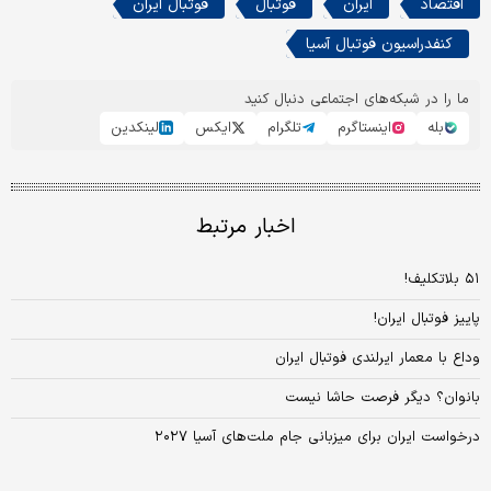
اقتصاد
ایران
فوتبال
فوتبال ایران
کنفدراسیون فوتبال آسیا
ما را در شبکه‌های اجتماعی دنبال کنید
بله
اینستاگرم
تلگرام
ایکس
لینکدین
اخبار مرتبط
۵۱ بلاتکلیف!
پاییز فوتبال ایران!
وداع با معمار ایرلندی فوتبال ایران
بانوان؟ دیگر فرصت حاشا نیست
درخواست ایران برای میزبانی جام ملت‌های آسیا ۲۰۲۷