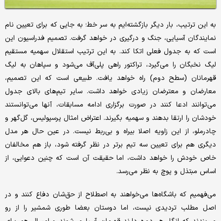
به این ترتیب، بار دیگر بازگشته‌ایم به سر خط؛ به جایی که برای تعیین نام
نمایندگان آسیایی، جنگ و درگیری در خواهد گرفت. تصمیم فدراسیون این
است که به جدول فعلی اتکا کند. به این ترتیب استقلال سهمیه مستقیم
لیگ نخبگان را می‌گیرد، تراکتور راهی پلی‌آف می‌شود و سپاهان به لیگ
قهرمانان (سطح دوم) راه خواهد یافت. طبیعی است که این تصمیم،
معارضان و معترضان زیادی خواهد داشت. سایر تیم‌های بالای جدول
می‌توانند ادعا کنند در صورت برگزاری ادامه مسابقات، آنها می‌توانستند
خودشان را ارتقا بدهند و سهمیه بگیرند. اعتراض امثال پرسپولیس، گل‌گهر و
چادرملو، از این زاویه اصلا بیراه و بی‌ربط نیست. در عین حال هر مدل
دیگری هم برای تعیین سه تیم برتر در نظر گرفته شود، باز هم مخالفان
خاص خودش را خواهد داشت، اما حقیقت آن است که چنین دعوایی، از
اساس مبتذل و پوچ به نظر می‌رسد.
می‌فهمیم که باشگاه‌ها می‌خواهند به اصطلاح از حق‌شان دفاع کنند و در
اصل مطلب تردیدی نیست، اما دوستان بعضا طوری شمشیر را از رو