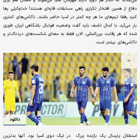
می‌بندند که انگار هر دوره دارند قهرمان آسیا می‌شوند و امسال هم برای
دفاع از همین افتخار تکراری راهی مسابقات قاره‌ای هستند! خداوکیلی رها
کنید رفقا؛ تیم‌های ما هر چه کمتر در آسیا حاضر باشند، ناکامی‌های کمتری
بار می‌آید. با کمال تاسف باید گفت وضعیت فوتبال باشگاهی ایران طوری
شده که هر رقابت بین‌المللی، الان فقط به معنای شکست‌های دردناک‌تر و
ناکامی‌های بیشتر است.
دانلود
استقلال پارسال یک بازنده بزرگ در لیگ دوی آسیا بود. آنها بدترین