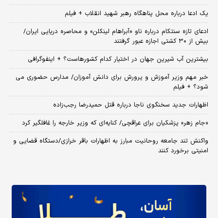
یک ادعا درباره محل پناهگاه‌ رهبر شهید انقلاب + فیلم
ادعای تازه سنتکام درباره ناو «آبراهام لینکلن» و محاصره دریایی ایران/
بیش از ۳۰ کشتی اجازه عبور گرفتند
بیشترین آب شیرین جهان در اختیار کدام کشورهاست؟ + اینفوگرافی
خبر مهم وزیر آموزش و پرورش برای دانش آموزان/ مدارس حضوری می
شود؟ + فیلم
اظهارات جدید سخنگوی ناجا درباره قتل حمیدرضا رجب‌زاده
«جام زهر» پزشکیان برای عراقچی/ کنایه‌ای که وزیر خارجه را غافلگیر کرد
واکنش تند جامعه روحانیت مبارز به اظهارات باقر خرازی/دستگاه قضایی و
امنیتی برخورد کنند