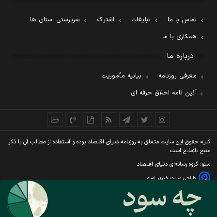
تماس با ما
تبلیغات
اشتراک
سرپرستی استان ها
همکاری با ما
درباره ما
معرفی روزنامه
بیانیه مأموریت
آئین نامه اخلاق حرفه ای
کليه حقوق اين سايت متعلق به روزنامه دنيای اقتصاد بوده و استفاده از مطالب آن با ذکر
منبع بلامانع است
سئو: گروه رسانه‌ای دنیای اقتصاد
طراحی سایت خبری
آسام