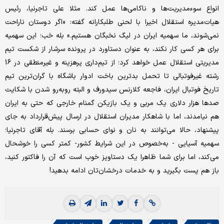
انواع سوءمدیریت‌ها و ناکامی‌ها عمل کند. مثلا علی تاجرنیا، رئیس
هیات‌مدیره استقلال اخیرا با لحنی طلبکارانه گفته: «اگر دوستان ناراحت
نمی‌شوند، ما سهمیه ایران در لیگ نخبگان هستیم.» بله خب؛ این سهمیه
برای هر کسی کار نکند، به عنوان دستاورد در پرونده سرشار از شکست تیم
مدیریتی استقلال عمل خواهد کرد؛ از تیم‌داری پرهزینه و غیرمنطقی در 16
رشته غیرفوتبالی تا تحمل بدترین باخت ادوار باشگاه با گران‌ترین تیم
تاریخ فوتبال ایران، فاجعه کلارنس سیدورف و البته روبه‌رو شدن با شکایت
صدها هزار دلاری یک مربی و یک بازیکن گمنام خارجی که حتی به ایران
هم نیامدند، اما با شاهکار مدیران استقلال در ارسال پیش‌قرارداد به جای
پیشنهاد، حالا می‌توانند به نان و نوای حسابی برسند. بله آقای تاجرنیا؛
سهمیه آسیایی - به‌خصوص در این شرایط کشور- کمتر کسی را خوشحال
می‌کند، اما برای شما ظاهرا یک دستاویز خوب است که آن را فاکتور کنید،
باز هم پست بگیرید و به خدمات درخشان‌تان ادامه بدهید!