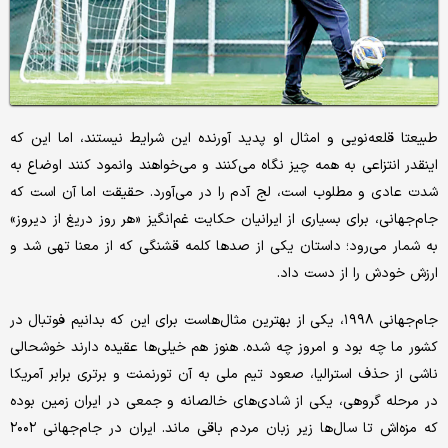
طبیعتا قلعه‌نویی و امثال او پدید آورنده این شرایط نیستند، اما این که
اینقدر انتزاعی به همه چیز نگاه می‌کنند و می‌خواهند وانمود کنند اوضاع به
شدت عادی و مطلوب است، لج آدم را در می‌آورد. حقیقت اما آن است که
جام‌جهانی، برای بسیاری از ایرانیان حکایت غم‌انگیز «هر روز دریغ از دیروز»
به شمار می‌رود؛ داستان یکی از صدها کلمه قشنگی که از معنا تهی شد و
ارزش خودش را از دست داد.
جام‌جهانی ۱۹۹۸، یکی از بهترین مثال‌هاست برای این که بدانیم فوتبال در
کشور ما چه بود و امروز چه شده. هنوز هم خیلی‌ها عقیده دارند خوشحالی
ناشی از حذف استرالیا، صعود تیم ملی به آن تورنمنت و برتری برابر آمریکا
در مرحله گروهی، یکی از شادی‌های خالصانه و جمعی در ایران زمین بوده
که مزه‌اش تا سال‌ها زیر زبان مردم باقی ماند. ایران در جام‌جهانی ۲۰۰۲