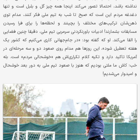
نداشته باشد، احتمالا تصور می‌کند اینجا همه چیز گل و بلبل است و تنها
دغدغه مردم این است که صبح تا شب به تیم ملی فکر کنند، مدام توی
ذهن‌شان ترکیب‌های مختلف را بچینند و لحظه‌ها را برای فرا رسیدن
مسابقات بشمارند! ادبیات باورنکردنی سرمربی تیم ملی، دقیقا چنین فضایی
را القا می‌کند. او که گفته بود: «در جام‌جهانی کاری می‌کنیم که کشور یک
هفته تعطیل شود»، این روزها هم مدام روی صعود دو و سه مرحله‌ای در
آمریکا تاکید دارد و تکیه کلام تکراری‌اش هم «خوشحالی مردم» است. بله
خب؛ کاش ما ملتی بودیم که هنوز با صعود تیم ملی به دور بعد خوشحال
و امیدوار می‌شدیم!