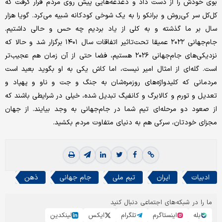
بوی خودش را از دست داد و دغدغه‌هایی پیش روی مردم قرار گرفت که
کل‌کل سر کی‌روش و برانکو را به یک شوخی کودکانه شبیه می‌کرد. گویا هزار
سال بر ما گذشته و به کلی از یاد بردیم چه حس و حالی داشتیم.
جام‌جهانی ۲۰۲۲ عمیقا تحت‌تاثیر اتفاقات سال ۱۴۰۱ برگزار شد و حالا که
نزدیکی‌های جام‌جهانی ۲۰۲۶ هستیم، فضا حتی از آن زمان هم عجیب‌تر
است. گله‌ای از امثال امیر نیست، اما کاش یکی به او بگوید بعید است
مردمانی که کلیدواژه‌های روزمره‌شان به جنگ و جت و ناو و پهپاد و
تعدیل و تورم و کالابرگ و کانفیگ تبدیل شده، خیلی در شرایطی باشند که
از صعود دو مرحله‌ای تیم شما در جام‌جهانی به وجد بیایند. از جهان
مجزای خودتان، سرکی هم به دنیای متفاوت مردم بکشید.
ادبیات
ایران
تیم ملی
جام جهانی
ذهن
ما را در شبکه‌های اجتماعی دنبال کنید
بله
اینستاگرم
تلگرام
ایکس
لینکدین