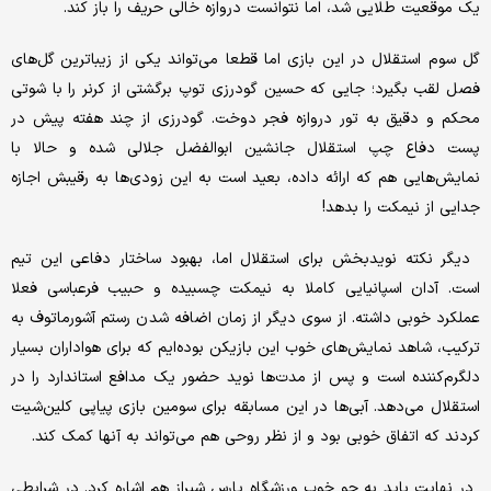
یک موقعیت طلایی شد، اما نتوانست دروازه خالی حریف را باز کند.
گل سوم استقلال در این بازی اما قطعا می‌تواند یکی از زیباترین گل‌های
فصل لقب بگیرد؛ جایی که حسین گودرزی توپ برگشتی از کرنر را با شوتی
محکم و دقیق به تور دروازه فجر دوخت. گودرزی از چند هفته پیش در
پست دفاع چپ استقلال جانشین ابوالفضل جلالی شده و حالا با
نمایش‌هایی هم که ارائه داده، بعید است به این زودی‌ها به رقیبش اجازه
جدایی از نیمکت را بدهد!
دیگر نکته نویدبخش برای استقلال اما، بهبود ساختار دفاعی این تیم
است. آدان اسپانیایی کاملا به نیمکت چسبیده و حبیب فرعباسی فعلا
عملکرد خوبی داشته. از سوی دیگر از زمان اضافه شدن رستم آشورماتوف به
ترکیب، شاهد نمایش‌های خوب این بازیکن بوده‌ایم که برای هواداران بسیار
دلگرم‌کننده است و پس از مدت‌ها نوید حضور یک مدافع استاندارد را در
استقلال می‌دهد. آبی‌ها در این مسابقه برای سومین بازی پیاپی کلین‌شیت
کردند که اتفاق خوبی بود و از نظر روحی هم می‌تواند به آنها کمک کند.
در نهایت باید به جو خوب ورزشگاه پارس شیراز هم اشاره کرد. در شرایطی