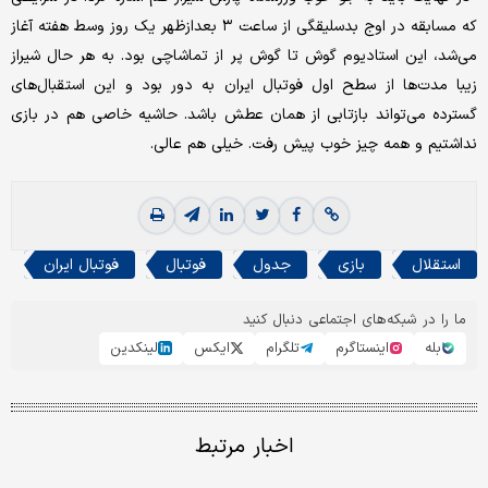
که مسابقه در اوج بدسلیقگی از ساعت ۳ بعدازظهر یک روز وسط هفته آغاز
می‌شد، این استادیوم گوش تا گوش پر از تماشاچی بود. به هر حال شیراز
زیبا مدت‌ها از سطح اول فوتبال ایران به دور بود و این استقبال‌های
گسترده می‌تواند بازتابی از همان عطش باشد. حاشیه خاصی هم در بازی
نداشتیم و همه چیز خوب پیش رفت. خیلی هم عالی.
استقلال
بازی
جدول
فوتبال
فوتبال ایران
ما را در شبکه‌های اجتماعی دنبال کنید
بله
اینستاگرم
تلگرام
ایکس
لینکدین
اخبار مرتبط