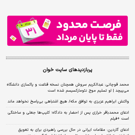
پربازدیدهای سایت خوان
محمد قوچانی: عبدالکریم سروش همچنان نسخه قناعت و پاکسازی دانشگاه
می‌پیچد | او تسلیم موج نئومارکسیسم شده است
واکنش ابراهیم عزیزی به توافق مکه/ هیچ اشتباهی بی‌پاسخ نخواهد ماند
ادعای محمدباقر خرازی پس از احضار به دادگاه؛ کلیپ‌ها جعلی و ساختگی
است +فیلم
ادعای گاردین: مقامات ایرانی در حال بررسی راهبردی برای به تعویق