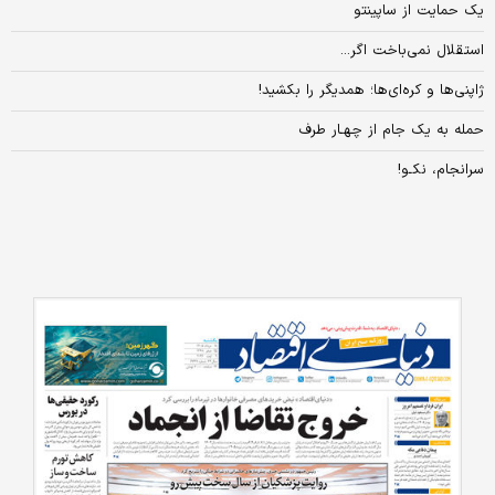
یک حمایت از ساپینتو
استقلال نمی‌باخت اگر...
ژاپنی‌ها و کره‌ای‌ها؛ همدیگر را بکشید!
حمله به یک جام از چهـار طرف
سرانجام، نکـو!