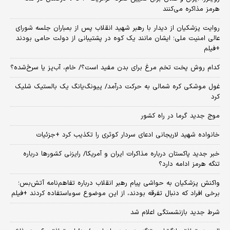
هرمز مذاکره می‌کنند
روایت پزشکیان از دیدار با رهبر شهید انقلاب پس از بمباران جلسه شورای
عالی امنیت ملی؛ ایشان مانند یک کوه در پشتیبانی از دولت حامی بودند
+فیلم
کدام روش پخت تخم مرغ برای بدن مفید است؟/ خام، آب‌پز یا سرخ‌شده؟
غول موشکی کره شمالی به حرکت درآمد/ پیونگ‌یانگ یک بالستیک شلیک
کرد
موج جدید گرما در راه کشور
خانواده شهید لاریجانی ادعای سردار کوثری را تکذیب کرد +جزئیات
خبر جدید پاکستان درباره مذاکرات ایران و آمریکا/ رایزنی کشورها درباره
تنگه هرمز ادامه دارد؟
واکنش پزشکیان به حواشی پیام رهبر انقلاب درباره تفاهم‌نامه آتش‌بس؛
برخی افراد که دنبال تفرقه بودند، از این موضوع سوءاستفاده کردند +فیلم
شرط جدید بازنشستگی اعلام شد