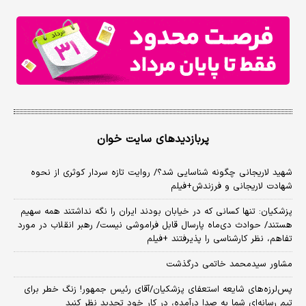
پربازدیدهای سایت خوان
شهید لاریجانی چگونه شناسایی شد؟/ روایت تازه سردار کوثری از نحوه
شهادت لاریجانی و فرزندش+فیلم
پزشکیان: تنها کسانی که در خیابان بودند ایران را نگه نداشتند همه سهیم
هستند/ حوادث دی‌ماه پارسال قابل فراموشی نیست/ رهبر انقلاب در مورد
تفاهم، نظر کارشناسی را پذیرفتند +فیلم
مشاور سیدمحمد خاتمی درگذشت
پس‌لرزه‌های شایعه استعفای پزشکیان/آقای رئیس جمهور! زنگ خطر برای
تیم رسانه‌ای شما به صدا درآمده، در کار خود تجدید نظر کنید