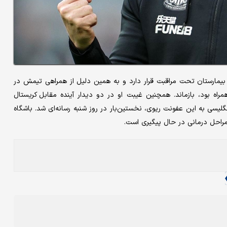
 بیمارستان تحت مراقبت قرار دارد و به همین دلیل از همراهی تیمش در
تریونایتد که با پیروزی ۴بریک نیوکاسل همراه بود، بازماند. همچنین غیبت او در دو دیدار آینده مقابل کریستال
 ویلا نیز تایید شده است. ابتلای این سرمربی ۴۷ ساله انگلیسی به این عفونت ریوی، نخستین‌بار در روز شنبه رسانه‌ای شد. باشگاه
مراحل درمانی در حال پیگیری است.