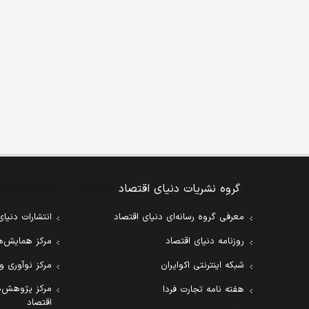
گروه نشریات دنیای اقتصاد
معرفی گروه رسانه‌ای دنیای اقتصاد
انتشارات دنیای
روزنامه دنیای اقتصاد
مرکز همایش‌ها
شبکه اینترنتی اکوایران
مرکز نوآوری و
مرکز پژوهش‌ه
هفته نامه تجارت فردا
اقتصاد