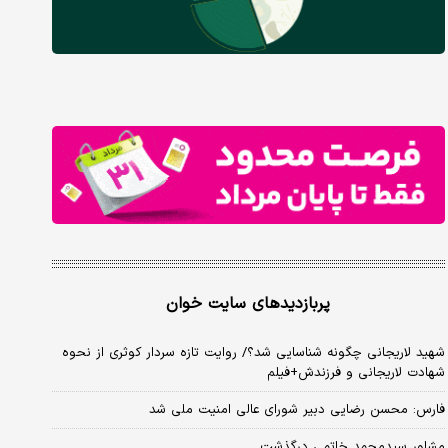
پربازدیدهای سایت خوان
شهید لاریجانی چگونه شناسایی شد؟/ روایت تازه سردار کوثری از نحوه
شهادت لاریجانی و فرزندش+فیلم
فارس: محسن رضایی دبیر شورای عالی امنیت ملی شد
مشاور سیدمحمد خاتمی درگذشت