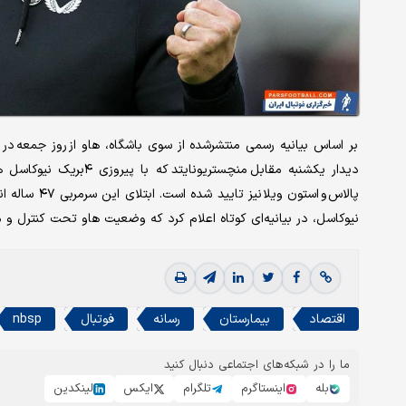
بر اساس بیانیه رسمی منتشرشده از سوی باشگاه، هاو از روز جمعه در
دیدار یکشنبه مقابل منچس
پالاس و استون
نیوکاسل، در بیانیه‌ای کوتاه اعلام کرد که وضعیت هاو تحت کنترل و 
اقتصاد
بیمارستان
رسانه
فوتبال
nbsp
ما را در شبکه‌های اجتماعی دنبال کنید
بله
اینستاگرم
تلگرام
ایکس
لینکدین