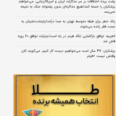
پشت پرده اختلافات بر سر مذاکرات ایران و آمریکا/رجایی: می‌خواهند
پزشکیان را خسته کنند/هیچ مذاکره‌ای بدون پشتوانه جنگ به نتیجه
نمی‌رسد
زنگ خطر برای طبقه متوسط تهران به صدا درآمد/پایتخت‌نشینان به
سمت فقر رانده می‌شوند
العربیه: توافق بازگشایی تنگه هرمز در راه است/جزئیات توافق ۶۰ روزه
فاش شد
پزشکیان: ۴۷ سال است می‌خواهیم درست کار کنیم، می‌گویند الان
وقتش نیست +فیلم