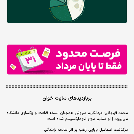
پربازدیدهای سایت خوان
محمد قوچانی: عبدالکریم سروش همچنان نسخه قناعت و پاکسازی دانشگاه
می‌پیچد | او تسلیم موج نئومارکسیسم شده است
درگذشت اسماعیل بابایی راغب بر اثر سانحه رانندگی