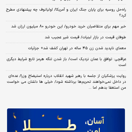
راه‌حل روسیه برای پایان جنگ ایران و آمریکا/ اولیانوف چه پیشنهادی مطرح
کرد؟
خبر مهم برای متقاضیان خرید خودرو/ این خودرو ۸۰ میلیون ارزان شد
طوفان قیمت در بازار لبنیات/ قیمت شیر عجیب شد
معمای ناپدید شدن زن ۴۵ ساله در تهران کشف شد+ جزئیات
عراقچی: توافق با عمان نزدیک است/ باز شدن تنگه هرمز تابع شرایط دیگری
است
روایت پزشکیان از جلسه با رهبر شهید انقلاب درباره استیضاح وزرا/ عده‌ای
در داخل نمی‌خواهند تحریم‌ها برداشته شود/ خیلی ها دلشان می خواست
من استعفا بدهم اما ...