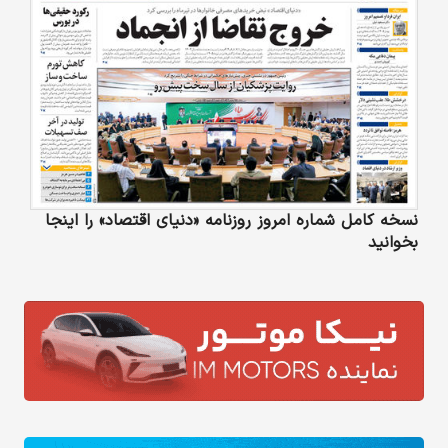
نسخه کامل شماره امروز روزنامه «دنیای‌ اقتصاد» را اینجا
بخوانید