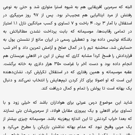
البته که سرمربی آفریقایی هم به شیوه استرا متواری شد و حتی به نوعی
رفتنش از مرد ایتالیایی هم عجیب‌تر بود. پس از ۹۷ روز مربیگری در
استقلال با آمار ۳ برد، ۴ باخت و ۷ تساوی و کسب میانگین نازل ۱.۱ امتیاز
در تمامی رقابت‌ها، موسیمانه که بابت پرداخت نشدن مطالباتش به
باشگاه نوتیس داده بود و تعطیلی رسمی در ایران مانع از نشستن پول به
حسابش شد، سه‌شنبه تیم را در کمال صلح و آرامش تمرین داد و آخر شب
قراردادش را فسخ کرد! مشابه کاری که پیش از این در الاهلی عربستان هم
انجام داده بود و دست آخر با غرامت ۳۵۰ هزار دلاری به خانه برگشت.
عقبه موسیمانه و همین رفتاری که در استقلال تکرارش کرد، نشان‌دهنده
این است که او اصولا برای کار کردن تیم‌هایش را انتخاب نمی‌کند و دنبال
یک بهانه است تا پولش را تمام و کمال دریافت کند.
شاید این موضوع درس عبرتی برای هواداران باشد که خیلی زود و با
تساوی برابر الاهلی و یک پیروزی مقابل فولاد، از سرمربی‌شان بتی نسازند
که بعدا خراب کردنش تا این اندازه پرهزینه باشد. موسیمانه چیزی بیشتر از
یک مربی وقیح نبود که مدام بهانه نداشتن بازیکن را مطرح می‌کرد و