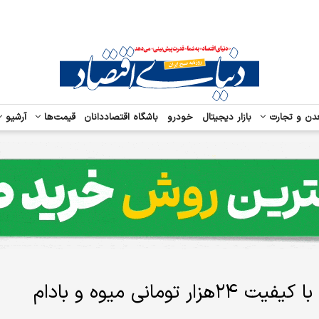
دن و تجارت
بازار دیجیتال
خودرو
باشگاه اقتصاددانان
قیمت‌ها
آرشیو
فقط تا چند روز دیگر؛ خرید نهال های با کیفیت ۲۴هزار تومانی میوه و بادام