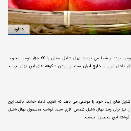
دانلود
فقط تا چندروزدیگر؛نهال های باکیفیت میوه وبادام پالیزفقط۲۴هزارتومان بوده و شما می توانید نهال شلیل مغان را ۲۴ هزار تومان بخرید.
 داخل ایران و خارج ایران است. پر بودن شکوفه های این نهال، پیامد
لیل های زیاد خود را موقعی می دهد که اقلیم، کاملا خشک باشد. این
تدل نیز برای رشد نهال شلیل شمس، لازم است. گوشت محصول نهال شلیل
 گوشته این محصول نیست.