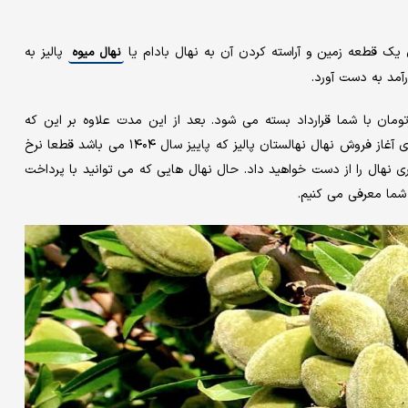
ی یک قطعه زمین و آراسته کردن آن به نهال بادام یا
پالیز به
نهال میوه
آمد به دست آورد.
چندروزدیگر؛نهال های باکیفیت میوه وبادام پالیزفقط۲۴هزارتومان با شما قرارداد بسته می شود‌. بعد از این مدت علاوه بر این که
موجودی پالیز نهال برای فروش نهال به اتمام می رسد در مرحله بعدی آغاز فروش نهال نهالستان پالیز که پاییز سال ۱۴۰۴ می باشد قطعا نرخ
نهال را از دست خواهید داد. حال نهال هایی که می توانید با پرداخت
 شما معرفی می کنیم.