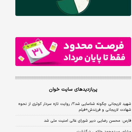
پربازدیدهای سایت خوان
شهید لاریجانی چگونه شناسایی شد؟/ روایت تازه سردار کوثری از نحوه
شهادت لاریجانی و فرزندش+فیلم
فارس: محسن رضایی دبیر شورای عالی امنیت ملی شد
مشاور سیدمحمد خاتمی درگذشت