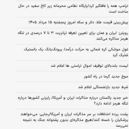
ترامپ همه را غافلگیر کرد/پایگاه نظامی محرمانه زیر کاخ سفید در حال
ساخت است
پیش‌بینی قیمت طلا، دلار و سکه امروز پنجشنبه ۱۵ مرداد ۱۴۰۵
رویترز: ایران و عمان برای تعیین تعرفه ترانزیت ۳ تا ۷ درصدی در تنگه
هرمز مذاکره می‌کنند
غول موشکی کره شمالی به حرکت درآمد/ پیونگ‌یانگ یک بالستیک
شلیک کرد
لیست بلندبالای توقیف اموال تراستی ها اعلام شد
موج جدید گرما در راه کشور
شرط جدید بازنشستگی اعلام شد
خبر جدید پاکستان درباره مذاکرات ایران و آمریکا/ رایزنی کشورها درباره
تنگه هرمز ادامه دارد؟
پشت پرده اختلافات بر سر مذاکرات ایران و آمریکا/رجایی: می‌خواهند
پزشکیان را خسته کنند/هیچ مذاکره‌ای بدون پشتوانه جنگ به نتیجه
نمی‌رسد