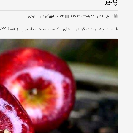
پالیز
تاریخ انتشار :
۱۴۰۴/۰۱/۲۸ ۱۱:۱۵
۴۱۷۱۶۹۴
گروه:
وب گردی
فقط تا چند روز دیگر؛ نهال های باکیفیت میوه و بادام پالیز فقط ۲۴هزار تومان است.