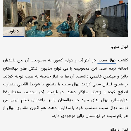
دانلود
نهال سیب
کاشت
در اکثر آب و هوای کشور، به محبوبیت آن بین باغدران
نهال سیب
اضافه کرده است. ابن محبوبیت را می توان مدیون، تلاش های نهالستان
پالیز و مهندس قاسمی دانست. آن ها به نیاز جامعه به سیب توجه کردند.
بر همین اساس سعی کردند نهال سیب را منطبق با شرایط اقلیمی متفاوت
اصلاح کرده و ژنتیک سازگار دهند. در فرصت آخر تخفیف استثنایی۲۸
هزارتومانی نهال های میوه در نهالستان پالیز، باغداران تمام ایران می
توانند نهال سیب متناسب خود را سفارش دهند. هم اکنون مقداری نهال از
هر رقم سیب در نهالستان پالیز موجودی دارد.
نهال زردالو