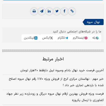
نهال میوه
ما را در شبکه‌های اجتماعی دنبال کنید
بله
اینستاگرم
تلگرام
ایکس
لینکدین
اخبار مرتبط
آخرین فرصت خرید نهال بادام ومیوه لیبل دارفقط ۲۰هزار تومان
خبر مهم : نهالستان مرکزی کرج از فروش ویژه ۱۱۷۰ رقم نهال میوه اصلاح
شده با باردهی تجاری خبر داد !
فرصت ویژه فروش بهترین ارقام نهال میوه دیرگل و زودبارده زیر نظر جهاد
کشاورزی با ارسال یکروزه