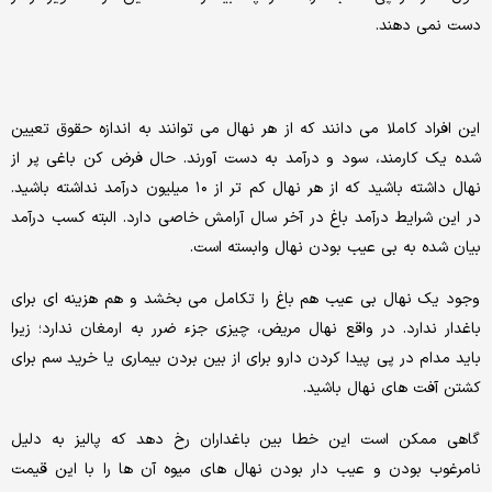
دست نمی دهند.
این افراد کاملا می دانند که از هر نهال می توانند به اندازه حقوق تعیین
شده یک کارمند، سود و درآمد به دست آورند‌. حال فرض کن باغی پر از
نهال داشته باشید که از هر نهال کم تر از ۱۰ میلیون درآمد نداشته باشید.
در این شرایط درآمد باغ در آخر سال آرامش خاصی دارد. البته کسب درآمد
بیان شده به بی عیب بودن نهال وابسته است‌.
وجود یک نهال بی عیب هم باغ را تکامل می بخشد و هم هزینه ای برای
باغدار ندارد. در واقع نهال مریض، چیزی جزء ضرر به ارمغان ندارد؛ زیرا
باید مدام در پی پیدا کردن دارو برای از بین بردن بیماری یا خرید سم برای
کشتن آفت های نهال باشید.
گاهی ممکن است این خطا بین باغداران رخ دهد که پالیز به دلیل
نامرغوب بودن و عیب دار بودن نهال های میوه آن ها را با این قیمت