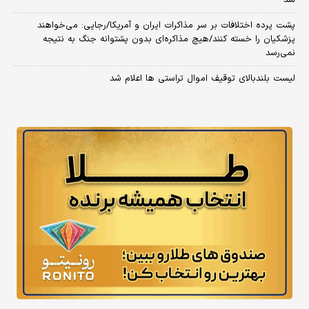
پشت پرده اختلافات بر سر مذاکرات ایران و آمریکا/رجایی: می‌خواهند
پزشکیان را خسته کنند/هیچ مذاکره‌ای بدون پشتوانه جنگ به نتیجه
نمی‌رسد
لیست بلندبالای توقیف اموال تراستی ها اعلام شد