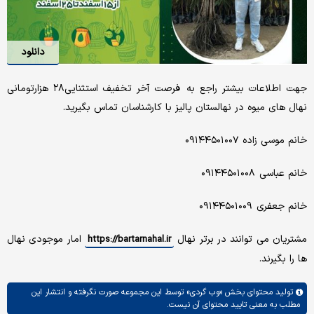
دانلود
جهت اطلاعات بیشتر راجع به فرصت آخر تخفیف استثنایی۲۸ هزارتومانی
نهال های میوه در نهالستان پالیز با کارشناسان تماس بگیرید.
خانم موسی زاده ۰۹۱۴۴۵۰۱۰۰۷
خانم عباسی ۰۹۱۴۴۵۰۱۰۰۸
خانم جعفری ۰۹۱۴۴۵۰۱۰۰۹
مشتریان می توانند در برتر نهال
امار موجودی نهال
https://bartarnahal.ir
ها را بگیرند.
تولید محتوای بخش
«وب گردی»
توسط این مجموعه صورت نگرفته و انتشار این
مطلب به معنی تایید محتوای آن نیست.