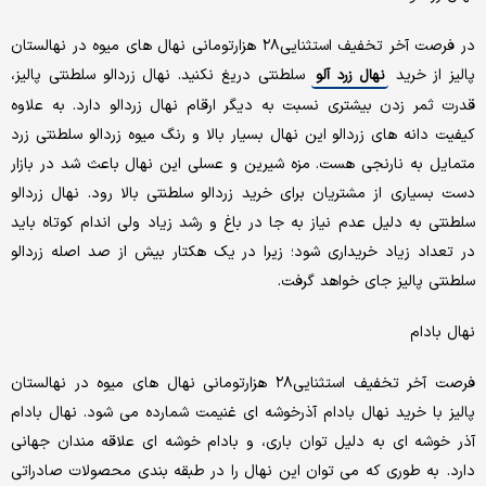
در فرصت آخر تخفیف استثنایی۲۸ هزارتومانی نهال های میوه در نهالستان
پالیز از خرید
سلطنتی دریغ نکنید‌. نهال زردالو سلطنتی پالیز،
نهال زرد آلو
قدرت ثمر زدن بیشتری نسبت به دیگر ارقام نهال زردالو دارد. به علاوه
کیفیت دانه های زردالو این نهال بسیار بالا و رنگ میوه زردالو سلطنتی زرد
متمایل به نارنجی هست. مزه شیرین و عسلی این نهال باعث شد در بازار
دست بسیاری از مشتریان برای خرید زردالو سلطنتی بالا رود. نهال زردالو
سلطنتی به دلیل عدم نیاز به جا در باغ و رشد زیاد ولی اندام کوتاه باید
در تعداد زیاد خریداری شود؛ زیرا در یک هکتار بیش از صد اصله زردالو
سلطنتی پالیز جای خواهد گرفت.
نهال بادام
فرصت آخر تخفیف استثنایی۲۸ هزارتومانی نهال های میوه در نهالستان
پالیز با خرید نهال بادام آذرخوشه ای غنیمت شمارده می شود. نهال بادام
آذر خوشه ای به دلیل توان باری، و بادام خوشه ای علاقه مندان جهانی
دارد. به طوری که می توان این نهال را در طبقه بندی محصولات صادراتی