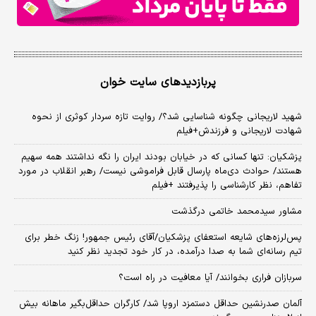
پربازدیدهای سایت خوان
شهید لاریجانی چگونه شناسایی شد؟/ روایت تازه سردار کوثری از نحوه
شهادت لاریجانی و فرزندش+فیلم
پزشکیان: تنها کسانی که در خیابان بودند ایران را نگه نداشتند همه سهیم
هستند/ حوادث دی‌ماه پارسال قابل فراموشی نیست/ رهبر انقلاب در مورد
تفاهم، نظر کارشناسی را پذیرفتند +فیلم
مشاور سیدمحمد خاتمی درگذشت
پس‌لرزه‌های شایعه استعفای پزشکیان/آقای رئیس جمهور! زنگ خطر برای
تیم رسانه‌ای شما به صدا درآمده، در کار خود تجدید نظر کنید
سربازان فراری بخوانند/ آیا معافیت در راه است؟
آلمان صدرنشین حداقل دستمزد اروپا شد/ کارگران حداقل‌بگیر ماهانه بیش