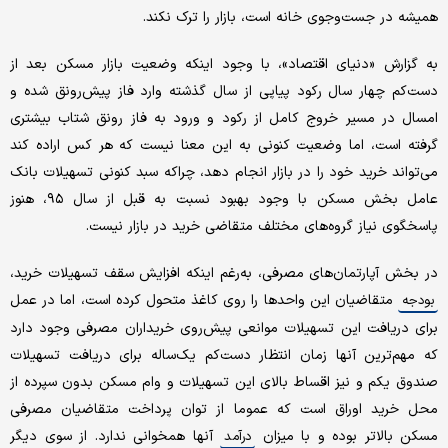
همیشه در جست‌وجوی خانه است، بازار را ترک نکند.
به گزارش «دنیای اقتصاد»، با وجود اینکه وضعیت بازار مسکن بعد از
دست‌کم چهار سال رکود پیاپی از سال گذشته وارد فاز پیش‌رونق شده و
امسال در مسیر خروج کامل از رکود و ورود به فاز رونق شتاب بیشتری
گرفته است، اما وضعیت کنونی به این معنا نیست که هر کس اراده کند
می‌تواند خرید خود را در بازار انجام دهد، چراکه سبد کنونی تسهیلات بانک
عامل بخش مسکن با وجود بهبود نسبت به قبل از سال ۹۵، هنوز
پاسخگوی نیاز گروه‌های مختلف متقاضی خرید در بازار نیست.
در بخش آپارتمان‌های مصرفی، به‌رغم اینکه افزایش سقف تسهیلات خرید،
متقاضیان این واحدها را روی کاغذ متحول کرده است، اما در عمل
بودجه
برای دریافت این تسهیلات موانعی پیش‌روی خریداران مصرفی وجود دارد
که مهم‌ترین آنها زمان انتظار دست‌کم یک‌ساله برای دریافت تسهیلات
صندوق یکم و نیز اقساط بالای این تسهیلات و وام مسکن بدون سپرده از
محل خرید اوراق است که عموما از توان پرداخت متقاضیان مصرفی
مسکن بالاتر بوده و با میزان
آنها همخوانی ندارد. از سوی دیگر
درآمد