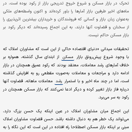
تحرک در بازار مسکن و شروع خروج تدریجی بازار از رکود بوده است، در
ماه‌های اخیر طرفین بازار آمارها را باور کرده‌اند و اکنون واسطه‌های ملکی
به‌عنوان زبان بازار و کسانی که فروشندگان و خریداران بیشترین اثرپذیری را
از سخنان و قضاوت آنها دارند، به این اجماع رسیده‌اند که دیگر رکود بر
بازار مسکن حاکم نیست.
تحقیقات میدانی «دنیای اقتصاد» حاکی از این است که مشاوران املاک که
با وجود شروع پیش‌رونق بازار
از ابتدای سال گذشته، همواره بر
مسکن
خلاف آمارهای رشد معاملات، معتقد بودند که رکود عمیق همچنان در بازار
ادامه دارد و مراجعات و معاملات به‌صورت مقطعی رو به افزایش گذاشته
است، اما در چند ماه اخیر و با استمرار
معاملات ماهانه، قضاوت آنها
رشد
درباره فاز بازار تغییر کرده و دیگر ادعا نمی‌کنند که بازار مسکن همچنان در
رکود به سر می‌برد.
این اجماع میان مشاوران املاک در عین اینکه یک حسن بزرگ دارد،
می‌تواند یک خطر هم به دنبال داشته باشد. حسن قضاوت مشاوران املاک
مبنی بر اینکه بازار مسکن اصطلاحا راه افتاده در این است که این نگاه را به