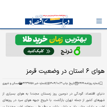
هوای ۶ استان در وضعیت قرمز
شماره روزنامه:
۶۴۶۹
تاریخ چاپ:
۱۴۰۴/۱۰/۳
شماره خبر:
۴۲۳۹۷۵۸
مسکن و شهری
دنیای‌ اقتصاد: آلودگی در دومین روز زمستان مجددا به هوای بسیاری از
شهرهای کشور از جمله تهران بازگشت. با خروج جبهه هوای سرد در روزهای
اخیر و پایان وزش باد و بارش باران و برف طی روزهای اخیر مجددا بر