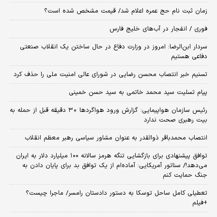
زمان ثبت‌ نام حج عمره اعلام شد/ قیمت مشخص شده است؟
فوری / انفجار در آب‌های خلیج فارس
سردار ابن‌الرضا: امروز در وزارت دفاع در حال ساختن یک انقلاب صنعتی
دفاعی هستیم
تسنیم خبر انتصاب محسن رضایی در شورای عالی امنیت ملی را حذف کرد
پیام تسلیت سید محمد خاتمی به سید حسن خمینی
رئیس سازمان هواپیمایی: گزارش ورود هواگردها ٣٠ دقیقه قبل از حمله به
بیت رهبری صحت ندارد
انتصاب محمدباقر ذوالقدر به عنوان مشاور سیاسی رهبر معظم انقلاب
توافق پیشنهادی برای بازگشایی تنگه هرمز سالانه ۱۰۰ میلیارد دلار به ایران
می‌دهد!/ سناتور آمریکایی: آماده‌ام از یک توافق بد برای پایان دادن به
جنگ حمایت کنم
تعطیلی کامل ساحل توسکا به دستور دادستان رامسر/ ماجرا چیست؟
+فیلم