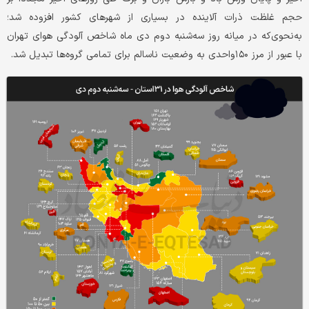
حجم غلظت ذرات آلاینده در بسیاری از شهرهای کشور افزوده شد؛
به‌‌‌‌‌نحوی‌که در میانه روز سه‌شنبه دوم دی ماه شاخص آلودگی هوای تهران
با عبور از مرز ۱۵۰‌واحدی به وضعیت ناسالم برای تمامی گروه‌ها تبدیل شد.