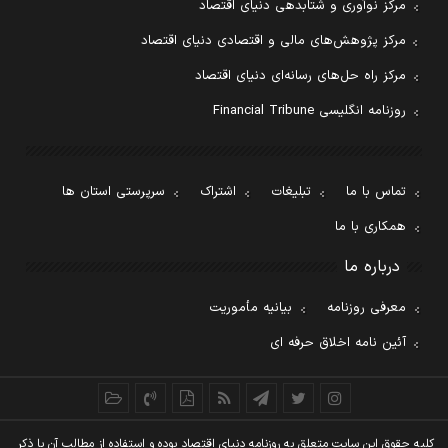
مرکز نوآوری و شتابدهی دنیای اقتصاد
مرکز پژوهش‌های مالی و اقتصادی دنیای اقتصاد
مرکز راه حل‌های رسانه‌ای دنیای اقتصاد
روزنامه انگلیسی Financial Tribune
تماس با ما
تبلیغات
اشتراک
سرپرستی استان ها
همکاری با ما
درباره ما
معرفی روزنامه
بیانیه مأموریت
آئین نامه اخلاق حرفه ای
کليه حقوق اين سايت متعلق به روزنامه دنيای اقتصاد بوده و استفاده از مطالب آن با ذکر