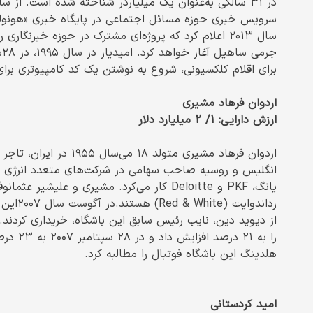
سرویس خبری حوزه مسائل اجتماعی در پایگاه خبری «هونولو
سال ۲۰۱۳ اعلام کرد که پروژه‌ای مشترک در حوزه خبرنگاری
ج
برای اقلام کلکسیونی، شروع به نوشتن یک کد کامپیوتری برای
اردوان فرهاد مشیری
ارزش دارایی: 1/ 2 میلیارد دلار
اردوان فرهاد مشیری متول
انگلیس و روسیه صاحب سهامی در شرکت‌های متعدد انرژی و فو
یانگ، PKF و Deloitte کار می‌کرد. مشیری و 
هلدینگ این باشگاه فوتبال را مطالبه کرد.
امید کردستانی