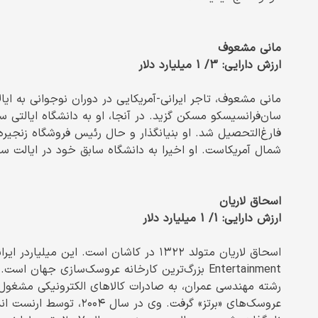
مانی مشعوف
ارزش دارایی: 3/ 1 میلیارد دلار
مانی مشعوف، تاجر ایرانی‌-‌آمریکایی در دوران نوجوانی به ا
شمال آمریکاست. او اخیرا به دانشگاه سابق خود در ایالت سان‌فرانسیسکو، قول ۱۰ م
اسحاق لاریان
ارزش دارایی: 1/ 1 میلیارد دلار
عروسک‌های «برتز» گرفت. و