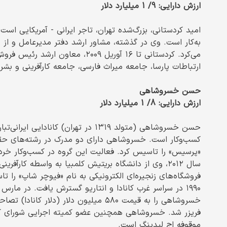
ارزش دارایی: 9/ 1 میلیارد دلار
امید کردستانی، بزرگ‌شده تهران، تاجر ایرانی - آمریکایی اس
به‌کار است. وی در گذشته، مشاور ارشد دفتر مدیرعامل و از بن
می‌کرد. کردستانی تا ۱۶ آوریل ۲۰۰۹،
ارتباطات پارسا، جامعه میراث فارسی، جامعه کارآفرینی و بش
حسن خسروشاهی
ارزش دارایی: 8/ 1 میلیارد دلار
حسن خسروشاهی (متولد ۱۳۱۹ در تهران) ک
کسب‌وکار است. خسروشاهی دارای دو مدرک در رشته‌های حقوق 
«پرسیس» را تاسیس کرد. فعالیت این گروه در کسب‌وکار خرد
فریزر شد. خسروشاهی همچنین عضو کمیته اجرایی شورای کسب
موقوفه اج لیدینگ است.