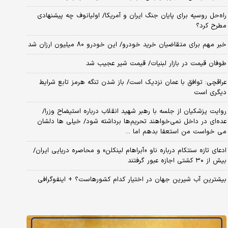
راه‌حل روسیه برای پایان جنگ ایران و آمریکا/ اولیانوف چه پیشنهادی
مطرح کرد؟
خبر مهم برای متقاضیان خرید خودرو/ این خودرو ۸۰ میلیون ارزان شد
طوفان قیمت در بازار لبنیات/ قیمت شیر عجیب شد
عراقچی: توافق با عمان نزدیک است/ باز شدن تنگه هرمز تابع شرایط
دیگری است
روایت پزشکیان از جلسه با رهبر شهید انقلاب درباره استیضاح وزرا/
عده‌ای در داخل نمی‌خواهند تحریم‌ها برداشته شود/ خیلی ها دلشان
می خواست من استعفا بدهم اما ...
ادعای تازه سنتکام درباره ناو «آبراهام لینکلن» و محاصره دریایی ایران/
بیش از ۳۰ کشتی اجازه عبور گرفتند
بیشترین آب شیرین جهان در اختیار کدام کشورهاست؟ + اینفوگرافی