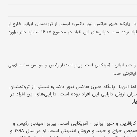
‌بار پایگاه خبری «باکس نیوز باکس» لیستی از ثروتمندان ایرانی خارج از
کشور ارائه کرده است. این رده‌بندی براساس میزان ارزش دارایی این افراد بوده است. دارایی‌های این افراد در مجموع ۷/ ۱۶ میلیارد دلار برآورد
در فرانسه است. وی کارآفرین و خیر ایرانی - آمریکایی است. پی‌یر امیدیار رئیس و موسس سایت ای‌بی
ما این‌بار پایگاه خبری «باکس نیوز باکس» لیستی از ثروتمندان
زان ارزش دارایی این افراد بوده است. دارایی‌های این افراد در
ار
ئن ۱۹۶۷ در فرانسه است. وی کارآفرین و خیر ایرانی - آمریکایی است. پی‌یر امیدیار رئیس و
موسس سایت ای‌بی (e-bay) اولین و معروف‌ترین وبگاه مخصوص حراج و خرید و فروش اینترنتی است. او در سال ۱۹۹۸ و