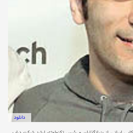
دانلود
۱، به‌عنوان کارآفرین آمریکایی ایرانی، از بنیانگذاران و رئیس تکنولوژی ارشد شرکت دراپ