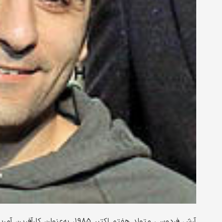
آرش فردوسی متولد هفتم اکتبر ۹۸۵