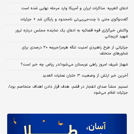
ادعای العربیه: مذاکرات ایران و آمریکا وارد مرحله نهایی شده است
گفت‌وگوی متنی با چت‌جی‌پی‌تی نامحدود و رایگان شد + جزئیات
واکنش خبرگزاری قوه قضائیه به ادعای یک نماینده مجلس درباره ترور
شهید لاریجانی
جزئیاتی از طرح راهبردی امنیت تنگه هرمز/جریمه ۲۰ درصدی برای
شناورهای متخلف
شهباز شریف امروز راهی عربستان می‌شود/در ریاض چه خبر است؟
آخرین خبر ارتش از وضعیت ۳ خلبان عملیات العدید
تسنیم: منشأ صدای انفجار در قشم، هدف قرار دادن اهداف متخاصم بود/
جزئیات اعلام می‌شود