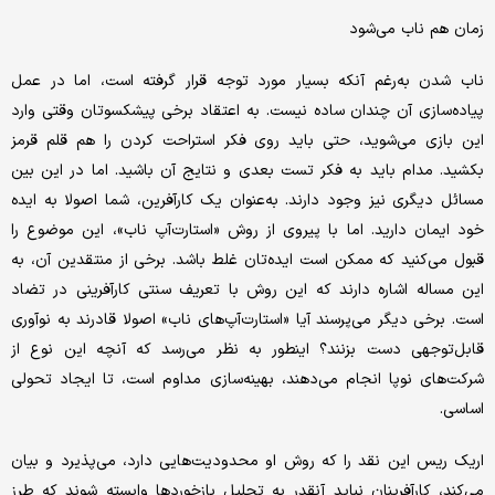
زمان هم ناب می‌شود
ناب شدن به‌رغم آنکه بسیار مورد توجه قرار گرفته است، اما در عمل
پیاده‌سازی آن چندان ساده نیست. به اعتقاد برخی پیشکسوتان وقتی وارد
این بازی می‌شوید، حتی باید روی فکر استراحت کردن را هم قلم قرمز
بکشید. مدام باید به فکر تست بعدی و نتایج آن باشید. اما در این بین
مسائل دیگری نیز وجود دارند. به‌عنوان یک کارآفرین، شما اصولا به ایده
خود ایمان دارید. اما با پیروی از روش «استارت‌آپ ناب»، این موضوع را
قبول می‌کنید که ممکن است ایده‌تان غلط باشد. برخی از منتقدین آن، به
این مساله اشاره دارند که این روش با تعریف سنتی کارآفرینی در تضاد
است. برخی دیگر می‌پرسند آیا «استارت‌آپ‌های ناب» اصولا قادرند به نوآوری
قابل‌توجهی دست بزنند؟ اینطور به نظر می‌رسد که آنچه این نوع از
شرکت‌های نوپا انجام می‌دهند، بهینه‌سازی مداوم است، تا ایجاد تحولی
اساسی.
اریک ریس این نقد را که روش او محدودیت‌هایی دارد، می‌پذیرد و بیان
می‌کند، کارآفرینان نباید آنقدر به تحلیل بازخوردها وابسته شوند که طرز