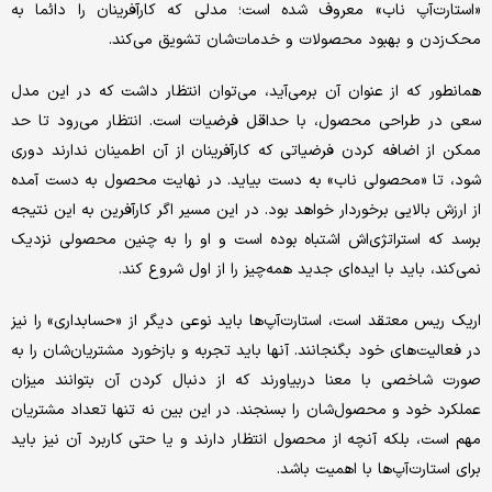
«استارت‌آپ ناب» معروف شده است؛ مدلی که کارآفرینان را دائما به
محک‌زدن و بهبود محصولات و خدمات‌شان تشویق می‌کند.
همانطور که از عنوان آن برمی‌آید، می‌توان انتظار داشت که در این مدل
سعی در طراحی محصول، با حداقل فرضیات است. انتظار می‌رود تا حد
ممکن از اضافه کردن فرضیاتی که کارآفرینان از آن اطمینان ندارند دوری
شود، تا «محصولی ناب» به دست بیاید. در نهایت محصول به دست آمده
از ارزش بالایی برخوردار خواهد بود. در این مسیر اگر کارآفرین به این نتیجه
برسد که استراتژی‌اش اشتباه بوده است و او را به چنین محصولی نزدیک
نمی‌کند، باید با ایده‌ای جدید همه‌چیز را از اول شروع کند.
اریک ریس معتقد است، استارت‌آپ‌ها باید نوعی دیگر از «حسابداری» را نیز
در فعالیت‌های خود بگنجانند. آنها باید تجربه و بازخورد مشتریان‌شان را به
صورت شاخصی با معنا دربیاورند که از دنبال کردن آن بتوانند میزان
عملکرد خود و محصول‌شان را بسنجند. در این بین نه تنها تعداد مشتریان
مهم است، بلکه آنچه از محصول انتظار دارند و یا حتی کاربرد آن نیز باید
برای استارت‌آپ‌ها با اهمیت باشد.