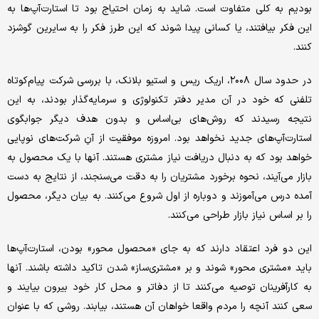
بودیم به کلی متفاوت است. شاید به زمان احتیاج بود تا استارت‌آپ‌ها به
این فکر بیافتند، یا کسانی پیدا شوند که این طرز فکر را به سایرین گوشزد
کنند.
در حدود سال ۲۰۰۸، اریک ریس و استیو بلانک، با بررسی شرکت پیام‌کوتاه
تلفنی که خود در آن مدیر دفتر تکنولوژی و سرمایه‌گذار بودند، به این
نتیجه رسیدند که روش‌های بی‌اساس و بدون هدف دیگر جوابگوی
استارت‌آپ‌های جدید نخواهد بود. امروزه موفقیت از آنِ شرکت‌های نوپایی
خواهد بود که به دنبال دریافت نیاز مشتری هستند. آنها با یک محصول به
بازار می‌آیند، نحوه برخورد مشتریان را به دقت می‌سنجند، از نتایج به دست
آمده درس می‌آموزند و دوباره از اول شروع می‌کنند. به بیان دیگر، محصول
را بر اساس نیاز بازار طراحی می‌کنند.
این دو فرد اعتقاد دارند که به جای «محصول محور» بودن، استارت‌آپ‌ها
باید «مشتری محور» شوند و بر «مشتری‌ساز» شدن تاکید داشته باشند. آنها
به کارآفرینان توصیه می‌کنند تا از دفاتر و محل کار خود بیرون بیایند و
سعی کنند آنچه را مردم واقعا خواهان آن هستند، بیابند. روشی که با عنوان