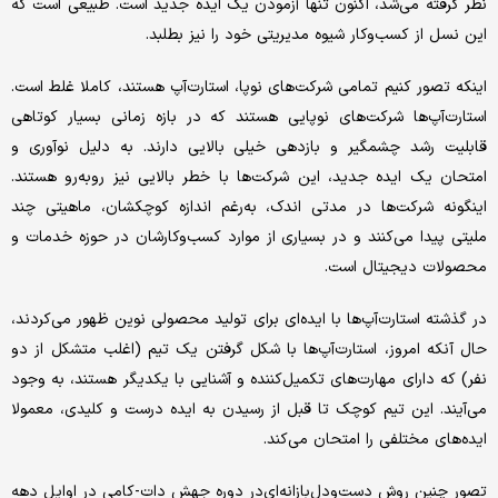
نظر گرفته می‌شد، اکنون تنها آزمودن یک ایده جدید است. طبیعی است که
این نسل از کسب‌وکار شیوه مدیریتی خود را نیز بطلبد.
اینکه تصور کنیم تمامی شرکت‌های نوپا، استارت‌آپ هستند، کاملا غلط است.
استارت‌آپ‌ها شرکت‌های نوپایی هستند که در بازه زمانی بسیار کوتاهی
قابلیت رشد چشمگیر و بازدهی خیلی بالایی دارند. به دلیل نوآوری و
امتحان یک ایده جدید، این شرکت‌ها با خطر بالایی نیز روبه‌رو هستند.
اینگونه شرکت‌ها در مدتی اندک، به‌رغم اندازه کوچکشان، ماهیتی چند
ملیتی پیدا می‌کنند و در بسیاری از موارد کسب‌و‌کارشان در حوزه خدمات و
محصولات دیجیتال است.
در گذشته استارت‌آپ‌ها با ایده‌ای برای تولید محصولی نوین ظهور می‌کردند،
حال آنکه امروز، استارت‌آپ‌ها با شکل گرفتن یک تیم (اغلب متشکل از دو
نفر) که دارای مهارت‌های تکمیل‌کننده و آشنایی با یکدیگر هستند، به وجود
می‌آیند. این تیم کوچک تا قبل از رسیدن به ایده درست و کلیدی، معمولا
ایده‌های مختلفی را امتحان می‌کند.
تصور چنین روش دست‌و‌دل‌بازانه‌ای‌در دوره جهش دات-کامی در اوایل دهه