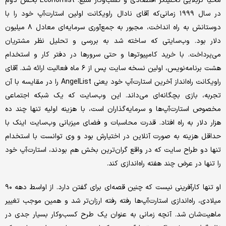
محیا کربلایی تحلیلگر اقتصادی و کسب‌و‌کار منبع: Economist بخش دوم
در سال ۱۹۹۹ زمانی‌که آقای نادال راویکانت اولین استارت‌آپ خود را با
دوستانش به راه انداخت، مجبور به جمع‌آوری سرمایه‌ای معادل ۸ میلیون
دلار بود. وب‌سایتی که ساخته شد به بررسی و تحلیل نظر مشتریان
می‌پرداخت. با خرید کامپیوترها و حتی سرورها در دفتر کار و استخدام
هشت برنامه‌نویس، اولین نسخه سایت پس از ۶ ماه فعالیت ارائه شد. آقای
راویکانت راه‌انداز آخرین استارت‌آپ خود یعنی AngelList را در مقایسه با آن
تجربه، بازی بچگانه‌ای می‌داند. این وب‌سایت که یک شبکه اجتماعی
مخصوص استارت‌آپ‌ها و سرمایه‌گذاران است، با هزینه اولیه تنها چند ده
هزار دلار به راه افتاد. قدرت محاسبات و فضای میزبانی وب‌سایت اینک با
حداقل هزینه به صورت آنلاین در اختیارش بود و وی توانست با استخدام
تنها دو طراح سایت که در واقع گران‌ترین بخش هم بودند، استارت‌آپ خود
را تنها در عرض چند هفته راه‌اندازی کند.
او تنها کارآفرینی نیست که چنین قصه‌ای برای گفتن دارد. از اواسط دهه ۹۰
میلادی، راه‌اندازی استارت‌آپ‌ها رفته رفته ارزان‌تر شد و همین موجب تغییر
ماهیت‌شان شد. آنچه زمانی به عنوان یک طرح کسب‌وکار بسیار جدی در