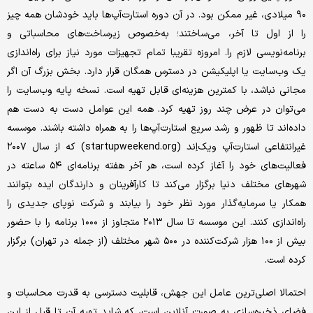
۹۰ میلادی، غیر ممکن بود. در آن دوره استارت‌آپ‌ها باید خودشان همه چیز
را از اول تا آخر، می‌ساختند؛ به‌خصوص زیرساخت‌های محاسباتی و
برنامه‌نویسی لازم را. امروزه تقریبا تمام تجهیزات مورد نیاز برای راه‌اندازی
یک وب‌سایت یا اپلیکیشن در دسترس همگان قرار دارد. بخش بزرگ آن اگر
مجانی نباشد، با کمترین هزینه‌ای قابل تهیه است. نسخه پایه وب‌سایت را
می‌توان در عرض چند روز تهیه کرد. همه این عوامل دست به دست هم
داده‌اند تا ظهور و رشد سریع استارت‌آپ‌ها را به همراه داشته باشند. موسسه
غیرانتفاعی استارت‌آپ ویک‌اِند (startupweekend.org) که از سال ۲۰۰۷
فعالیت‌های خود را آغاز کرده است، هر آخر هفته برنامه‌ای ۵۴ ساعته در
شهرهای مختلف دنیا برگزار می‌کند تا کارآفرینان و دارندگان ایده بتوانند
همکار یا سرمایه‌گذار مورد نظر خود را بیابند و شرکت نوپای جدیدی را
راه‌اندازی کنند. این موسسه تا سال ۲۰۱۳ متجاوز از ۱۰۰۰ برنامه را با حضور
بیش از ۱۰۰ هزار شرکت‌کننده در ۵۰۰ شهر مختلف (از جمله در تهران) برگزار
کرده است.
احتمالا اصلی‌ترین عامل این جهش، قابلیت دسترسی به قدرت محاسبات و
فضای ذخیره‌سازی به صورت آنلاین است، که شاید تهیه آن تا قبل از این