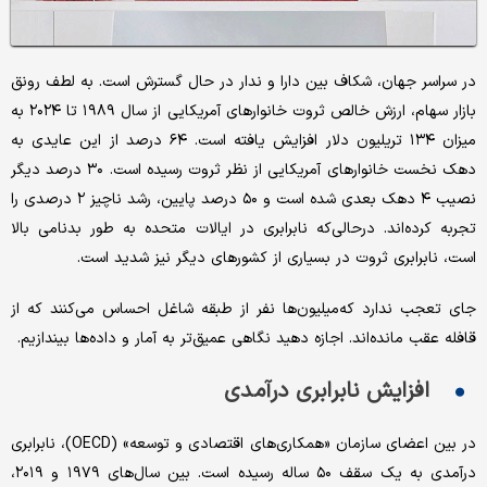
در سراسر جهان، شکاف بین دارا و ندار در حال گسترش است. به لطف رونق
بازار سهام، ارزش خالص ثروت خانوارهای آمریکایی از سال ۱۹۸۹ تا ۲۰۲۴ به
میزان ۱۳۴ تریلیون دلار افزایش یافته است. ۶۴ درصد از این عایدی به
دهک نخست خانوارهای آمریکایی از نظر ثروت رسیده است. ۳۰ درصد دیگر
نصیب ۴ دهک بعدی شده است و ۵۰ درصد پایین، رشد ناچیز ۲ درصدی را
تجربه کرده‌اند. درحالی‌که نابرابری در ایالات متحده به طور بدنامی بالا
است، نابرابری ثروت در بسیاری از کشورهای دیگر نیز شدید است.
جای تعجب ندارد که‌میلیون‌ها نفر از طبقه شاغل احساس می‌کنند که از
قافله عقب مانده‌اند. اجازه دهید نگاهی عمیق‌تر به آمار و داده‌ها بیندازیم.
افزایش نابرابری درآمدی
در بین اعضای سازمان «همکاری‌های اقتصادی و توسعه» (OECD)، نابرابری
درآمدی به یک سقف ۵۰ ساله رسیده است. بین سال‌های ۱۹۷۹ و ۲۰۱۹،