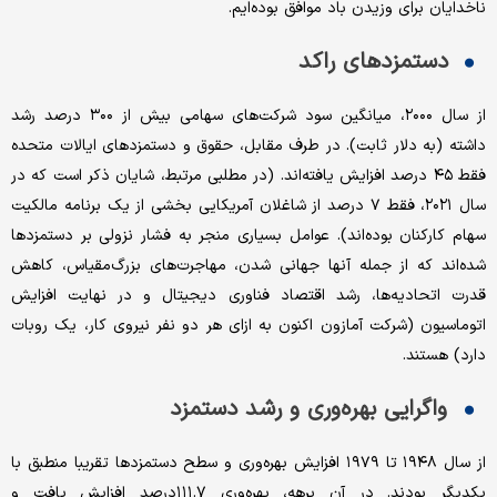
ناخدایان برای وزیدن باد موافق بوده‌ایم.
دستمزدهای راکد
از سال ۲۰۰۰، میانگین سود شرکت‌های سهامی بیش از ۳۰۰ درصد رشد
داشته‌ (به دلار ثابت). در طرف مقابل، حقوق و دستمزدهای ایالات متحده
فقط ۴۵ درصد افزایش یافته‌اند. (در مطلبی مرتبط، شایان ذکر است که در
سال ۲۰۲۱، فقط ۷ درصد از شاغلان آمریکایی بخشی از یک برنامه مالکیت
سهام کارکنان بوده‌اند). عوامل بسیاری منجر به فشار نزولی بر دستمزدها
شده‌اند که از جمله آنها جهانی شدن، مهاجرت‌های بزرگ‌مقیاس، کاهش
قدرت اتحادیه‌ها، رشد اقتصاد فناوری دیجیتال و در نهایت افزایش
اتوماسیون (شرکت آمازون اکنون به ازای هر دو نفر نیروی کار، یک روبات
دارد) هستند.
واگرایی بهره‌وری و رشد دستمزد
از سال ۱۹۴۸ تا ۱۹۷۹ افزایش بهره‌وری و سطح دستمزدها تقریبا منطبق با
یکدیگر بودند. در آن برهه، بهره‌وری ۱۱۱.۷درصد افزایش یافت و