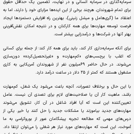
سرمایه‌گذاری در سرمایه انسانی و در نهایت، تضمین یک حداقل حقوق
برای تمام شهروندان. هرچند برخی از این ایده‌ها مزایای خود را دارند، اما به
اعتقاد ما (گری‌هامل و میشل زنینی)، بهترین راه افزایش دستمزدها ایجاد
فرصت توسعه مهارت‌ها برای همه کارکنان و در نتیجه امکان نقش‌آفرینی
بهتر آنها در شرکت‌ها و درآمدزایی بیشتر است.
برای آنکه سرمایه‌داری کار کند، باید برای همه کار کند؛ از جمله برای کسانی
که اغلب با برچسب‌های «کم‌مهارت» و «غیرتحصیل‌کرده» دون‌سازی
می‌شوند. در حال حاضر ۶۹‌میلیون نفر از شهروندان آمریکایی به کاری
مشغول هستند که کمتر از ۲۵ دلار در ساعت درآمد دارد.
با این حال و برخلاف تصورات، آنچه باعث می‌شود یک شغل، کم‌مهارت
باشد، ماهیت کار آن یا صلاحیت‌های لازم برای تصدی آن نیست. عامل
تعیین‌کننده این است که آیا افراد شاغل در آن کار، تشویق می‌شوند
مهارت‌های جدید بیاموزند یا مشکلات جدید را حل کنند یا خیر. یکی از
درس‌های مهمی که مطالعه تجربه پیشگامان عبور از بوروکراسی به ما
آموخت، این است که مهارت‌های مورد نیاز هر شغلی را می‌توان ارتقا داد.