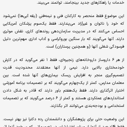
خدمات یا راهکارهای جدید بینجامند، توانمند می‌بیند.
این موضوع فقط منحصر به کارکنان فنی و نیمه‌فنی (یقه آبی‌ها) نمی‌شود
که خود را ناتوان و غیرآزاد می‌پندارند. فقط یک‌سوم پزشکان آمریکایی
احساس می‌کنند که در مدیریت سازمان‌دهی روندهای کاری، نقش موثری
دارند. آنها می‌گویند که بار سنگین بوروکراسی و آداب اداری مهم‌ترین دلیل
فرسودگی شغلی آنها (و همچنین پرستاران) است.
از هر ۶ داروساز داروخانه‌های زنجیره‌ای، فقط ۱ نفر می‌گوید که در کارش
خودمختاری بالایی دارد. نیمی از آنها معتقدند محدودیت قدرت
تصمیم‌گیری منجر به افزایش ریسک بیماری‌های آنها شده است. بین
معلمان مدارس، کمتر از یک‌چهارم می‌گویند که بر تصمیمات برنامه آموزشی
اختیار اثرگذاری دارند. فقط یک‌هفتم باور دارند که قادر به شکل دادن
استانداردهای عملکردی هستند و کمتر از ۶ درصد می‌گویند که بر تصمیمات
استخدامی و بودجه‌بندی می‌توانند اثر بگذارند.
این وضعیت حتی برای پژوهشگران و دانشمندان رده دکترا نیز بهتر نیست.
فقط ۱۴درصد از آنها از میزان اختیارشان در تصمیماتی که بر خود آنها اثر