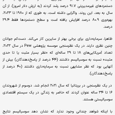
دستمزدهای غیرمدیریتی ۹۱.۷ درصد رشد کردند (به ارزش دلار امروز). از آن
سال به بعد، این روند، واگرایی داشته‌ است، به طوری که از ۱۹۸۰ تا ۲۰۲۳،
بهره‌وری ۸۰.۹ درصد افزایش یافته است و سطح دستمزدها فقط ۲۹.۴
درصد.
ظاهرا، سرمایه‌داری برای برخی بهتر از سایرین کار می‌کند. دست‌کم جوانان
چنین نظری دارند. در یک نظرسنجی موسسه پژوهشی Pew در سال ۲۰۲۲،
تعداد آمریکایی‌های ۱۸ تا ۲۹ ساله‌ای که «نظر بسیار مثبت یا تا حدی
مثبت» نسبت به سوسیالیسم داشتند (۴۴ درصد از پاسخ‌دهندگان) بیش از
آنهایی بود که نظر مشابهی نسبت به سرمایه‌داری داشتند (۴۰ درصد از
پاسخ‌دهندگان).
در یک نظرسنجی در بریتانیا که سال ۲۰۲۱ انجام شد، دوسوم از شهروندان
۱۶ تا ۳۴ ساله عنوان کردند که حاضر به زندگی در یک سیستم اقتصادی
سوسیالیستی هستند.
با اینکه شواهد چندانی وجود ندارد که نشان دهد سوسیالیسم نتایج