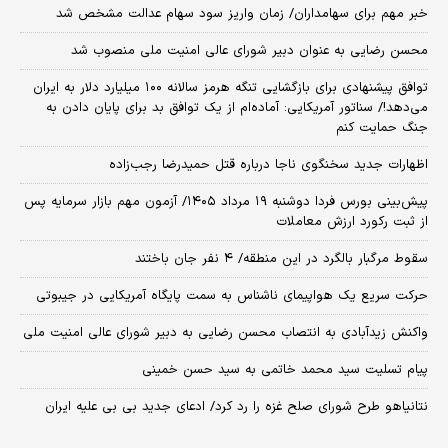
خبر مهم برای سهامداران/ زمان واریز سود سهام عدالت مشخص شد
محسن رضایی به عنوان دبیر شورای عالی امنیت ملی منصوب شد
توافق پیشنهادی برای بازگشایی تنگه هرمز سالانه ۱۰۰ میلیارد دلار به ایران
می‌دهد!/ سناتور آمریکایی: آماده‌ام از یک توافق بد برای پایان دادن به
جنگ حمایت کنم
اظهارات جدید سخنگوی ناجا درباره قتل حمیدرضا رجب‌زاده
​پیش‌بینی بورس فردا دوشنبه ۱۹ مرداد ۱۴۰۵/ آزمون مهم بازار سرمایه پس
از ثبت رکورد ارزش معاملات
سقوط مرگبار بالگرد در این منطقه/ ۴ نفر جان باختند
حرکت سریع یک هواپیمای ناشناس به سمت پایگاه آمریکایی در جیبوتی
واکنش زیدآبادی به انتصاب محسن رضایی به دبیر شورای عالی امنیت ملی
پیام تسلیت سید محمد خاتمی به سید حسن خمینی
نتانیاهو طرح شورای صلح غزه را رد کرد/ ادعای جدید بی بی علیه ایران