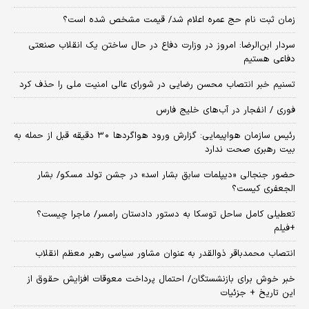
زمان ثبت‌ نام حج عمره اعلام شد/ قیمت مشخص شده است؟
سردار ابن‌الرضا: امروز در وزارت دفاع در حال ساختن یک انقلاب صنعتی
دفاعی هستیم
تسنیم خبر انتصاب محسن رضایی در شورای عالی امنیت ملی را حذف کرد
فوری / انفجار در آب‌های خلیج فارس
رئیس سازمان هواپیمایی: گزارش ورود هواگردها ٣٠ دقیقه قبل از حمله به
بیت رهبری صحت ندارد
حضور جنجالی «دیپلمات سابق بشار اسد» در جشن تولد مسکو/ بشار
الجعفری کیست؟
تعطیلی کامل ساحل توسکا به دستور دادستان رامسر/ ماجرا چیست؟
+فیلم
انتصاب محمدباقر ذوالقدر به عنوان مشاور سیاسی رهبر معظم انقلاب
خبر خوش برای بازنشستگان/ احتمال پرداخت معوقات افزایش حقوق از
این تاریخ + جزئیات