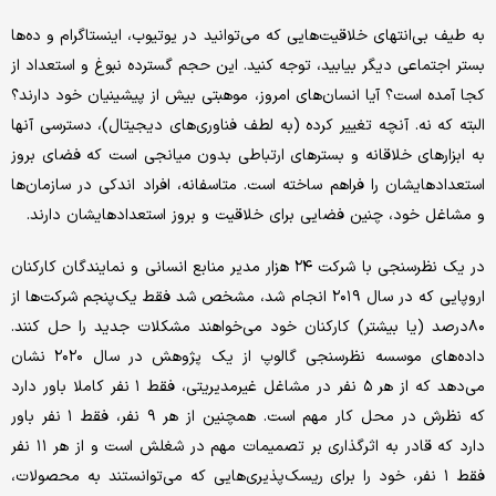
به طیف بی‌انتهای خلاقیت‌هایی که می‌توانید در یوتیوب، اینستاگرام و ده‌ها
بستر اجتماعی دیگر بیابید، توجه کنید. این حجم گسترده نبوغ و استعداد از
کجا آمده است؟ آیا انسان‌های امروز، موهبتی بیش از پیشینیان خود دارند؟
البته که نه. آنچه تغییر کرده (به لطف فناوری‌های دیجیتال)، دسترسی آنها
به ابزارهای خلاقانه و بسترهای ارتباطی بدون میانجی است که فضای بروز
استعدادهایشان را فراهم ساخته است. متاسفانه، افراد اندکی در سازمان‌ها
و مشاغل خود، چنین فضایی برای خلاقیت و بروز استعدادهایشان دارند.
در یک نظرسنجی با شرکت ۲۴ هزار مدیر منابع انسانی و نمایندگان کارکنان
اروپایی که در سال ۲۰۱۹ انجام شد، مشخص شد فقط یک‌پنجم شرکت‌ها از
۸۰درصد (یا بیشتر) کارکنان خود می‌خواهند مشکلات جدید را حل کنند.
داده‌های موسسه نظرسنجی گالوپ از یک پژوهش در سال ۲۰۲۰ نشان
می‌دهد که از هر ۵ نفر در مشاغل غیرمدیریتی، فقط ۱ نفر کاملا باور دارد
که نظرش در محل کار مهم است. همچنین از هر ۹ نفر، فقط ۱ نفر باور
دارد که قادر به اثرگذاری بر تصمیمات مهم در شغلش است و از هر ۱۱ نفر
فقط ۱ نفر، خود را برای ریسک‌پذیری‌هایی که می‌توانستند به محصولات،