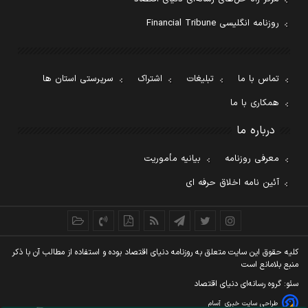
روزنامه انگلیسی Financial Tribune
تماس با ما
تبلیغات
اشتراک
سرپرستی استان ها
همکاری با ما
درباره ما
معرفی روزنامه
بیانیه مأموریت
آئین نامه اخلاق حرفه ای
کليه حقوق اين سايت متعلق به روزنامه دنيای اقتصاد بوده و استفاده از مطالب آن با ذکر
منبع بلامانع است
سئو: گروه رسانه‌ای دنیای اقتصاد
طراحی سایت خبری
آسام