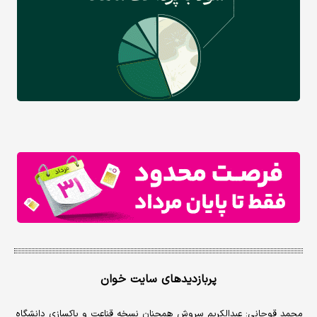
پربازدیدهای سایت خوان
محمد قوچانی: عبدالکریم سروش همچنان نسخه قناعت و پاکسازی دانشگاه