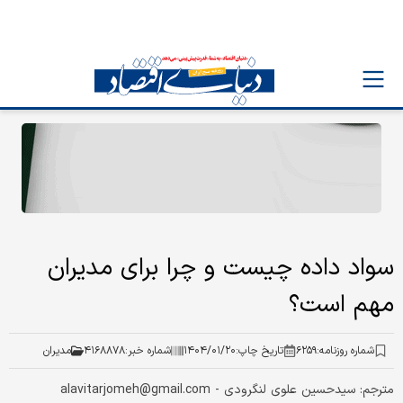
سواد داده چیست و چرا برای مدیران
مهم است؟
شماره روزنامه:
۶۲۵۹
تاریخ چاپ:
۱۴۰۴/۰۱/۲۰
شماره خبر:
۴۱۶۸۸۷۸
مدیران
مترجم: سید‌حسین علوی لنگرودی - alavitarjomeh@gmail.com