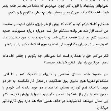
نمی‌توانم پیشنهاد را قبول کنم چون می‌‌‌ترسم که مبادا شرایط در خانه بدتر
شود. البته نگفتم که «می‌‌‌ترسم از پسش برنیایم». ولی منظورم را رساندم.
همکارم کاملا درکم کرد و گفت که بیش از هر چیزی نگران امنیت و سلامت
من است. قرار شد هر وقت مشکلم حل شد، دوباره درباره مسوولیت جدید
صحبت کنیم اما فعلا قضیه منتفی شد. او با ملایمت به من پیشنهاد داد
که رئیسم را در جریان بگذارم، حتی شده یکسری اطلاعات کلی به او بدهم.
فکر می‌‌‌کنم حق با همکارم است اما نمی‌‌‌دانم چه بگویم و چقدر اطلاعات
دهم. امن‌‌‌ترین راه برای گفتن شرایطم چیست؟
من معمولا بلدم مسائل شخصی و کاری‌‌‌ام را تفکیک کنم و تا الان،
مشکلاتم تقریبا هیچ تاثیری روی عملکردم در محل کار نگذاشته. به جز دو
مورد. با اینکه آدم توداری هستم، اما همان دو مورد باعث شد خودم را
مجبور کنم با یکی از همکارها تماس بگیرم و ماجرا را برایش تعریف کنم.
این نشان می‌دهد که شرایطم در خانه، همین حالا هم دارد روی کارم تاثیر
می‌‌‌گذارد.