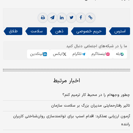
استرس
حریم خصوصی
ذهن
سلامت
طلاق
ما را در شبکه‌های اجتماعی دنبال کنید
بله
اینستاگرم
تلگرام
ایکس
لینکدین
اخبار مرتبط
چطور وجهه‌ام را در محیط کار ترمیم کنم؟
تاثیر رفتارحمایتی مدیران بزرگ بر سلامت سازمان
آزمون ارزیابی عملکرد؛ اقدام اسنپ برای توانمندسازی روان‌شناختی کاربران
راننده