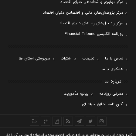
مرکز نوآوری و شتابدهی دنیای اقتصاد
مرکز پژوهش‌های مالی و اقتصادی دنیای اقتصاد
مرکز راه حل‌های رسانه‌ای دنیای اقتصاد
روزنامه انگلیسی Financial Tribune
تماس با ما
تبلیغات
اشتراک
سرپرستی استان ها
همکاری با ما
درباره ما
معرفی روزنامه
بیانیه مأموریت
آئین نامه اخلاق حرفه ای
کليه حقوق اين سايت متعلق به روزنامه دنيای اقتصاد بوده و استفاده از مطالب آن با ذکر