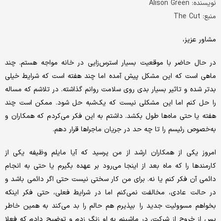
نويسنده: Alison Green
منبع: The Cut
مشاور عزیز،
در حال حاضر با موقعیت بسیار استرس‌‌‌زایی در خانه مواجه هستم. چند
ماهی است که این مشکل پیش آمده اما چند هفته است که شرایط خیلی
بدتر شده و تاثیر بسیار بدی روی سلامت روانم گذاشته. در تلاشم که مساله
را حل کنم اما این مشکلی نیست که یک‌شبه حل شود. ممکن است چند
هفته یا حتی ماه‌‌‌ها طول بکشد. داشتم به این فکر می‌کردم که همکاران و
به‌خصوص رئیسم را تا چه حد در جریان ماجراها قرار دهم.
امروز یکی از همکاران ارشد از من پرسید که آیا مایلم وظیفه یکی از
کارمندها را که ماه بعد از اینجا می‌رود بر عهده بگیرم یا حتی به انجام
دائمی آن فکر کنم یا نه. برای من کار سختی نیست حتی اگر دائمی باشد و
در حالت عادی، مخالفت نمی‌‌‌کنم اما در شرایط فعلی، حتی فکر اینکه
بخواهم مسوولیت جدید را بپذیرم هم حالم را بد می‌کند به همین خاطر
پس از خروج از شرکت، در ماشینم به او زنگ زدم و توضیح دادم که فعلا