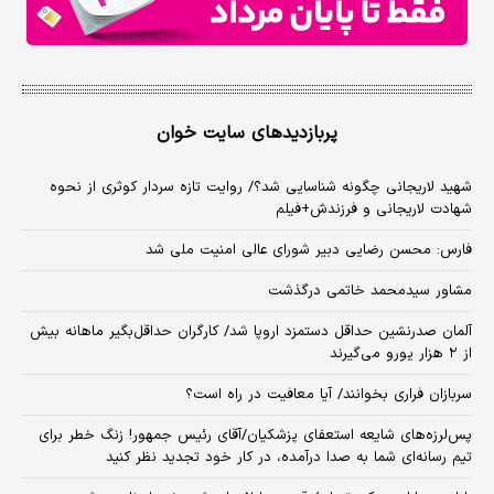
پربازدیدهای سایت خوان
شهید لاریجانی چگونه شناسایی شد؟/ روایت تازه سردار کوثری از نحوه
شهادت لاریجانی و فرزندش+فیلم
فارس: محسن رضایی دبیر شورای عالی امنیت ملی شد
مشاور سیدمحمد خاتمی درگذشت
آلمان صدرنشین حداقل دستمزد اروپا شد/ کارگران حداقل‌بگیر ماهانه بیش
از ۲ هزار یورو می‌گیرند
سربازان فراری بخوانند/ آیا معافیت در راه است؟
پس‌لرزه‌های شایعه استعفای پزشکیان/آقای رئیس جمهور! زنگ خطر برای
تیم رسانه‌ای شما به صدا درآمده، در کار خود تجدید نظر کنید