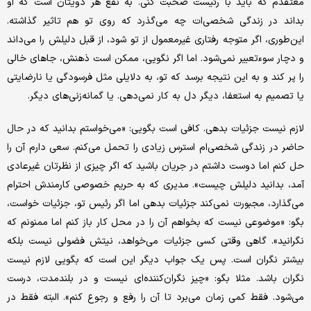
معتقدم که باید با رئیست صحبت کنی. به نفع هر دویتان است که او
بداند در زندگی شخصی‌‌‌ات چه می‌‌‌گذرد که روی تو هم تاثیر گذاشته.
این‌طوری، اگر متوجه رفتاری غیرمعمول از تو شود، از قبل دلیلش را می‌‌‌داند
و دچار سوءتعبیر نمی‌شود. اما اگر نگویی، ممکن است ذهنش، جاهای خالی
را پر کند و به این نتیجه برسد که تو، به دلایلی مثل فرسودگی یا نارضایتی
یا تصمیم به استعفا، دیگر دل به کار نمی‌دهی. یا گمانه‌‌‌زنی‌‌‌های دیگر.
لازم نیست جزئیات بدهی. کافی است بگویی: «می‌‌‌خواستم بدانید که در حال
حاضر در زندگی شخصی‌‌‌ام استرس زیادی را تحمل می‌‌‌کنم. سعی دارم آن را
حل کنم اما دوست داشتم در جریان باشید که اگر چیزی از نظرتان غیرعادی
آمد، بدانید دلیلش چیست». مدیری که به حریم خصوصی کارمندش احترام
می‌‌‌گذارد، مجبورت نمی‌‌‌کند جزئیات بدهی اما اگر رئیس تو، جزئیات خواست،
بگو: «موضوعی نیست که بخواهم آن را در محل کار باز کنم اما ممنونم که
نگرانید». گاهی وقتی کسی جزئیات می‌‌‌خواهد، نیتش فضولی نیست بلکه
بیشتر نگران است. پس یک جواب دیگر این است که بگویی لازم نیست
نگران باشد. مثلا بگو: «چیز نگران‌‌‌کننده‌‌‌ای نیست و در بلندمدت، درست
می‌شود. فقط کمی زمان می‌‌‌برد تا آن را رفع و رجوع کنم». البته فقط در