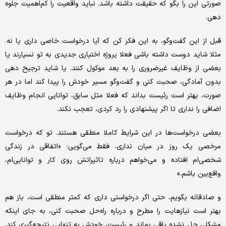
صورتی این را بگو که حقیقت داشته باشد. نباید واقعیت را کم‌‌‌اهمیت جلوه
دهی.
قبل از این گفت‌وگو، به این فکر کن که آیا درخواست خاصی داری یا نه.
مثلا شاید دوست داشته باشی فعلا پروژه اختیاری جدیدی به تو نسپارند یا
بعضی از وظایف غیرضروری را به بعد موکول کنند. یا شاید ترجیح دهی
بدون آمادگی، صحبت کنی و گفت‌وگو مسیر خودش را پیدا کند اما در هر
صورت، بهتر است رئیست بداند که فعلا مثل سابق، توانایی انجام وظایف
اضافی را نداری تا اگر پیشنهادی را رد کردی، تعجب نکند.
بعضی درخواست‌‌‌ها در این شرایط کاملا منطقی هستند. تو که درخواست
مرخصی یک روز در میان نداری. فقط می‌‌‌گویی: «اتفاقی در زندگی
شخصی‌‌‌ام افتاده و می‌‌‌خواهم درباره تاثیراتش روی کار و توانایی‌‌‌ام،
واقع‌‌‌بین باشم.»
و صادقانه بگویم، حتی اگر درخواستی داری که کمتر منطقی است، باز هم
بهتر است نیازهایت را مطرح و درباره راه‌حل صحبت کنی، به جای اینکه
مشکلی حل نشده باقی بماند و رئیست، خودش به تنهایی نتیجه‌‌‌گیری کند.