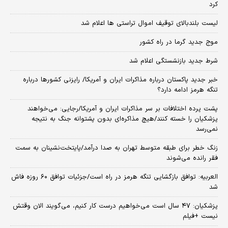
کرد
لیست بلندبالای توقیف اموال تراستی ها اعلام شد
موج جدید گرما در راه کشور
شرط جدید بازنشستگی اعلام شد
خبر جدید پاکستان درباره مذاکرات ایران و آمریکا/ رایزنی کشورها درباره
تنگه هرمز ادامه دارد؟
پشت پرده اختلافات بر سر مذاکرات ایران و آمریکا/رجایی: می‌خواهند
پزشکیان را خسته کنند/هیچ مذاکره‌ای بدون پشتوانه جنگ به نتیجه
نمی‌رسد
زنگ خطر برای طبقه متوسط تهران به صدا درآمد/پایتخت‌نشینان به سمت
فقر رانده می‌شوند
العربیه: توافق بازگشایی تنگه هرمز در راه است/جزئیات توافق ۶۰ روزه فاش
شد
پزشکیان: ۴۷ سال است می‌خواهیم درست کار کنیم، می‌گویند الان وقتش
نیست +فیلم