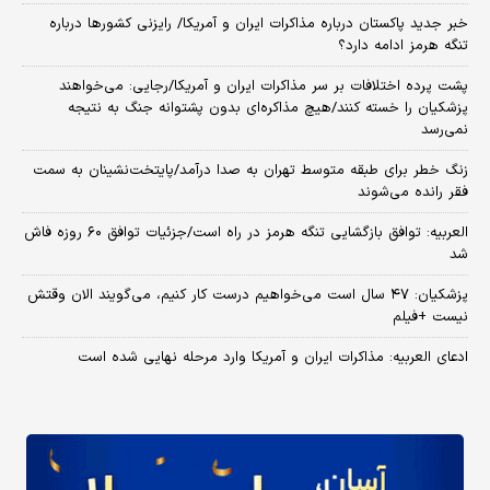
خبر جدید پاکستان درباره مذاکرات ایران و آمریکا/ رایزنی کشورها درباره
تنگه هرمز ادامه دارد؟
پشت پرده اختلافات بر سر مذاکرات ایران و آمریکا/رجایی: می‌خواهند
پزشکیان را خسته کنند/هیچ مذاکره‌ای بدون پشتوانه جنگ به نتیجه
نمی‌رسد
زنگ خطر برای طبقه متوسط تهران به صدا درآمد/پایتخت‌نشینان به سمت
فقر رانده می‌شوند
العربیه: توافق بازگشایی تنگه هرمز در راه است/جزئیات توافق ۶۰ روزه فاش
شد
پزشکیان: ۴۷ سال است می‌خواهیم درست کار کنیم، می‌گویند الان وقتش
نیست +فیلم
ادعای العربیه: مذاکرات ایران و آمریکا وارد مرحله نهایی شده است