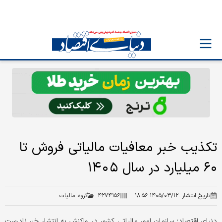
تکذیب خبر معافیات مالیاتی فروش تا
۶۰ میلیارد در سال ١۴٠۵
تاریخ انتشار :
۱۴۰۵/۰۳/۱۲ ۱۸:۵۶
۴۲۷۴۱۵۶
گروه:
مالیات
دنیای اقتصاد؛ سازمان امور مالیاتی کشور در واکنش به انتشار خبر نادرست