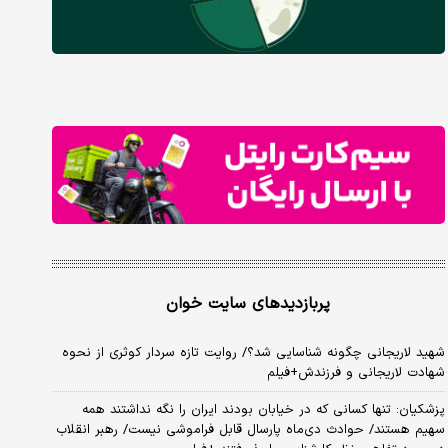
پربازدیدهای سایت خوان
شهید لاریجانی چگونه شناسایی شد؟/ روایت تازه سردار کوثری از نحوه
شهادت لاریجانی و فرزندش+فیلم
پزشکیان: تنها کسانی که در خیابان بودند ایران را نگه نداشتند همه
سهیم هستند/ حوادث دی‌ماه پارسال قابل فراموشی نیست/ رهبر انقلاب