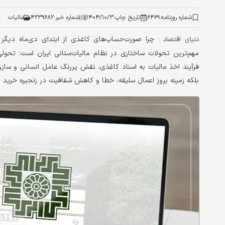
شماره روزنامه:
۶۴۶۹
تاریخ چاپ:
۱۴۰۴/۱۰/۳
شماره خبر:
۴۲۳۹۶۸۲
مالیات
چرا صورت‌حساب‌های کاغذی از ابتدای دی‌ماه دیگر 
دنیای اقتصاد :
مهم‌ترین تحولات ساختاری در نظام مالیات‌ستانی ایران است؛ تحول
فرآیند اخذ مالیات به اسناد کاغذی، نقش پررنگ عامل انسانی و سازوکار
بلکه زمینه بروز اعمال سلیقه، خطا و کاهش شفافیت در زنجیره خرید و 