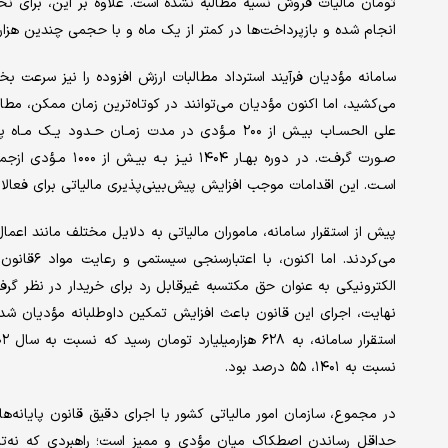
تومان مالیات فروش نسیه مطالبه نشده است. علاوه بر این، برای نخست
انجام شده و بازپرداخت‌ها در کمتر از یک ماه و با حجمی چندین هزار‌
سامانه مؤدیان فرآیند استرداد مطالبات ارزش افزوده را نیز سرعت ب
اسـت. این اقدامات موجب افزایش پیش‌بینی‌پذیری مالیاتی برای فعال
پیش از استقرار سامانه، ماموران مالیاتی به دلایل مختلف مانند اعما
الکترونیکی به عنوان حق مکتسبه غیرقابل رد برای خریدار در نظر گرفته
نسبت به ۱۴۰۱، ۵۵ درصد بود.
در مجموع، سازمان امور مالیاتی کشور با اجرای دقیق قانون پایانه‌
حداقل رساندن اصطکاک میان مؤدی و ممیز است؛ راهبردی که نه‌تنها