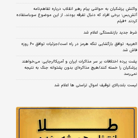
واکنش پزشکیان به حواشی پیام رهبر انقلاب درباره تفاهم‌نامه
آتش‌بس؛ برخی افراد که دنبال تفرقه بودند، از این موضوع سوءاستفاده
کردند +فیلم
شرط جدید بازنشستگی اعلام شد
العربیه: توافق بازگشایی تنگه هرمز در راه است/جزئیات توافق ۶۰ روزه
فاش شد
پشت پرده اختلافات بر سر مذاکرات ایران و آمریکا/رجایی: می‌خواهند
پزشکیان را خسته کنند/هیچ مذاکره‌ای بدون پشتوانه جنگ به نتیجه
نمی‌رسد
لیست بلندبالای توقیف اموال تراستی ها اعلام شد