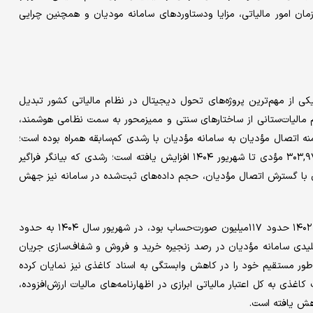
زمان امور مالیاتی، مزایا ودستاوردهای سامانه مودیان و همچنین چرایی
کی از مهم‌ترین پروژه‌های تحول دیجیتال در نظام مالیاتی کشور تبدیل
 مالیات‌ستانی از ساختارهای سنتی و ممیزمحور به سمت نظامی هوشمند،
ه اتصال مؤدیان به سامانه مؤدیان با رشدی کم‌سابقه همراه بوده است؛
به‌طوری‌که تعداد مؤدیان متصل از ۱,۷۵۱ مؤدی در سال ۱۴۰۲ به ۳۰۳,۹۷۵ مؤدی تا شهریور ۱۴۰۴ افزایش یافته است؛ رشدی که بیانگر فراگیر
با گسترش اتصال مؤدیان، حجم داده‌های ثبت‌شده در سامانه نیز جهش
تعداد صورت‌حساب‌های ارسالی به سامانه مؤدیان که در تیرماه سال ۱۴۰۲ حدود ۱۱۷‌میلیون صورت‌حساب بود، در شهریور سال ۱۴۰۴ به حدود
که نقش کلیدی سامانه مؤدیان در رصد زنجیره خرید و فروش و شفاف‌سازی جریان
‌طور مستقیم خود را در کاهش وابستگی به اسناد کاغذی نیز نمایان کرده
اغذی به کل اعتبار مالیاتی ابرازی در اظهارنامه‌های مالیات ارزش‌افزوده،