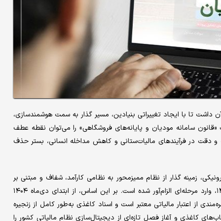
ر آن داشت تا با ایجاد تغییراتی بنیادین، مسیر گذار به سمت هوشمندسازی،
 «قانون سامانه مودیان و پایانه‌های فروشگاهی» را می‌توان نقطه عطف
و دقت در فرآیندهای مالیات‌ستانی و کاهش مداخله انسانی، بستر حذف
نیکی، زمینه گذار از نظام ممیزمحور به نظامی کارآمد، شفاف و مبتنی بر
داده فراهم شد؛ گذاری که اکنون با استناد به قانون بودجه سال ۱۴۰۴، وارد مرحله‌ای الزام‌آور شده است. بر این اساس، از ابتدای دی‌ماه ۱۴۰۴
مندی از اعتبار مالیاتی معتبر است و اسناد کاغذی به‌طور کامل از زنجیره
های کاغذی و آغاز فصل تازه‌ای از دیجیتال‌سازی نظام مالیاتی کشور را