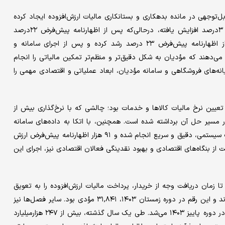
بل‌توجهی در مانده بدهکاری و بستانکاری مالیات ارزش‌افزوده ایجاد کرده
است. مجموع مانده بدهکاری مؤدیان قبل از اظهارنامه پیش‌فرض ۳درصد افزایش یافته، درحالی‌که پس از اظهارنامه پیش‌فرض ۲۲درصد
افزایش یافته است. به‌طور مشابه، مانده بستانکاری مؤدیان قبل از اظهارنامه پیش‌فرض ۲۳ درصد رشد کرده و پس از اجرای سامانه و
ییرات نشان می‌دهند که مؤدیان به شکل دقیق‌تر و منظم‌تر تمکین مالیاتی را انجام
انه‌های فروشگاهی و سامانه مؤدیان، ابعاد عملیاتی و اقتصادی مهمی را
تعیین نرخ مالیات کالاها و خدمات بود؛ چالشی که با نرخ‌گذاری بیش از
و خدمت تا پایان شهریور ۱۴۰۴، گام بلندی در مسیر حل آن برداشته شده است. همچنین، با اتکا به داده‌های سامانه
مؤدیان، فرآیند رسیدگی به اظهارنامه‌های مالیات ارزش‌افزوده به‌صورت سیستمی، دقیق و سریع انجام شده و ۹۱ هزار اظهارنامه پیش‌فرض ارزش
 از بنگاه‌های اقتصادی و بهبود نقدینگی فعالان اقتصادی نیز، اجرای این
زمان دریافت وجه از خریدار، پرداخت مالیات ارزش‌افزوده را به تعویق
بیندازند. در دوره بهار ۱۴۰۴، ۲۶,۸۲۷ مؤدی از این امکان بهره‌مند شدند و این رقم در دوره زمستان ۱۴۰۳، ۳۱,۸۴۱ مؤدی بود. سایر فصل‌ها نیز
شامل ۲۰,۰۰۰ مؤدی در دوره بهار، ۲۶,۰۰۰ در دوره تابستان و ۲۷,۲۵۳ در دوره پاییز ۱۴۰۳ می‌شد. طی یک سال گذشته، بیش از ۲۴۷ هزار‌میلیارد