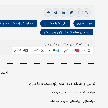
مولد سازی
علی اشرف خلیلی
ادداره کل آموزش و پرورش
راه حل مشکلات آموزش و پرورش
ما را در شبکه‌های اجتماعی دنبال کنید
بله
اینستاگرم
تلگرام
ایکس
لینکدین
اخبا
قوانین و مقرّرات ویژه؛ لازمه رفع مشکلات مازندران
جزئیات نشست هیات عالی مولدسازی
مولدسازی، برندهای ملی و صادرات