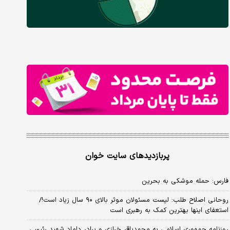
پربازدیدهای سایت خوان
فارس: حمله موشکی به بحرین
روحانی اصلاح طلب: ‌لیست مسئولان موثر بالای ۹۰ سال زیاد است!/
استعفای اینها بهترین کمک به رهبری است
روزنامه جمهوری اسلامی به محمدباقر خرازی و برادر داماد شهید رئیسی