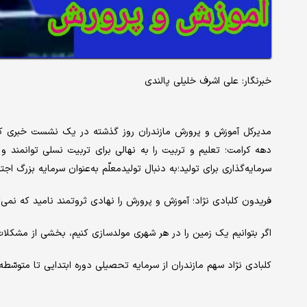
خبرنگار: علی اشرف خلیلی پالندی
مدیرکل آموزش و پرورش مازندران روز گذشته در یک نشست خبری که ب
دهه کرامت؛ تعلیم و تربیت را به نهالی برای تربیت نسلی توانمند و 
سرمایه‌گذاری برای تولید؛به دنبال تولیدمعلّم به‌عنوان سرمایه بزرگ اج
فریدون کلبادی نژاد؛ آموزش و پرورش را نهادی ثروتمند نامید که نمی‌تو
اگر بتوانیم یک زمین را در هر شهری مولدسازی کنیم، بخشی از مشکلا
کلبادی نژاد سهم مازندران از سرمایه تحصیلی دوره ابتدایی تا متوسّطه را 538 هزار دانش آموز عنوان 