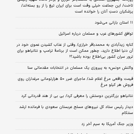
تاخت/ این جماعت خیلی وقت است برای ایران تیغ را از رو بسته‌اند/
پزشکیان دستِ آنان را خوانده است
۱۱ استان بارانی می‌شود
توافق کشورهای عرب و مسلمان درباره اسرائیل
کنایه زیدآبادی به محمدباقر خرازی/ وقتی از عذاب کشیدن عموی خود در
آن دنیا اطلاع دارید، چطور ممکن است از برنامهٔ ترامپ و نتانیاهو برای
ترور سران کشور بی‌اطلاع بوده باشید؟!
واکنش «ونس» به پیروزی یک مسلمان در انتخابات مقدماتی سنا
قیمت واقعی مرغ اعلام شد/ ماجرای ضرر ۵۰ هزارتومانی مرغداران روی
فروش هر کیلو مرغ
نتانیاهو بزرگترین دوستش را معرفی کرد/ بی بی از هند قدردانی کرد
دیدار رئیس ستاد کل نیروهای مسلح عربستان سعودی با فرمانده ارشد
سنتکام
وزیر جنگ آمریکا به سیم آخر زد