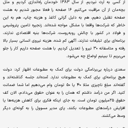
از کسی به ارث نبردیم. از سال ۱۳۸۳ خودمان راه‌اندازی کردیم و مثل
بچه‌مان از آن مراقبت می‌کنیم. ۱۶ صفحه را فعلا مجبور شدیم به هشت
صفحه تقلیل دهیم، هم به دلیل گرانی کاغذ و هزینه چاپ، هم به این
خاطر که شرکت‌ها واقعا با مشکل مواجه شده‌اند. زنجیره تامین پتروشیمی
و فولاد در کشور با چالش روبه‌روست. شرکت‌ها بنیه اقتصادی ندارند،
برنامه‌ای برای تبلیغات ندارند، آگهی کم شده، هزینه نیروی انسانی بسیار بالا
رفته و متاسفانه ۳۰ نیرو را تعدیل کردیم. با هشت صفحه داریم کار را جلو
می‌بریم تا ببینیم اوضاع چه می‌شود.
سعدی درباره بی‌برنامگی دولت برای کمک به مطبوعات اظهار کرد: دولت
هیچ برنامه‌ای برای کمک به مطبوعات ندارد. آمده‌اند جلسه گذاشته‌اند و
گفته‌اند مبلغ ناچیزی مثلا ۴۰ یا ۵۰ تومان وام می‌دهیم اما شما ضمانت
کنید. اگر من درآمد داشتم که همان را به عنوان حقوق می‌دادم، الان کف
حقوق ۲۵‌میلیون تومان است. به جای اینکه فکری برای کاهش هزینه‌ها یا
افزایش درآمدهای مطبوعات بکنند، پای مدیر مسوول را به گونه‌ای دیگر
وسط می‌کشند.