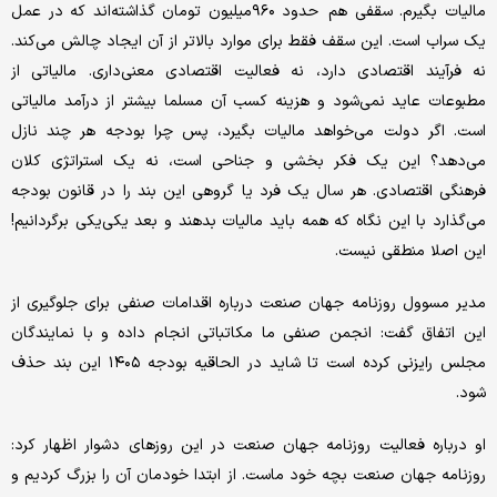
مالیات بگیرم. سقفی هم حدود ۹۶۰‌میلیون تومان گذاشته‌اند که در عمل
یک سراب است. این سقف فقط برای موارد بالاتر از آن ایجاد چالش می‌کند.
نه فرآیند اقتصادی دارد، نه فعالیت اقتصادی معنی‌داری. مالیاتی از
مطبوعات عاید نمی‌شود و هزینه کسب آن مسلما بیشتر از درآمد مالیاتی
است. اگر دولت می‌خواهد مالیات بگیرد، پس چرا بودجه هر چند نازل
می‌دهد؟ این یک فکر بخشی و جناحی است، نه یک استراتژی کلان
فرهنگی اقتصادی. هر سال یک فرد یا گروهی این بند را در قانون بودجه
می‌گذارد با این نگاه که همه باید مالیات بدهند و بعد یکی‌یکی برگردانیم!
این اصلا منطقی نیست.
مدیر مسوول روزنامه جهان صنعت درباره اقدامات صنفی برای جلوگیری از
این اتفاق گفت: انجمن صنفی ما مکاتباتی انجام داده و با نمایندگان
مجلس رایزنی کرده است تا شاید در الحاقیه بودجه ۱۴۰۵ این بند حذف
شود.
او درباره فعالیت روزنامه جهان صنعت در این روزهای دشوار اظهار کرد:
روزنامه جهان صنعت بچه خود ماست. از ابتدا خودمان آن را بزرگ کردیم و