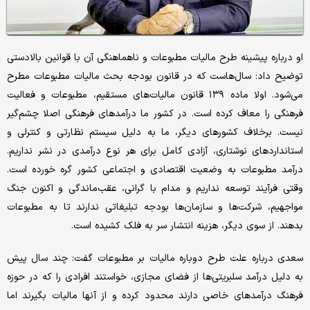
او درباره پیشینه طرح مالیات مطبوعات و ناهماهنگی آن با قوانین بالادستی
توضیح داد: سال‌هاست که در قانون بودجه بحث مالیات مطبوعات مطرح
می‌شود. اولا ماده ۱۳۹ قانون مالیات‌های مستقیم، مطبوعات و فعالیت
فرهنگی را معاف کرده است. در کشور ما درآمدهای فرهنگی اصلا چشم‌گیر
نیست. برخلاف کشورهای دیگر، ما به دلیل سیستم نظارتی و کنترلی و
استانداردهای نوشتاری، آزادی کامل برای هر نوع درآمدی در نشر نداریم.
درآمد مطبوعات به وضعیت اقتصادی و اجتماعی کشور گره خورده است.
وقتی فرآیند توسعه نداریم و مدام با گرانی، عقب‌ماندگی و اکنون جنگ
مواجهیم، شرکت‌ها و سازمان‌ها بودجه تبلیغاتی ندارند تا به مطبوعات
بدهند. از سوی دیگر، هزینه انتشار سر به فلک کشیده است.
سعدی درباره علت طرح دوباره مالیات بر مطبوعات گفت: چند سال پیش
به دلیل درآمد سلبریتی‌ها از فضای مجازی، خواستند افرادی را که در حوزه
فرهنگ درآمدهای خاصی دارند محدود کرده و از آنها مالیات بگیرند اما