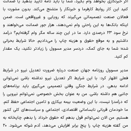
اگر خبرنگاری بخواهد وام بگیرد، شما یا باید نامه تایید بدهید یا ضمانت
کنید این کار روابط کارفرما و خبرنگار را متشنج می‌کند. بدون مشورت با
فعالان صنعت تصمیماتی می‌گیرند که رویایی و غیرواقعی است. ضمن
اینکه بانک‌ها به این راحتی وام نمی‌دهند، هزار جور ضمانت می‌خواهند و
نرخ سود ۲۳ درصدی دارد. ما در این چند ساله مگر وام گرفته‌ایم؟ درآمد
داشتیم و به موقع حقوق و هزینه چاپ را می‌دادیم. حالا شرایط بحرانی
شده؛ شما به جای کمک، دردسر مدیر مسوول را زیادتر نکنید، یک مقدار
کم کنید.
مدیر مسوول روزنامه جهان صنعت درباره ضرورت تعدیل نیرو در شرایط
فعلی اظهار کرد: با این شرایط اگر تعدیل نیرو نداشته باشی نمی‌توانی
ادامه بدهی. در شرایط جنگی وقتی تصمیمی می‌گیری باید برنامه‌های
جانبی هم داشته باشی. من به عنوان بخش خصوصی نمی‌توانم نیرویی را
که درآمدزا نیست، با این وضعیت بیمه بیکاری و تامین اجتماعی حفظ کنم.
ما خودمان قربانی نابسامانی اقتصادی، اجتماعی و سیاست‌های کلی کشور
هستیم. من الان نمی‌توانم قول بدهم که حقوق خرداد را بدهم. چاپخانه به
من گفته هزینه چاپ را پنج برابر افزایش می‌دهد، آدم شوکه می‌شود. ۲۰