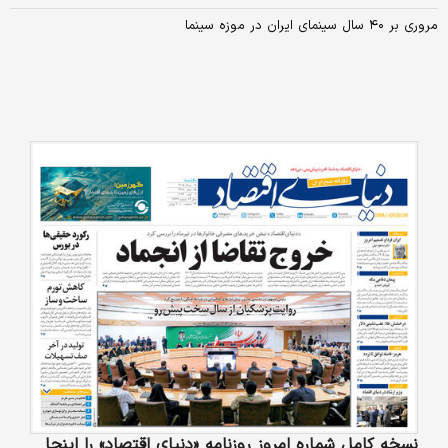
مروری بر ۴۰ سال سینمای ایران در موزه سینما
نسخه کامل شماره امروز روزنامه «دنیای‌ اقتصاد» را اینجا