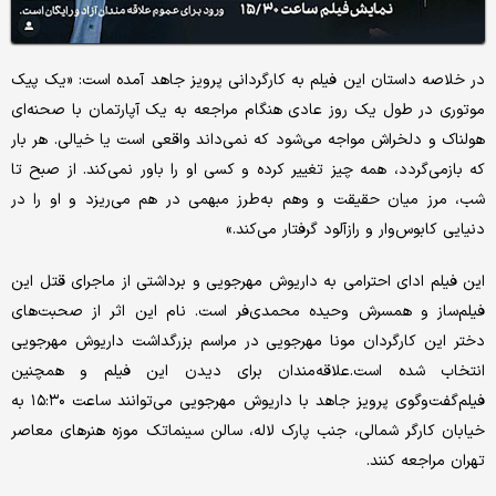
در خلاصه داستان این فیلم به کارگردانی پرویز جاهد آمده است: «یک پیک
موتوری در طول یک روز عادی هنگام مراجعه به یک آپارتمان با صحنه‌ای
هولناک و دلخراش مواجه می‌شود که نمی‌داند واقعی است یا خیالی. هر بار
که بازمی‌گردد، همه چیز تغییر کرده و کسی او را باور نمی‌کند. از صبح تا
شب، مرز میان حقیقت و وهم به‌طرز مبهمی در هم می‌ریزد و او را در
دنیایی کابوس‌وار و رازآلود گرفتار می‌کند.»
این فیلم ادای احترامی به داریوش مهرجویی و برداشتی از ماجرای قتل این
فیلم‌ساز و همسرش وحیده محمدی‌فر است. نام این اثر از صحبت‌های
دختر این کارگردان مونا مهرجویی در مراسم بزرگداشت داریوش مهرجویی
انتخاب شده است.علاقه‌مندان برای دیدن این فیلم و همچنین
فیلم‌گفت‌وگوی پرویز جاهد با داریوش مهرجویی می‌توانند ساعت ۱۵:۳۰ به
خیابان کارگر شمالی، جنب پارک لاله، سالن سینماتک موزه هنرهای معاصر
تهران مراجعه کنند.