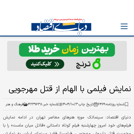
نمایش فیلمی با الهام از قتل مهرجویی
شماره روزنامه:
۶۴۶۹
تاریخ چاپ:
۱۴۰۴/۱۰/۳
شماره خبر:
۴۲۳۹۶۳۸
فرهنگ و هنر
دنیای اقتصاد: سینماتک موزه هنرهای معاصر تهران در ادامه نمایش
فیلم‌های خود امروز چهارشنبه فیلم کوتاه داستانی «قاتل میان ماست» را با
محوریت قتل داریوش مهرجویی، فیلمساز فقید سینمای ایران، به نمایش