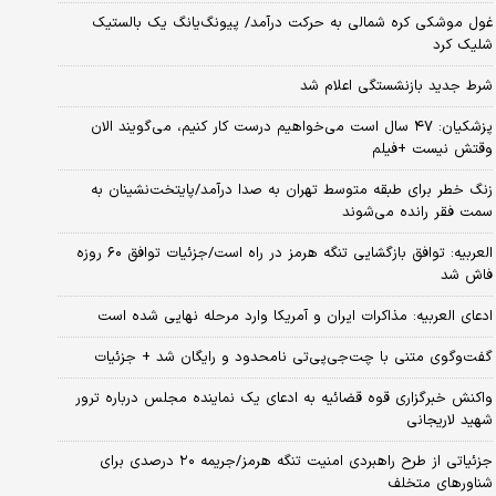
غول موشکی کره شمالی به حرکت درآمد/ پیونگ‌یانگ یک بالستیک
شلیک کرد
شرط جدید بازنشستگی اعلام شد
پزشکیان: ۴۷ سال است می‌خواهیم درست کار کنیم، می‌گویند الان
وقتش نیست +فیلم
زنگ خطر برای طبقه متوسط تهران به صدا درآمد/پایتخت‌نشینان به
سمت فقر رانده می‌شوند
العربیه: توافق بازگشایی تنگه هرمز در راه است/جزئیات توافق ۶۰ روزه
فاش شد
ادعای العربیه: مذاکرات ایران و آمریکا وارد مرحله نهایی شده است
گفت‌وگوی متنی با چت‌جی‌پی‌تی نامحدود و رایگان شد + جزئیات
واکنش خبرگزاری قوه قضائیه به ادعای یک نماینده مجلس درباره ترور
شهید لاریجانی
جزئیاتی از طرح راهبردی امنیت تنگه هرمز/جریمه ۲۰ درصدی برای
شناورهای متخلف