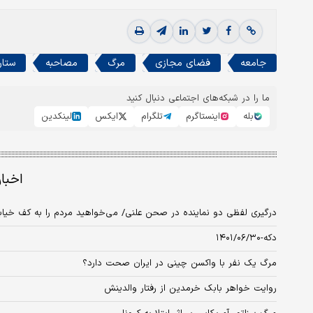
جامعه
فضای مجازی
مرگ
مصاحبه
ستار
ما را در شبکه‌های اجتماعی دنبال کنید
بله
اینستاگرم
تلگرام
ایکس
لینکدین
اخبا
درگیری لفظی دو نماینده در صحن علنی/ می‌خواهید مردم را به کف خیاب
دکه-۱۴۰۱/۰۶/۳۰
مرگ یک نفر با واکسن چینی در ایران صحت دارد؟
روایت خواهر بابک خرمدین از رفتار والدینش