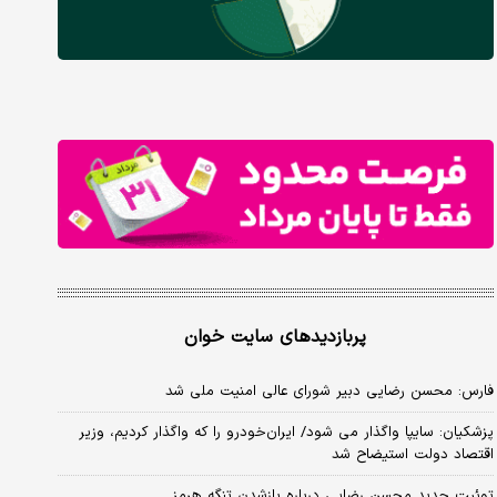
پربازدیدهای سایت خوان
فارس: محسن رضایی دبیر شورای عالی امنیت ملی شد
پزشکیان: سایپا واگذار می شود/ ایران‌خودرو را که واگذار کردیم، وزیر
اقتصاد دولت استیضاح شد
توئیت جدید محسن رضایی درباره بازشدن تنگه هرمز