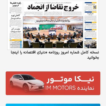
نسخه کامل شماره امروز روزنامه «دنیای‌ اقتصاد» را اینجا
بخوانید