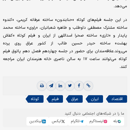
می‌دهد.
در این جلسه فیلم‌های کوتاه «حنابندون» ساخته عرفانه کریمی، «کندو»
ساخته مشترک مصطفی داوطلب و طاهره شعبانیان، «راوی» ساخته محمد
پایدار و «تاری» ساخته صحرا اسداللهی از ایران و فیلم کوتاه «کفاش
بهشت» ساخته حیدر حسین طالب از کشور عراق روی پرده
می‌روند.علاقه‌مندان برای حضور در جلسه چهاردهم فصل دهم پاتوق فیلم
کوتاه می‌توانند ساعت ۱۷ به سالن ناصری خانه هنرمندان ایران مراجعه
کنند.
اقتصاد
ایران
عراق
فیلم
کوتاه
ما را در شبکه‌های اجتماعی دنبال کنید
بله
اینستاگرم
تلگرام
ایکس
لینکدین