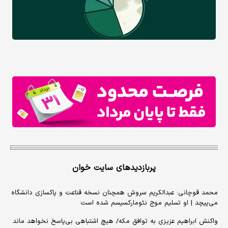
پربازدیدهای سایت خوان
محمد قوچانی: عبدالکریم سروش همچنان نسخه قناعت و پاکسازی دانشگاه
می‌پیچد | او تسلیم موج نئومارکسیسم شده است
واکنش ابراهیم عزیزی به توافق مکه/ هیچ اشتباهی بی‌پاسخ نخواهد ماند