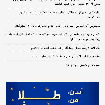
بیش از ۳۰ کشتی اجازه عبور گرفتند
نظر فقهی سروش محلاتی درباره مجازات سنگین برای معترضان
خشونت‌طلب
بیشترین آب شیرین جهان در اختیار کدام کشورهاست؟ + اینفوگرافی
زئیس سازمان هواپیمایی: گزارش ورود هواگردها ٣٠ دقیقه قبل از حمله به
بیت رهبری صحت ندارد
یک ادعا درباره محل پناهگاه‌ رهبر شهید انقلاب + فیلم
سقوط مرگبار بالگرد در این منطقه/ ۴ نفر جان باختند
سیدحسن خمینی عزادار شد