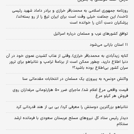
روزنامه جمهوری اسلامی به محمدباقر خرازی و برادر داماد شهید رئیسی
تاخت/ این جماعت خیلی وقت است برای ایران تیغ را از رو بسته‌اند/
پزشکیان دستِ آنان را خوانده است
توافق کشورهای عرب و مسلمان درباره اسرائیل
۱۱ استان بارانی می‌شود
کنایه زیدآبادی به محمدباقر خرازی/ وقتی از عذاب کشیدن عموی خود در آن
دنیا اطلاع دارید، چطور ممکن است از برنامهٔ ترامپ و نتانیاهو برای ترور
سران کشور بی‌اطلاع بوده باشید؟!
واکنش «ونس» به پیروزی یک مسلمان در انتخابات مقدماتی سنا
قیمت واقعی مرغ اعلام شد/ ماجرای ضرر ۵۰ هزارتومانی مرغداران روی
فروش هر کیلو مرغ
نتانیاهو بزرگترین دوستش را معرفی کرد/ بی بی از هند قدردانی کرد
دیدار رئیس ستاد کل نیروهای مسلح عربستان سعودی با فرمانده ارشد
سنتکام