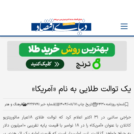
یک توالت طلایی به نام «آمریکا»
شماره روزنامه:
۶۴۳۰
تاریخ چاپ:
۱۴۰۴/۰۸/۱۷
شماره خبر:
۴۲۲۶۷۹۱
فرهنگ و هنر
حراجی ساتبی در ۳۱ اکتبر اعلام کرد که توالت طلای ۱۸عیار مائوریتزیو
کاتلان با عنوان «آمریکا» را در ۱۸ نوامبر با قیمت پایه تقریبی ۱۰‌میلیون دلار
به حراج خواهد گذاشت. این اولین‌بار است که قیمت اولیه یک اثر هنری بر