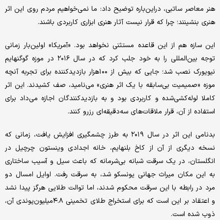
هنر معاصر ساتبی، دراین‌باره توضیح داد: ما نمی‌خواهیم مردم روی این اثر
هنری بنشینند؛‌ چرا که قرار نیست آثار هنری ابزاری کاربردی باشند.
این سازه هم از این قاعده مستثنی نخواهد بود. «آمریکا» اولین‌بار زمانی
توجه بین‌المللی را به خود جلب کرد که در سال ۲۰۱۶ در موزه گوگنهایم
نیویورک نصب شد؛ جایی که بیش از ۱۰۰هزار بازدیدکننده برای تجربه آنچه
موزه «صمیمیت بی‌سابقه با یک اثر هنری» می‌نامید، صف کشیدند. این اثر
کاملا لوله‌کشی‌شده و کاربردی بود و به بازدیدکنندگان اجازه می‌داد برای
استفاده از آن، قرار ملاقات‌های سه‌دقیقه‌ای رزرو کنند.
بدنامی این اثر در سال ۲۰۱۹ به طرز چشمگیری افزایش یافت، زمانی که
نسخه دیگری از آن از کاخ بلنهایم، خانه اجدادی وینستون چرچیل در
انگلستان، در یک سرقت شبانه بی‌شرمانه که باعث سیل و آسیب ساختاری
به این مکان میراث جهانی یونسکو شد، به سرقت رفت. اوایل امسال دو
مرد در رابطه با این سرقت محکوم شدند، اما توالت طلایی هرگز پیدا نشد
و اعتقاد بر این است که برای استخراج طلای تخمینی ۴.۸‌میلیون‌پوندی آن،
ذوب شده است.