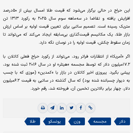
این حراج در حالی برگزار می‌شود که قیمت طلا امسال بیش از ۵۰درصد
افزایش یافته و تقاضا در سه‌ماهه سوم سال ۲۰۲۵ به رکورد ۱۳۱۳ تن
متریک رسیده است. تصمیم ساتبی برای تعیین قیمت اولیه بر اساس ارزش
بازار طلا، یک مکانیسم قیمت‌گذاری بی‌سابقه ایجاد می‌کند که می‌تواند تا
زمان سقوط چکش، قیمت اولیه را در نوسان نگه دارد.
اگر «آمریکا» از انتظارات فراتر رود، می‌تواند از رکورد حراج فعلی کاتلان با
۱۷.۲‌میلیون دلار که توسط مجسمه «هیتلر» او در سال ۲۰۱۶ ثبت شده بود،
پیشی بگیرد. پیروزی اخیر کاتلان در بازار با «کمدین» (موزی که با چسب
به دیوار چسبانده شده بود) که سال گذشته در ساتبی به قیمت ۶.۲‌میلیون
دلار، چهار برابر بالاترین تخمین آن، فروخته شد، رقم خورد.
دلار
مجسمه
وزن
یونسکو
طلا