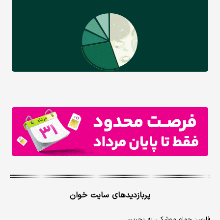
پربازدیدهای سایت خوان
فارس: حمله موشکی به بحرین