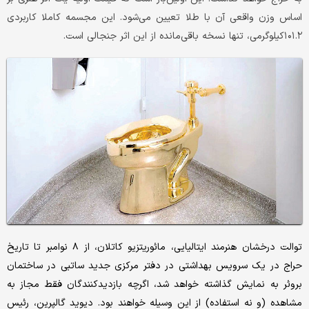
اساس وزن واقعی آن با طلا تعیین می‌شود. این مجسمه کاملا کاربردی
۱۰۱.۲کیلوگرمی، تنها نسخه باقی‌مانده از این اثر جنجالی است.
توالت درخشان هنرمند ایتالیایی، مائوریتزیو کاتلان، از ۸ نوامبر تا تاریخ
حراج در یک سرویس بهداشتی در دفتر مرکزی جدید ساتبی در ساختمان
بروئر به نمایش گذاشته خواهد شد، اگرچه بازدیدکنندگان فقط مجاز به
مشاهده (و نه استفاده) از این وسیله خواهند بود. دیوید گالپرین، رئیس