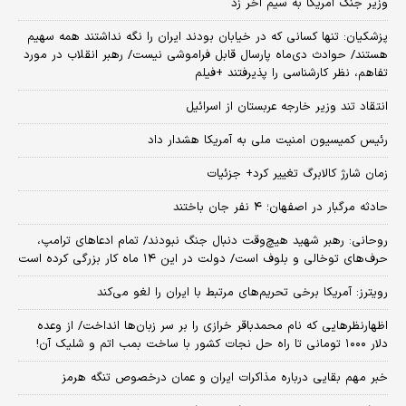
وزیر جنگ آمریکا به سیم آخر زد
پزشکیان: تنها کسانی که در خیابان بودند ایران را نگه نداشتند همه سهیم
هستند/ حوادث دی‌ماه پارسال قابل فراموشی نیست/ رهبر انقلاب در مورد
تفاهم، نظر کارشناسی را پذیرفتند +فیلم
انتقاد تند وزیر خارجه عربستان از اسرائیل
رئیس کمیسیون امنیت ملی به آمریکا هشدار داد
زمان شارژ کالابرگ تغییر کرد+ جزئیات
حادثه مرگبار در اصفهان؛ ۴ نفر جان باختند
روحانی: رهبر شهید هیچ‌وقت دنبال جنگ نبودند/ تمام ادعاهای ترامپ،
حرف‌های توخالی و بلوف است/ دولت در این ۱۴ ماه کار بزرگی کرده است
رویترز: آمریکا برخی تحریم‌های مرتبط با ایران را لغو می‌کند
اظهارنظرهایی که نام محمدباقر خرازی را بر سر زبان‌ها انداخت/ از وعده
دلار ۱۰۰۰ تومانی تا راه حل نجات کشور با ساخت بمب اتم و شلیک آن!
خبر مهم بقایی درباره مذاکرات ایران و عمان درخصوص تنگه هرمز