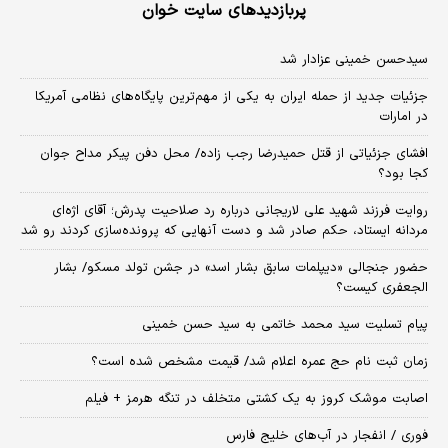
پربازدیدهای سایت خوان
سیدحسن خمینی عزادار شد
جزئیات جدید از حمله ایران به یکی از مهم‌ترین پایگاه‌های نظامی آمریکا
در امارات
افشای جزئیاتی از قتل حمیدرضا رجب زاده/ محل دفن پیکر مداح جوان
کجا بود؟
روایت فرزند شهید علی لاریجانی درباره رد صلاحیت پدرش؛ آقای اژه‌ای
مردانه ایستاد، حکم صادر شد و دست آنهایی که پرونده‌سازی کردند رو شد
حضور جنجالی «دیپلمات سابق بشار اسد» در جشن تولد مسکو/ بشار
الجعفری کیست؟
پیام تسلیت سید محمد خاتمی به سید حسن خمینی
زمان ثبت‌ نام حج عمره اعلام شد/ قیمت مشخص شده است؟
اصابت موشک کروز به یک کشتی متخلف در تنگه هرمز + فیلم
فوری / انفجار در آب‌های خلیج فارس