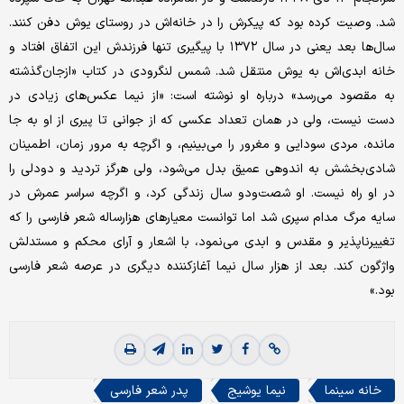
شد. وصیت کرده بود که پیکرش را در خانه‌اش در روستای یوش دفن کنند.
سال‌ها بعد یعنی در سال ۱۳۷۲ با پیگیری تنها فرزندش این اتفاق افتاد و
خانه ابدی‌اش به یوش منتقل شد. شمس لنگرودی در کتاب «از‌جان‌گذشته
به مقصود می‌رسد» درباره او نوشته است: «از نیما عکس‌های زیادی در
دست نیست، ولی در همان تعداد عکسی که از جوانی تا پیری از او به‌ جا
مانده، مردی سودایی و مغرور را می‌بینیم، و اگرچه به مرور زمان، اطمینان
شادی‌بخشش به اندوهی عمیق بدل می‌شود، ولی هرگز تردید و دودلی را
در او راه نیست. او شصت‌و‌دو سال زندگی کرد،‌ و اگرچه سراسر عمرش در
سایه مرگ مدام سپری شد اما توانست معیارهای ‌هزارساله شعر فارسی را که
تغییرناپذیر و مقدس و ابدی می‌نمود، با اشعار و آرای محکم و مستدلش
واژگون کند. بعد از‌ هزار سال نیما آغازکننده دیگری در عرصه شعر فارسی
بود.»
خانه سینما
نیما یوشیج
پدر شعر فارسی