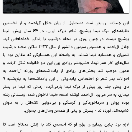
این‌ جملات، روایتی است دست‌اول از زبان جلال آل‌احمد و از نخستین
دقیقه‌های مرگ نیما یوشیج، شاعر بزرگ ایران، در ۶۴ سال پیش. نیما
یوشیج درست در چنین روزی در محله دزاشیب با زندگی خداحافظی کرد.
جلال آل‌‌احمد و همسرش سیمین دانشور از سال ۱۳۳۲ ساکن محله دزاشیب
شمیران و همسایه نیما شدند. به واسطه این‌ همسایگی که مقارن بود با
سال‌های آخر عمر نیما، حشرونشر زیادی بین این دو خانواده شکل گرفت و
همین موجب شد بخش‌های زیادی از یادداشت‌های روزانه‌‌ آل‌احمد به
احوالات پدر شعر نو اختصاص یابد.یکی از این یادداشت‌ها به پنج‌شنبه ۹
دی یعنی چند روز پیش از مرگ نیما باز‌می‌گردد؛ زمانی که نیما در بستر
بیماری به سر می‌برد. آل‌احمد نوشته است: «نیما ناخوش شده. زمستانی رفته
بوده یوش و سرماخوردگی و گرسنگی و بی‌دوایی. لاشه‌اش را به دوش
کشیده‌اند، آورده‌اند - پسرش و یکی از همسن‌و‌سال‌های پسرش.
لازم بود چنین بیماری‌ای برای او که احساس کند به زنش محتاج است تا