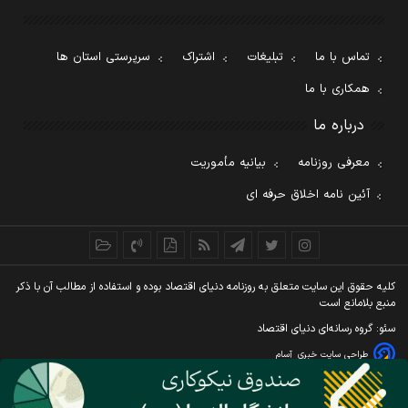
تماس با ما
تبلیغات
اشتراک
سرپرستی استان ها
همکاری با ما
درباره ما
معرفی روزنامه
بیانیه مأموریت
آئین نامه اخلاق حرفه ای
کليه حقوق اين سايت متعلق به روزنامه دنيای اقتصاد بوده و استفاده از مطالب آن با ذکر
منبع بلامانع است
سئو: گروه رسانه‌ای دنیای اقتصاد
طراحی سایت خبری
آسام