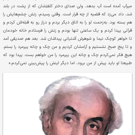
میرآب آمده است آب بدهد، ولی صدای دختر کلفتِشان که از پشت در بلند
شد، داد می‌زد که قضیه از چه قرار است. وقتی رسیدم، زنش چشم‌هایش را
هم بسته بود. به‌‌زحمت او را به اتاق دیگر بردم و دراز رو به قبله‌اش کردم و
قرآنی پیدا کردم و یک ساعتی تنها بودم و زنش را فرستادم خانه خودمان
تا خواهر کوچک نیما و شوهرش آشتیانی پیداشان شد. بعد هم صدیقی آمد
و تا پنج صبح نشستیم و آرامشان کردیم و من چک و چانه پیرمرد را بستم.
هیچ فکر نمی‌کردم چک و چانه این پیرمرد را من خواهم بست. پیدا بود که
طبیعتا او باید پیش از من برود، اما دیگر اینش را پیش‌بینی نمی‌کردم.»