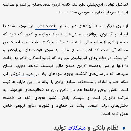
تشکیل نهادی این‌چنینی برای یک کاسه کردن سرمایه‌های پراکنده و هدایت
آنها به سرمایه‌گذاری خصوصی شده است».
از سوی دیگر، تسلط نهادهای غیرمولد بر
نیز موجب شده تا
اقتصاد کشور
ایجاد و گسترش روزافزون بخش‌های نامولد پربازده و کم‌ریسک شود که
حجم زیادی از منابع مالی را به خود جذب می‌کنند. علت اصلی ایجاد این
مساله آن است که اصولا منابع مالی به سوی فرصت‌های پربازده‌تر و
کم‌ریسک در بخش‌های غیرتولیدی می‌رود که تولیدکنندگان قادر به رقابت
با آنها بر سر به‌دست آوردن منابع مالی نیستند. شواهد تجربی نشان
می‌دهد که در سال‌های گذشته، وجود سودهای بالا در
ارز،
خرید و فروش
سکه، طلا و املاک و مستغلات، منابع زیادی را روانه بازار این دارایی‌ها کرده
است. نقش برخی بانک‌ها هم در دامن زدن به فعالیت‌های غیرمولد، به
مراتب ناگوارتر است و سیستم بانکی کشور به‌جای آنکه در خدمت
بخش‌های مولد
باشد، در حمایت و تقویت منابع گروهی خاص
اقتصاد
عمل کرده است.
نظام بانکی و
تولید
مشکلات