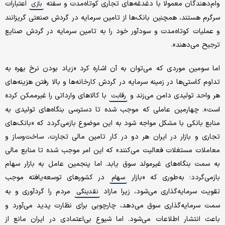
وام‌دهندگان معمولا با دغدغه‌های تجاری کوتاه‌مدت و سفته
اعتبارات
بازی
سرگرم هستند، همچنین بانک‌ها از تامین سرمایه در گردش صنعتی گریزانند
و عملیات کوتاه‌مدت و سودآور خود را به تامین سرمایه در گردش صنایع
ترجیح می‌دهند».
اما سومین موردی که می‌توان به آن اشاره کرد «زیاد بودن نرخ بهره به
تداوم کاستی‌ها در زمینه سرمایه در گردش کارخانه‌ها و بالا رفتن هزینه‌های
هر واحد تولیدی دامن می‌زند و
با کالاهای وارداتی را غیرممکن کرده
رقابت
است». چهارمین عاملی که موجب شده تا دسترسی بنگاه‌های تولیدی به
منابع بانکی با مشکل مواجه شود به این موضوع بازمی‌گردد که «بانک‌های
تجاری و بازار در ایران هر دو در کار تامین مالی تجارت، ‌ساخت‌وساز و
معاملات مستغلات فعالیت می‌کنند» که این امر موجب شده تا منابع مالی
به سمت بنگاه‌های غیرمولد سوق یابد. اما پنجمین عامل به بازار سهام
بازمی‌گردد؛ به‌طوری که «بازار
در کشورهای توسعه‌یافته موجب
سهام
تقویت سرمایه‌گذاری می‌شود، زیرا مازاد
مردم را گردآوری و به
نقدینگی
سمت سرمایه‌گذاری سوق می‌دهد،‌ چارچوبی برای نظارت پدید می‌آورد و
باعث انتشار اطلاعات می‌شود. اما شیوع بی‌اعتمادی در ایران مانع از