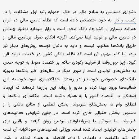
دشواری دسترسی به منابع مالی در حالی همواره رتبه اول مشکلات را در
به خود اختصاص داده است که نظام تامین مالی در ایران
کسب و کار
همانند بسیاری از کشورها، بانک محور است و بازار سرمایه توفیق چندانی
در تامین مالی و تولید ایفا نمی‌کند. اگرچه اتکای صرف برتامین مالی از
طریق بانک‌ها مطلوب نیست و باید به دنبال توسعه روش‌های دیگر نیز
بود، اما گام مهم‌تر آن است که نظام بانکی کشور در خدمت تولید قرار
گیرد، زیرا برون‌رفت از شرایط رکودی حاکم بر اقتصاد منوط به توجه خاص
به بخش‌های تولیدی است. از سوی دیگر در سال‌های اخیر بانک‌ها به‌ویژه
بانک‌های خصوصی خود نیز در راستای حداکثرسازی سود خود به این
فعالیت‌ها ورود پیدا کرده و منابع را روانه این بازارها کرده‌اند که ایجاد
آشفتگی در اقتصاد کشور را به همراه داشته است. بنگاه‌داری بانک‌ها و
اعطای وام به بخش‌های غیرمولد،‌ بخش اعظمی از منابع بانکی را از
دسترس بخش حقیقی خارج کرده است. در چنین شرایطی فعالیت‌های
غیرمولد، اما سودآور با پس‌اندازهای مردمی رونق گرفته و رقیبی برای
بخش‌های تولیدی ایجاد شده است. ویژگی فعالیت‌های سوداگرانه آن است
که رشد باکیفیت و پایداری را برای اقتصاد به همراه ندارند و
رشد