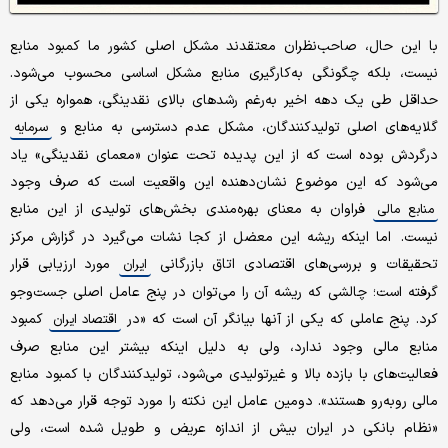
با این حال، صاحب‌نظران معتقدند مشکل اصلی کشور ما کمبود منابع
نیست، بلکه چگونگی به‌کارگیری منابع مشکل اساسی محسوب می‌شود.
حداقل طی یک دهه اخیر به‌رغم رشدهای بالای نقدینگی، همواره یکی از
گلایه‌های اصلی تولیدکنندگان،‌ مشکل عدم دسترسی به منابع و
سرمایه
درگردش بوده است که از این پدیده تحت عنوان «معمای نقدینگی» یاد
می‌شود که این موضوع نشان‌دهنده این واقعیت است که صرف وجود
فراوان به معنای بهره‌مندی بخش‌های تولیدی از این منابع
منابع مالی
نیست. اما اینکه ریشه این معضل از کجا نشات می‌گیرد در گزارش مرکز
تحقیقات و بررسی‌های اقتصادی اتاق بازرگانی
مورد ارزیابی قرار
ایران
گرفته است؛ چالشی که ریشه آن را می‌توان در پنج عامل اصلی جست‌وجو
کرد. پنج عاملی که یکی از آنها بیانگر آن است که «در
کمبود
اقتصاد ایران
منابع مالی وجود ندارد، ولی به دلیل اینکه بیشتر این منابع صرف
فعالیت‌های با بازده بالا و غیرتولیدی می‌شود، تولیدکنندگان با کمبود منابع
مالی روبه‌رو هستند». دومین عامل این نکته را مورد توجه قرار می‌دهد که
«نظام بانکی در ایران بیش از اندازه عریض و طویل شده است، ولی