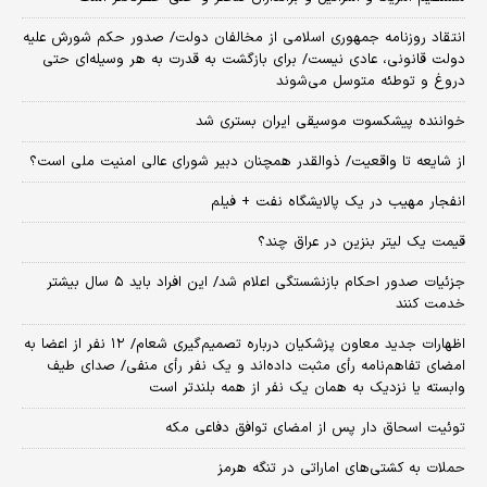
انتقاد روزنامه جمهوری اسلامی از مخالفان دولت/ صدور حکم شورش علیه
دولت قانونی، عادی نیست/ برای بازگشت به قدرت به هر وسیله‌ای حتی
دروغ و توطئه متوسل می‌شوند
خواننده پیشکسوت موسیقی ایران بستری شد
از شایعه تا واقعیت/ ذوالقدر همچنان دبیر شورای ‌عالی امنیت ملی است؟
انفجار مهیب در یک پالایشگاه نفت + فیلم
قیمت یک لیتر بنزین در عراق چند؟
جزئیات صدور احکام بازنشستگی اعلام شد/ این افراد باید ۵ سال بیشتر
خدمت کنند
اظهارات جدید معاون پزشکیان درباره تصمیم‌گیری شعام/ ۱۲ نفر از اعضا به
امضای تفاهم‌نامه رأی مثبت داده‌اند و یک نفر رأی منفی/ صدای طیف
وابسته یا نزدیک به همان یک نفر از همه بلندتر است
توئیت اسحاق دار پس از امضای توافق دفاعی مکه
حملات به کشتی‌های اماراتی در تنگه هرمز