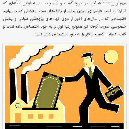
مهم‌ترین دغدغه آنها در حوزه کسب و کار چیست، به اولین نکته‌ای که
اشاره می‌کنند، «دشواری تامین مالی از بانک‌ها» است. معضلی که در برآیند
نظرسنجی که در سال‌های اخیر از سوی نهادهای پژوهشی دولتی و بخش
خصوصی صورت گرفته نیز همواره رتبه اول را به خود اختصاص داده است و
گلایه فعالان کسب و کار را به خود اختصاص داده است.