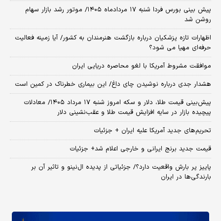
پیش بینی بورس فردا شنبه ۱۷ مردادماه ۱۴۰۵/ موتور رشد بازار سهام
روشن شد
اظهارات تازه پزشکیان درباره بازگشت هنرمندان به کشور/ آیا زمینه فعالیت
حرفه‌ای مهیا می شود؟
موافقت مشروط آمریکا با لغو محاصره دریایی ایران
هشدار جدی درباره نوشیدن چای داغ/ این بیماری خطرناک در کمین است
پیش‌بینی قیمت طلا، دلار و سکه امروز شنبه ۱۷ مرداد ۱۴۰۵/ معادلات
پیچیده بازار در سایه افزایش قیمت طلا و عقب‌نشینی دلار
تحریم‌های جدید آمریکا علیه ایران + جزئیات
قیمت جدید برنج ایرانی و خارجی اعلام شد+ جزئیات
پاییز پر بارش واقعیت دارد؟/ جزئیاتی از پدیده ال‌نینو و تاثیر آن بر
بارندگی‌ها در ایران