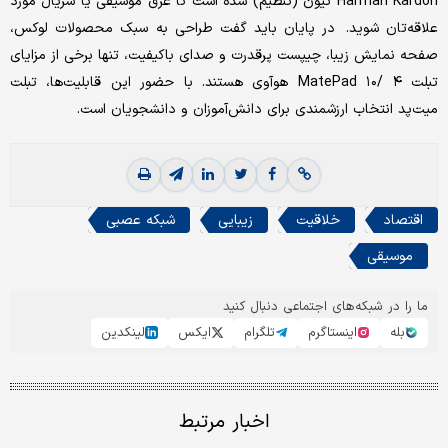
Harman Kardon تیون (تنظیم) شده است تا غرق موسیقی یا سریال مورد
علاقه‌تان شوید. در پایان باید گفت طراحی به سبک محصولات لوکس،
صفحه نمایش زیبا، چیپست پرقدرت و صدای باکیفیت، تنها برخی از مزایای
تبلت MatePad ۱۰/ ۴ هوآوی هستند. با حضور این قابلیت‌ها، تبلت
میت‌پد انتخاب ارزشمندی برای دانش‌آموزان و دانشجویان است.
اقتصاد
خلاقیت
زیبایی
شبکه عصبی
موسیقی
ما را در شبکه‌های اجتماعی دنبال کنید
بله
اینستاگرم
تلگرام
ایکس
لینکدین
اخبار مرتبط