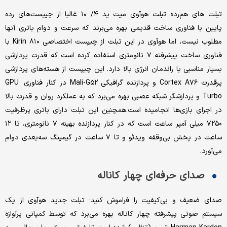
تبلت های هم‌رده تبلت هوآوی میت پد ۴/ ۱۰ غالبا از چیپست‌های رده
پایین با فناوری ساخت قدیمی بهره می‌برند که سرعت و دوام باتری آنها
مطلوب نیست، اما هوآوی در این تبلت از چیپست اختصاصی Kirin ۸۱۰ با
فناوری ساخت پیشرفته ۷ نانومتری استفاده کرده است که قدرت پردازشی
بسیار مناسبی با راندمان انرژی بالا دارد. این چیپست از هسته‌های پردازشی
پرقدرت Cortex A۷۶ و پردازنده گرافیکی Mali-G۵۲ در کنار فناوری GPU
Turbo و پردازشگر شبکه عصبی بهره می‌برد که به عملکرد روان و قدرت بالا
در اجرای بازی‌ها انجامیده است.همچنین این تبلت دارای باتری پرظرفیت
۷۲۵۰ میلی آمپر ساعت است که در کنار پردازنده بهینه ۷ نانومتری، تا ۱۲
ساعت در پخش بی‌وقفه ویدئو و تا ۷ ساعت در گیمینگ سه‌بعدی دوام
می‌آورد.
صدای حرفه‌ای چهار کاناله
صدای ضعیف و بی‌کیفیت را فراموش کنید؛ تبلت جدید هوآوی از یک
سیستم صوتی پیشرفته چهار کاناله بهره می‌برد که توسط کمپانی پرآوازه