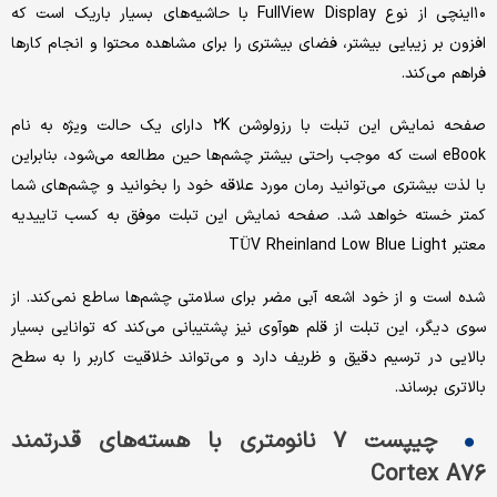
۱۰اینچی از نوع FullView Display با حاشیه‌های بسیار باریک است که
افزون بر زیبایی بیشتر، فضای بیشتری را برای مشاهده محتوا و انجام کارها
فراهم می‌کند.
صفحه نمایش این تبلت با رزولوشن ۲K دارای یک حالت ویژه به نام
eBook است که موجب راحتی بیشتر چشم‌ها حین مطالعه می‌شود، بنابراین
با لذت بیشتری می‌توانید رمان مورد علاقه خود را بخوانید و چشم‌های شما
کمتر خسته خواهد شد. صفحه نمایش این تبلت موفق به کسب تاییدیه
معتبر TÜV Rheinland Low Blue Light
شده است و از خود اشعه آبی مضر برای سلامتی چشم‌ها ساطع نمی‌کند. از
سوی دیگر، این تبلت از قلم هوآوی نیز پشتیبانی می‌کند که توانایی بسیار
بالایی در ترسیم دقیق و ظریف دارد و می‌تواند خلاقیت کاربر را به سطح
بالاتری برساند.
چیپست ۷ نانومتری با هسته‌های قدرتمند
Cortex A۷۶