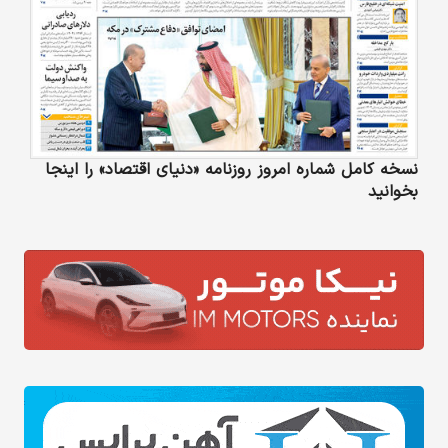
نسخه کامل شماره امروز روزنامه «دنیای‌ اقتصاد» را اینجا
بخوانید