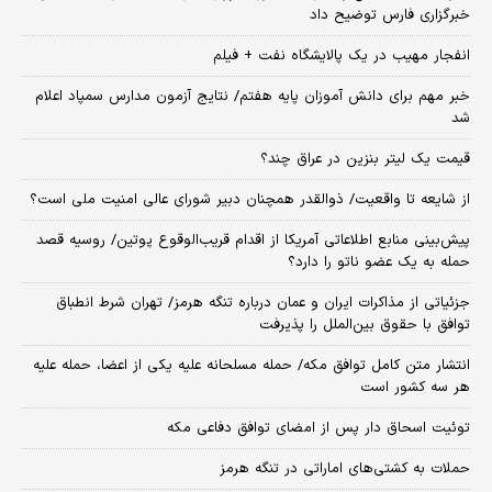
خبرگزاری فارس توضیح داد
انفجار مهیب در یک پالایشگاه نفت + فیلم
خبر مهم برای دانش آموزان پایه هفتم/ نتایج آزمون مدارس سمپاد اعلام
شد
قیمت یک لیتر بنزین در عراق چند؟
از شایعه تا واقعیت/ ذوالقدر همچنان دبیر شورای ‌عالی امنیت ملی است؟
پیش‌بینی منابع اطلاعاتی آمریکا از اقدام قریب‌الوقوع پوتین/ روسیه قصد
حمله به یک عضو ناتو را دارد؟
جزئیاتی از مذاکرات ایران و عمان درباره تنگه هرمز/ تهران شرط انطباق
توافق با حقوق بین‌الملل را پذیرفت
انتشار متن کامل توافق مکه/ حمله مسلحانه علیه یکی از اعضا، حمله علیه
هر سه کشور است
توئیت اسحاق دار پس از امضای توافق دفاعی مکه
حملات به کشتی‌های اماراتی در تنگه هرمز