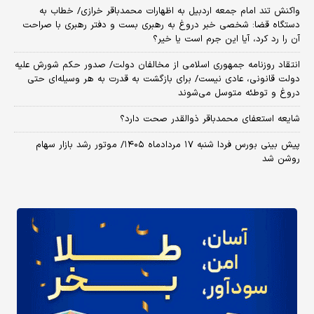
واکنش تند امام جمعه اردبیل به اظهارات محمدباقر خرازی/ خطاب به
دستگاه قضا: شخصی خبر دروغ به رهبری بست و دفتر رهبری با صراحت
آن را رد کرد، آیا این جرم است یا خیر؟
انتقاد روزنامه جمهوری اسلامی از مخالفان دولت/ صدور حکم شورش علیه
دولت قانونی، عادی نیست/ برای بازگشت به قدرت به هر وسیله‌ای حتی
دروغ و توطئه متوسل می‌شوند
شایعه استعفای محمدباقر ذوالقدر صحت دارد؟
پیش بینی بورس فردا شنبه ۱۷ مردادماه ۱۴۰۵/ موتور رشد بازار سهام
روشن شد