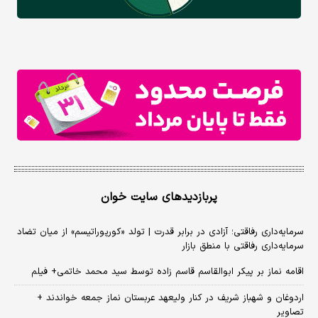
پربازدیدهای سایت خوان
سرمایه‌داری رفاقتی؛ آزادی در برابر قدرت | تولد «کورپوراتیسم» از میان تضاد
سرمایه‌داری رفاقتی با منطق بازار
اقامه نماز بر پیکر ابوالقاسم قاسم زاده توسط سید محمد خاتمی+ فیلم
اردوغان و شهباز شریف در کنار ولیعهد عربستان نماز جمعه خواندند +
تصاویر