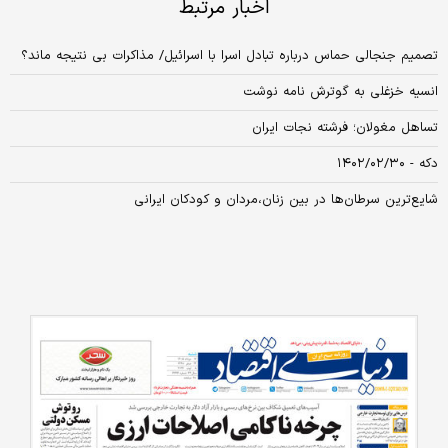
اخبار مرتبط
تصمیم جنجالی حماس درباره تبادل اسرا با اسرائیل/ مذاکرات بی نتیجه ماند؟
انسیه خزغلی به گوترش نامه نوشت
تساهل مغولان؛ فرشته نجات ایران
دکه - ۱۴۰۲/۰۲/۳۰
شایع‌ترین سرطان‌ها در بین زنان،مردان و کودکان ایرانی