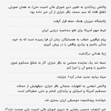
واکنش زیدآبادی به تغییر دبیر شورای عالی امنیت ملی/ به همان صورتی
اتفاق افتاد که سید محمد باقر خرازی از آن خبر داده بود
پالایشگاه سیزران هدف حمله قرار گرفت
شرط مهم آمریکا برای لغو محاصره دریایی ایران
پیام عراقچی خطاب به همسایگان؛ زمان آن فرا رسیده است که به خود
متکی باشیم و برادری واقعی را در پیش گیریم
ژیلا هدائی درگذشت
حمله تند یک نماینده مجلس به باقر خرازی: اگر به شلاق محکوم شوی
حاضرم با وضو آن را اجرا کنم
سپاه بیانیه جدید صادر کرد+ جزئیات
واکنش ابطحی به اظهارات جنجالی باقر خرازی؛ حرفهایش از حملات
مستقیم آمریکا و اسرائیل و براندازان تلختر و حتی خطرناکتر است
خواننده پیشکسوت موسیقی ایران بستری شد
خبر انتصاب محسن رضایی به دبیری شورای عالی امنیت ملی صحت دارد؟/