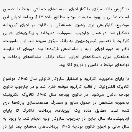
به گزارش بانک مرکزی با آغاز اجرای سیاست‌های حمایتی مرتبط با تضمین
امنیت غذایی و بهبود معیشت مردم، مطابق ماده ۱۳ آیین‌نامه اجرایی این
موضوع، کارگروهی برای راهبری، هماهنگی و نظارت بر اجرای آیین‌نامه
تشکیل شد. در همان چارچوب، مسوولیت دبیرخانه و پیگیری‌های اجرایی
کارگروه با تصمیم رئیس‌جمهوری به بانک مرکزی سپرده شد. این ماموریت،
ناظر به دوره اجرای اولیه و ساماندهی فرآیندها بود؛ دوره‌ای که نیازمند
هماهنگی میان دستگاه‌های اجرایی، شبکه بانکی، سامانه‌های پرداخت و
نهادهای مرتبط با تامین و توزیع کالا بود.
با پایان ماموریت کارگروه و استقرار سازوکار قانونی سال ۱۴۰۵، موضوع
کالابرگ الکترونیک از قالب کارگروه موقت خارج شد و در چارچوب قانون
بودجه دنبال می‌شود. در قانون بودجه سال ۱۴۰۵، کالابرگ الکترونیک
به‌صورت مشخص در جدول منابع و مصارف هدفمندسازی یارانه‌ها درج
شده است. مطابق ماده یک آیین‌نامه، پرداخت کالابرگ تا پایان
اردیبهشت‌ماه سال جاری در چارچوب سازوکار اولیه انجام شد. با ورود به
سال مالی و اجرای قانون بودجه ۱۴۰۵، پرداخت‌های ماه‌های بعد نیز در