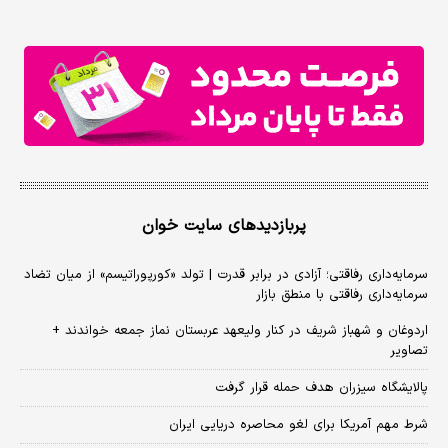
پربازدیدهای سایت خوان
سرمایه‌داری رفاقتی؛ آزادی در برابر قدرت | تولد «کورپوراتیسم» از میان تضاد
سرمایه‌داری رفاقتی با منطق بازار
اردوغان و شهباز شریف در کنار ولیعهد عربستان نماز جمعه خواندند +
تصاویر
پالایشگاه سیزران هدف حمله قرار گرفت
شرط مهم آمریکا برای لغو محاصره دریایی ایران