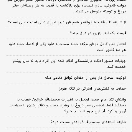
دولت قانونی، عادی نیست/ برای بازگشت به قدرت به هر وسیله‌ای حتی
دروغ و توطئه متوسل می‌شوند
از شایعه تا واقعیت/ ذوالقدر همچنان دبیر شورای ‌عالی امنیت ملی است؟
قیمت یک لیتر بنزین در عراق چند؟
انتشار متن کامل توافق مکه/ حمله مسلحانه علیه یکی از اعضا، حمله علیه
هر سه کشور است
جزئیات صدور احکام بازنشستگی اعلام شد/ این افراد باید ۵ سال بیشتر
خدمت کنند
توئیت اسحاق دار پس از امضای توافق دفاعی مکه
حملات به کشتی‌های اماراتی در تنگه هرمز
واکنش تند امام جمعه اردبیل به اظهارات محمدباقر خرازی/ خطاب به
دستگاه قضا: شخصی خبر دروغ به رهبری بست و دفتر رهبری با صراحت
آن را رد کرد، آیا این جرم است یا خیر؟
شایعه استعفای محمدباقر ذوالقدر صحت دارد؟