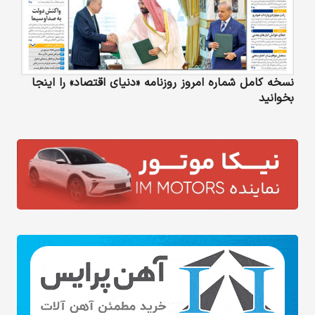
نسخه کامل شماره امروز روزنامه «دنیای‌ اقتصاد» را اینجا
بخوانید