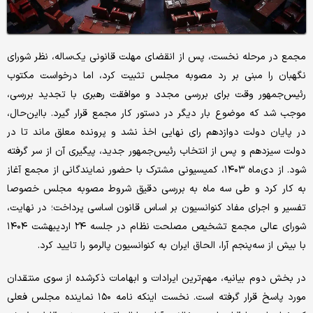
مجمع در مرحله نخست، پس از انقضای مهلت قانونی یک‌ساله، نظر شورای
نگهبان را مبنی بر رد مصوبه مجلس تثبیت کرد، اما درخواست مکتوب
رئیس‌جمهور وقت برای بررسی مجدد و موافقت رهبری با تجدید بررسی،
موجب شد که موضوع بار دیگر در دستور کار مجمع قرار گیرد. با‌این‌حال،
در پایان دولت دوازدهم رای نهایی اخذ نشد و پرونده معلق ماند تا در
دولت سیزدهم و پس از انتخاب رئیس‌جمهور جدید، پیگیری آن از سر گرفته
شود. از دی‌ماه ۱۴۰۳، کمیسیونی مشترک با حضور نمایندگانی از مجمع آغاز
به کار کرد و طی سه ماه به بررسی دقیق شروط مصوبه مجلس خصوصا
تفسیر و اجرای مفاد کنوانسیون بر اساس قانون اساسی پرداخت؛ در نهایت،
شورای عالی مجمع تشخیص مصلحت نظام در جلسه ۲۴ اردیبهشت ۱۴۰۴
با بیش از سه‌پنجم آرا، الحاق ایران به کنوانسیون پالرمو را تایید کرد.
در بخش دوم بیانیه، مهم‌ترین ایرادات و ابهامات ذکرشده از سوی منتقدان
مورد پاسخ قرار گرفته است. نخست اینکه نامه ۱۵۰ نماینده مجلس فعلی