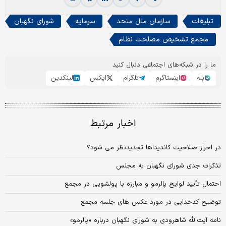
تبلیغات
سازمان ملل متحد
سرمایه
شورای نگهبان
مجمع تشخیص مصلحت نظام
ما را در شبکه‌های اجتماعی دنبال کنید
بله
اینستاگرم
تلگرام
ایکس
لینکدین
اخبار مرتبط
در احراز صلاحیت کاندیداها تجدیدنظر می شود؟
تذکرات جدی شورای نگهبان به مجلس
احتمال تأیید لوایح پالرمو و مبارزه با پولشویی در مجمع
توضیح کدخدایی در مورد عکس های جلسه مجمع
نامه آیت‌الله شاهرودی به شورای نگهبان درباره‌‌ «پالرمو»