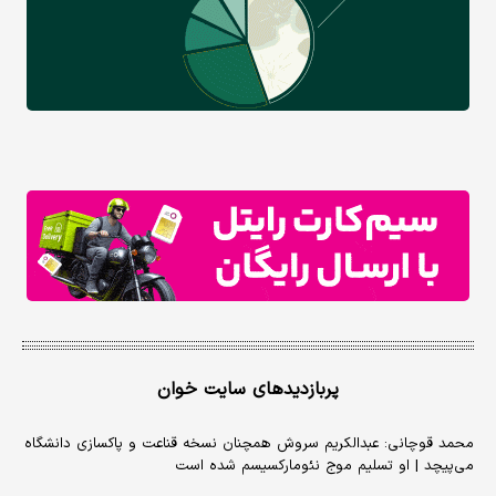
پربازدیدهای سایت خوان
محمد قوچانی: عبدالکریم سروش همچنان نسخه قناعت و پاکسازی دانشگاه
می‌پیچد | او تسلیم موج نئومارکسیسم شده است