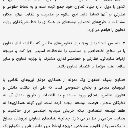
کشور را ذیل اداره بنیاد تعاون خود جمع کرده است و به لحاظ حقوقی و
نظارتی بر آنها تسلط دارد. این علاوه بر مدیریت و نظارت بهتر، امکان
مشارکت با طرح‌های احتمالی توسعه‌ای در همکاری با خط‌مشی‌گذاری وزارت
تعاون را فراهم می‌آورد.
۳. تاسیس اتحادیه‌ای ویژه برای تعاونی‌های نظامی که وظایف اتاق تعاون
را در سطح اختصاصی و متناسب با ملاحظات امنیتی اجرا کند و دریچه
ارتباط سازمانی، نظارتی و خط‌مشی‌گذاری مشترک با وزارت تعاون و سایر
سازمان‌های مرتبط با اقتصاد تعاون باشد.
صنایع اپتیک اصفهان یک نمونه از همکاری موفق نیروهای نظامی با
نیروهای مردمی و بخش خصوصی است که طی آن انباشت دانش و
فناوری نظامی، به‌جای ورود مستقیم به اقتصاد، از طریق انتقال آن به
نخبگان محلی، فرصت توسعه ایجاد کرده است. این گونه همکاری‌ها نه
فقط توسعه اقتصادی، بلکه افزایش سرمایه اجتماعی برای حاکمیت و
رضایت مردمی را نیز در پی دارد. چنانچه بنیادهای تعاونی نیروهای مسلح
با یک سازوکار قانونی مشخص دریچه ارتباط بین دانش فنی و تکنولوژیک