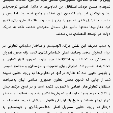
نیروهای مسلح بودند. استقلال این تعاونی‌ها با دلایل امنیتی توجیه‌پذیر
بود و قوانینی نیز برای تضمین این استقلال وضع شده بود. اما پس از
انقلاب، با تبدیل شدن تعاون به یکی از سه رکن اقتصاد ملی، بازی تغییر
کرد. تعاونی‌ها نه‌تنها مامور حل مسائل معیشتی شدند، بلکه به شریک
دولت در توسعه اقتصادی بدل شدند.
به سبب تعریف این نقش بزرگ، اکوسیستم و ساختار سازمانی تعاونی در
ایران گسترش یافت. وظایف اصلی خط‌مشی‌گذاری، ثبت، ارائه مجوز، آموزش
و رسیدگی به تخلفات و اختلاف‌ها بین وزارت تعاون، اتاق تعاون و
اتحادیه‌ها تقسیم شد. شرایطی برای عضویت و سهامداری و مجامع عمومی
و بازرسی تعیین شد که نظارت بر آنها در تعاونی‌ها به وزارت تعاون سپرده
شد. از جایی که قانون بخش تعاون جمهوری اسلامی ایران به‌صراحت
استقلال تعاونی‌های نظامی را تصویب نکرده است و در نسخ مرتبط پیش
از انقلاب ابهام وجود دارد، این تعاونی‌ها اکنون به جهت فعالیت و ساختار
دچار ابهام هستند و هیچ راه ارتباطی قانونی برایشان تعریف نشده است.
درحالی‌که وزارت تعاون مسوول اصلی خط‌مشی‌گذاری و جهت‌دهی به