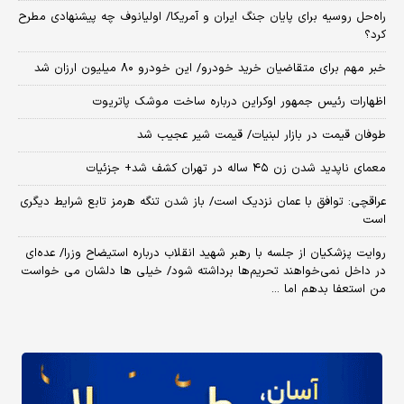
راه‌حل روسیه برای پایان جنگ ایران و آمریکا/ اولیانوف چه پیشنهادی مطرح
کرد؟
خبر مهم برای متقاضیان خرید خودرو/ این خودرو ۸۰ میلیون ارزان شد
اظهارات رئیس جمهور اوکراین درباره ساخت موشک پاتریوت
طوفان قیمت در بازار لبنیات/ قیمت شیر عجیب شد
معمای ناپدید شدن زن ۴۵ ساله در تهران کشف شد+ جزئیات
عراقچی: توافق با عمان نزدیک است/ باز شدن تنگه هرمز تابع شرایط دیگری
است
روایت پزشکیان از جلسه با رهبر شهید انقلاب درباره استیضاح وزرا/ عده‌ای
در داخل نمی‌خواهند تحریم‌ها برداشته شود/ خیلی ها دلشان می خواست
من استعفا بدهم اما ...