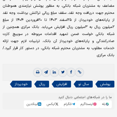
مضاعف به مشتریان شبکه بانکی، به منظور پوشش نیازمندی هموطنان
محترم جهت دریافت وجه نقد، سقف مبلغ ریالی تراکنش برداشت وجه نقد
از پایانه‌های خودپرداز،‌ از ۲۵اسفند ۱۴۰۳ تا ۲۰فروردین ۱۴۰۴ از مبلغ
۲میلیون ریال به ۳میلیون ریال افزایش می‌یابد. بانک مرکزی همچنین از
شبکه بانکی خواست ضمن تمهید اقدامات مربوطه در سوییچ کارت
صادرکنندگی و پایانه‌های خودپرداز آن بانک، ترتیبات لازم جهت ارائه
خدمات مطلوب به مشتریان محترم شبکه بانکی، در دستور کار قرار گیرد.‌‌/
بانک مرکزی
پوشش
سال نو
افزایش
ریال
خودپرداز
ما را در شبکه‌های اجتماعی دنبال کنید
بله
اینستاگرم
تلگرام
ایکس
لینکدین