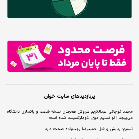
پربازدیدهای سایت خوان
محمد قوچانی: عبدالکریم سروش همچنان نسخه قناعت و پاکسازی دانشگاه
می‌پیچد | او تسلیم موج نئومارکسیسم شده است
تسنیم: ربایش و قتل حمیدرضا رجب‌زاده صحت دارد