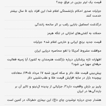
قیمت یک لیتر بنزین در عراق چند؟
جزئیات صدور احکام بازنشستگی اعلام شد/ این افراد باید ۵ سال بیشتر
خدمت کنند
درگذشت اسماعیل بابایی راغب بر اثر سانحه رانندگی
حملات به کشتی‌های اماراتی در تنگه هرمز
قیمت جدید برنج ایرانی و خارجی اعلام شد+ جزئیات
موافقت مشروط آمریکا با لغو محاصره دریایی ایران
اظهارات تازه پزشکیان درباره بازگشت هنرمندان به کشور/ آیا زمینه فعالیت
حرفه‌ای مهیا می شود؟
پیش‌بینی قیمت طلا، دلار و سکه امروز شنبه ۱۷ مرداد ۱۴۰۵/ معادلات
پیچیده بازار در سایه افزایش قیمت طلا و عقب‌نشینی دلار
پاییز پر بارش واقعیت دارد؟/ جزئیاتی از پدیده ال‌نینو و تاثیر آن بر
بارندگی‌ها در ایران
هشدار جدی درباره نوشیدن چای داغ/ این بیماری خطرناک در کمین است