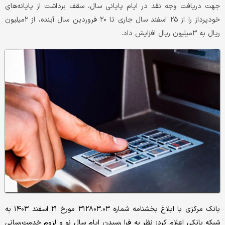
جهت دریافت وجه نقد در ایام پایانی سال، سقف برداشت از پایانه‌های
خودپرداز را از ۲۵ اسفند سال جاری تا ۲۰ فروردین سال آینده، از ۲میلیون
ریال به ۳میلیون ریال افزایش داد.
بانک مرکزی با ابلاغ بخشنامه‌ شماره ۳۱۲۸۰۳.۰۳ مورخ ۲۱ اسفند ۱۴۰۳ به
شبکه بانکی اعلام کرد: نظر به فرا رسیدن ایام سال نو و لزوم خدمت‌رسانی