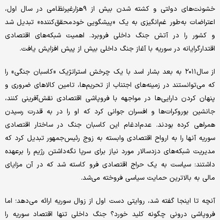
خشونت‌های دولتی و کشته شدن بیش از ۹هزارغیرنظامی در سال اول،
اعتراضات به‌طور غم‌انگیزی به یک «پیشگویی خودمحقق‌کننده» تبدیل شد
و کشور را در آتش جنگ داخلی فروبرد. اهمیت شبکه‌های اقتصادی
اقتدارگرایانه در سوریه با آغاز جنگ داخلی بیش از پیش افزایش یافت.
از سال۲۰۱۱ به بعد بشار اسد با یک چرخش استراتژیک «کاسبان جنگی» را
که می‌توانستند در زمینه‌های اجتناب از تحریم‌ها، تامین کالاهای ضروری و
پنهان کردن دارایی‌ها در مواجهه با فروپاشی اقتصادی نقش‌آفرینی کنند،
جانشین بوروکرات‌ها و افسران جوانی کرد که او را در به قدرت رسیدن
همراهی کرده بودند. عدم‌ادغام این کاسبان جنگ در ساختار اقتصادی
سوریه آنها را به ارواح اقتصادی وابسته به زوج رئیس‌جمهور تبدیل کرد که
مدیریت شبکه‌های دزدسالار مورد نیاز برای سرپا نگه‌داشتن رژیم را برعهده
داشتند: سیاست به یک حراج اقتصادی فرو کاسته شد که در آن مزایای
مالی به بالاترین حمایت سیاسی فروخته می‌شد.
آنچه تا اینجا گفته شد، روایتی دست اول از زوال سوریه ارائه می‌دهد؛ اما
فروپاشی درونی چگونه کلید خورد؟ جنگ داخلی تنها اقتصاد سوریه را