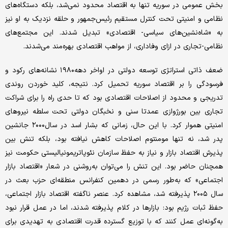
بخش عمومی در سوریه تنها به اقتصاد محدود نمی‌شد، بلکه دستگاه‌های
نظامی و امنیتی تحت کنترل مستقیم رئیس‌جمهور و حلقه نزدیک به او نیز
به «شاه‌نشین‌های سیاسی- اقتصادی» تبدیل شدند. این مجتمع‌های
نظامی-تجاری در ازای وفاداری، از مواهب اقتصادی بهره‌مند می‌شدند.
ضعف ذاتی استراتژی توسعه دولتی در اواخر دهه۱۹۸۰ نشانه‌های رکود و
فرسودگی را بر اقتصاد سوریه تحمیل کرد. نتیجه، کلید خوردن روندی
تدریجی و محدود از اصلاحات اقتصادی بود که تا حدی راه را برای شراکت
تجاری بین بورژوازی عمدتا سنی و نخبگان دولتی تحت سلطه نیروهای
امنیتی هموار کرد. با این حال، زمانی که بشار اسد در سال۲۰۰۰ جانشین
پدر شد، نه تنها مومنتوم اصلاحات کاهش نیافته بود، بلکه تنش بین
پذیرش اقتصاد بازار و نیاز به حفظ سازمان نئوپاتریمونیالیستی حکومت نیز
همچنان حاضر بود. این تنش را می‌توان به‌روشنی در شعار «اقتصاد بازار
اجتماعی» که به‌طور رسمی در دهمین کنفرانس منطقه‌ای حزب بعث در
سال ۲۰۰۵ پذیرفته شد، مشاهده کرد. عنصر ناگفته اقتصاد بازار اجتماعی،
حفظ ثبات رژیم بود: بازارها در کلام پذیرفته شدند، اما در عمل قرار نبود
به‌گونه‌ای عمل کنند که با توزیع گسترده قدرت اقتصادی به تهدیدی برای