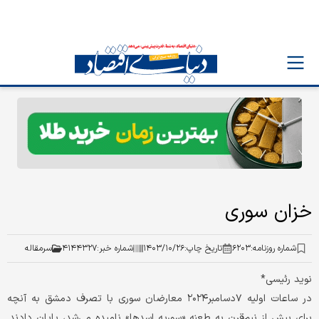
خزان سوری
شماره روزنامه:
۶۲۰۳
تاریخ چاپ:
۱۴۰۳/۱۰/۲۶
شماره خبر:
۴۱۴۴۳۲۷
سرمقاله
نوید رئیسی*
در ساعات اولیه ۷دسامبر۲۰۲۴ معارضان سوری با تصرف دمشق به آنچه
برای بیش از نیم‌قرن به طعنه «سوریه اسدها» نامیده می‌شد، پایان دادند.