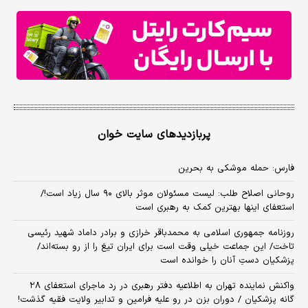
پربازدیدهای سایت خوان
فارس: حمله موشکی به بحرین
روحانی اصلاح طلب: ‌لیست مسئولان موثر بالای ۹۰ سال زیاد است!/
استعفای اینها بهترین کمک به رهبری است
روزنامه جمهوری اسلامی به محمدباقر خرازی و برادر داماد شهید رئیسی
تاخت/ این جماعت خیلی وقت است برای ایران تیغ را از رو بسته‌اند/
پزشکیان دستِ آنان را خوانده است
واکنش نماینده تهران به اطلاعیه دفتر رهبری در رد ماجرای استعفای ۲۸
گانه پزشکیان / دوران بزن در رو علیه فرامین و تدابیر ولایت فقیه گذشت!