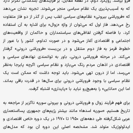
فرو بپاشد. رویکرد دوم، در نقطه مقابل، بر فرآیندهای بلندمدتی تمرکز دارد
که به آسیب‌پذیری یک نظام سیاسی منجر می‌شوند. تجربه نشان می‌دهد
که «فروپاشی بیرونی» نظام‌های سیاسی اغلب پس از گذر از دو فاز متفاوت
رخ می‌دهد. فاز اول که می‌توان از واژه «زوال» برای اشاره به آن استفاده
کرد، با فاصله گرفتن لفاظی‌های سیاستمداران و حاکمان از واقعیت‌های
اجتماعی و اقتصادی آغاز می‌شود و در صورت تداوم، کشور را با عبور از
خطوط قرمز به فاز دوم منتقل و در بن‌بست «فروپاشی درونی» گرفتار
می‌کند. در مرحله فروپاشی درونی، باور به توانمندی نهادهای سیاسی و
اقتصادی در اذهان مردم رنگ می‌بازد و نظام سیاسی اگرچه پابرجا به‌نظر
می‌رسد، اما از درون تهی می‌شود. باید توجه داشت که ممکن است یک
نظام‌ سیاسی با وجود فروپاشی درونی برای سال‌ها در قدرت باقی بماند،
اما این «مانایی» را به‌هیچ‌رو نباید با «پایداری» اشتباه گرفت.
برای فهم فرآیند زوال و فروپاشی درونی و بیرونی سوریه ناگزیر از مراجعه به
تاریخ هستیم. «سوریه اسدها» ‌مانند بیشتر رژیم‌های جمهوری پسااستعماری
عربی شکل‌گرفته طی دهه‌های ۱۹۵۰ تا ۱۹۷۰ در یک دوره خاص اقتصادی و
ایدئولوژیک متولد شد. مشخصه اصلی این دوره آن بود که مدل‌های