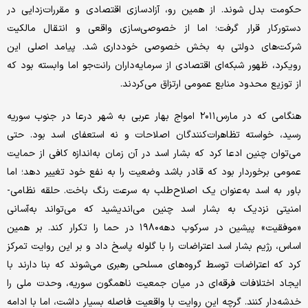
حکومت بدل شوند. از همین رو، آزادسازی اقتصادی و مقررات‌زدایی در
دستورکار قرار گرفت؛ اما از خصوصی‌سازی واقعی و انتقال مالکیت
شرکت‌های دولتی به بخش خصوصی خودداری شد. پیامد اصلی این
رویکرد، ظهور شبکه‌ای اقتصادی از سرمایه‌داران رانت‌جو اما وابسته بود که
از توزیع محدود منابع عمومی ارتزاق می‌کردند.
هنگامی که در مارس۲۰۱۱ امواج بهار عربی به شهر درعا در جنوب سوریه
رسید، خواسته تظاهرات‌کنندگان اصلاحات و نه استعفای اسد بود. حتی
می‌توان چنین ادعا کرد که بشار اسد در آن زمان به‌اندازه کافی از حمایت
عمومی برخوردار بود که قادر باشد وضعیت را به نفع خود تغییر دهد؛ اما
باور به اسد به‌عنوان یک اصلاح‌طلب به سرعت رنگ باخت. حلقه نظامی-
امنیتی نزدیک به بشار اسد چنین می‌اندیشید که می‌تواند به‌آسانی
«موفقیت» پیشین در سرکوب دهه۱۹۸۰ در حما را تکرار کند. بر همین
اساس، رژیم بشار اسد اعتراضات را با گلوله پاسخ داد و بر این روایت تمرکز
کرد که اعتراضات توسط گروه‌های مسلحی رهبری می‌شوند که بنا دارند با
ایجاد اختلافات فرقه‌ای در میان جمعیت ناهمگون سوریه، وحدت ملی را
خدشه‌دار کنند. گرچه این روایت با واقعیت فاصله بسیار داشت، اما با ادامه