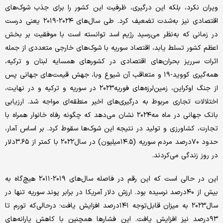
ویران نکرد، بلکه این درگیری، ظرفیت این کشور را برای جذب شوک‌های
اقتصادی نیز به‌شدت تضعیف کرد. طی سال‌های ۲۰۲۴-۲۰۱۹ یعنی درست
در زمانی که به‌نظر می‌رسید رژیم اسد توانسته است با موفقیت بر بخش
اعظم کشور تسلط یابد، اقتصاد سوریه با شوک‌های خارجی متعددی از جمله
اثرات سرریز بحران‌های اقتصادی در کشورهای همسایه لبنان و ترکیه،
همه‌گیری کووید-۱۹ و متعاقب آن شیوع وبا، جهش قیمت‌های جهانی پس
از جنگ اوکراین، زمین‌لرزه‌های فوریه۲۰۲۳ در سوریه و ترکیه و در نهایت،
اختلالات تجاری مربوط به درگیری‌های اخیر منطقه‌ای مواجه شد. ارزیابی
بانک جهانی در ماه مه۲۰۲۴ نشان می‌دهد که چگونه رفاه خانوار همراه با
تجارت، کشاورزی و تولید در نتیجه این شوک‌ها سقوط کرد. بر اساس آمار،
حدود ۷۰درصد مردم سوریه (۱۴.۵میلیون) در سال۲۰۲۲ با کمتر از ۳.۶۵دلار
در روز زندگی می‌کردند.
این در حالی است که این رقم در فاصله سال‌های ۲۰۱۹-۲۰۱۱ هیچ‌گاه به
بیش از ۴۰درصد نرسیده بود. ارزش دلار آمریکا در برابر پوند سوریه تنها در
سال۲۰۲۳ به میزان قابل‌توجه ۱۴۱درصد افزایش یافت؛ درحالی‌که تورم تا
۹۳درصد نیز افزایش یافت. این فشارها همچنین با کاهش یارانه‌های