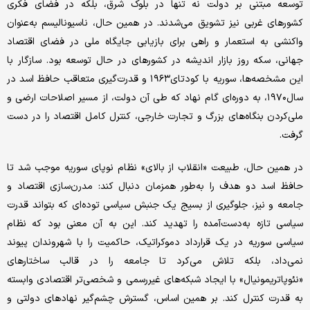
توسعه مبتنی بر دولت‌ نه تنها در بلوک شرق، بلکه در فضای فکری
کشورهای غربی نیز تشویق می‌شدند. در همین حال، ناسیونالیسم به‌عنوان
واکنشی به استعمار و راهی برای بازیابی جایگاه ملی در فضای اقتصاد
جهانی، سکه روز بازار اندیشه در کشورهای در حال توسعه بود. سازگار با
این مشخصه‌ها، سوریه با کودتای۱۹۶۳ و قدرت‌گیری متعاقب حافظ اسد در
سال۱۹۷۰، به دوره‌ای گام نهاد که طی آن دولت، از مسیر اصلاحات ارضی و
ملی‌کردن بنگاه‌های بزرگ و تجارت خارجی، کنترل کامل اقتصاد را در دست
گرفت.
در همین حال، طبیعت «انقلاب از بالای» نظام نوپای سوریه موجب شد تا
حافظ اسد دو هدف را به‌طور همزمان دنبال کند: مدرن‌سازی اقتصاد و
جامعه و نیز، جلوگیری از بسیج یک جنبش سیاسی توده‌ای که بتواند قدرت
سیاسی تازه به‌دست‌آمده را تهدید کند. این به آن معنی بود که نظام
سیاسی سوریه در یک قرارداد دموکراتیک، حاکمیت را با شهروندان پیوند
نمی‌داد، بلکه تلاش می‌کرد تا جامعه را در قالب ساختارهای
«نئوپاتریمونیال» با ایجاد شبکه‌های غیررسمی و شخصی‌تر اقتصادی وابسته
به قدرت کنترل کند. بر همین اساس، گسترش چشم‌گیر نهادهای دولتی و