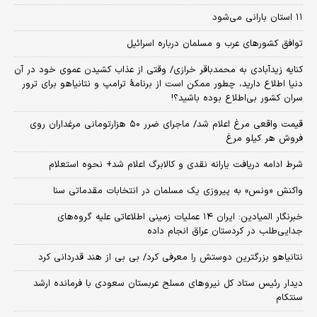
۱۱ استان بارانی می‌شود
توافق کشورهای عرب و مسلمان درباره اسرائیل
کنایه زیدآبادی به محمدباقر خرازی/ وقتی از عذاب کشیدن عموی خود در آن
دنیا اطلاع دارید، چطور ممکن است از برنامهٔ ترامپ و نتانیاهو برای ترور
سران کشور بی‌اطلاع بوده باشید؟!
قیمت واقعی مرغ اعلام شد/ ماجرای ضرر ۵۰ هزارتومانی مرغداران روی
فروش هر کیلو مرغ
شرط ادامه دریافت یارانه نقدی و کالابرگ اعلام شد+ نحوه استعلام
واکنش «ونس» به پیروزی یک مسلمان در انتخابات مقدماتی سنا
خبرنگار المیادین: ایران ۱۴ عملیات زمینی اطلاعاتی علیه گروه‌های
جدایی‌طلب در کردستان عراق انجام داده
نتانیاهو بزرگترین دوستش را معرفی کرد/ بی بی از هند قدردانی کرد
دیدار رئیس ستاد کل نیروهای مسلح عربستان سعودی با فرمانده ارشد
سنتکام